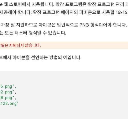
e 웹 스토어에서 사용됩니다. 확장 프로그램은 확장 프로그램 관리 페이지 
도 제공해야 합니다. 확장 프로그램 페이지의 파비콘으로 사용할 16x1
가장 잘 지원하므로 아이콘은 일반적으로 PNG 형식이어야 합니다. 하지만 
하는 모든 래스터 형식일 수 있습니다.
 파일은 지원되지 않습니다.
트에서 아이콘을 선언하는 방법의 예입니다.
16.png"
,
32.png"
,
48.png"
,
n128.png"