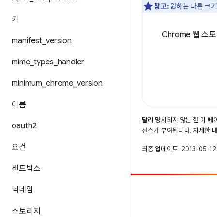
참고:
원하는 다른 크기
키
Chrome 웹 
manifest
_
version
mime
_
types
_
handler
minimum
_
chrome
_
version
이름
달리 명시되지 않는 한 이 
oauth2
선스가 부여됩니다. 자세한 
요건
최종 업데이트: 2013-05-12(
샌드박스
닉네임
참여
버그 신고
스토리지