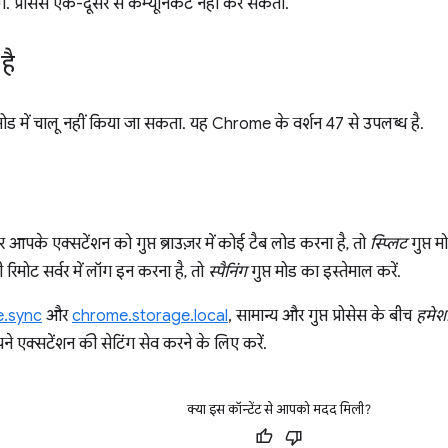
गे. प्रोसेस एक-दूसरे से कम्यूनिकेट नहीं कर सकतीं.
है
 मोड में चालू नहीं किया जा सकता. यह Chrome के वर्शन 47 से उपलब्ध है.
र आपके एक्सटेंशन को गुप्त ब्राउज़र में कोई टैब लोड करना है, तो
स्प्लिट
गुप्त 
रिमोट सर्वर में लॉग इन करना है, तो
स्पैनिंग
गुप्त मोड का इस्तेमाल करें.
e.sync
और
chrome.storage.local
, सामान्य और गुप्त प्रोसेस के बीच
हमेश
े एक्सटेंशन की सेटिंग सेव करने के लिए करें.
क्या इस कॉन्टेंट से आपको मदद मिली?