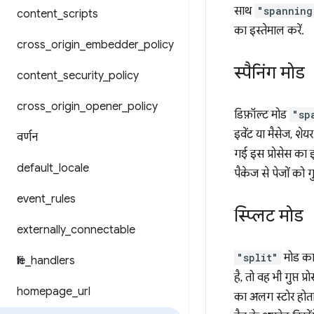
साथ
"spanning
content
_
scripts
का इस्तेमाल करें.
cross
_
origin
_
embedder
_
policy
स्पैनिंग मोड
content
_
security
_
policy
cross
_
origin
_
opener
_
policy
डिफ़ॉल्ट मोड
"sp
इवेंट या मैसेज, शेय
वर्णन
गई इस प्रोसेस का 
default
_
locale
पैकेज से पेजों को गु
event
_
rules
स्प्लिट मोड
externally
_
connectable
"split"
मोड का म
file
_
handlers
है, तो वह भी गुप्त प
homepage
_
url
का अलग स्टोर होता है