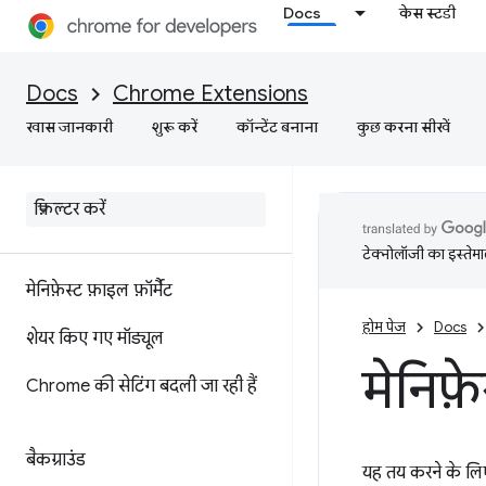
Docs
केस स्टडी
Docs
Chrome Extensions
खास जानकारी
शुरू करें
कॉन्टेंट बनाना
कुछ करना सीखें
टेक्नोलॉजी का इस्तेमाल
मेनिफ़ेस्ट फ़ाइल फ़ॉर्मैट
होम पेज
Docs
शेयर किए गए मॉड्यूल
मेनिफ़े
Chrome की सेटिंग बदली जा रही हैं
बैकग्राउंड
यह तय करने के लिए