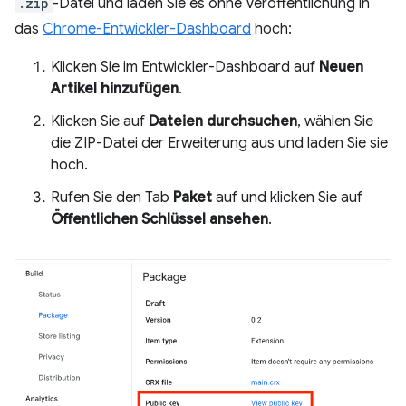
.zip
-Datei und laden Sie es ohne Veröffentlichung in
das
Chrome-Entwickler-Dashboard
hoch:
Klicken Sie im Entwickler-Dashboard auf
Neuen
Artikel hinzufügen
.
Klicken Sie auf
Dateien durchsuchen
, wählen Sie
die ZIP-Datei der Erweiterung aus und laden Sie sie
hoch.
Rufen Sie den Tab
Paket
auf und klicken Sie auf
Öffentlichen Schlüssel ansehen
.