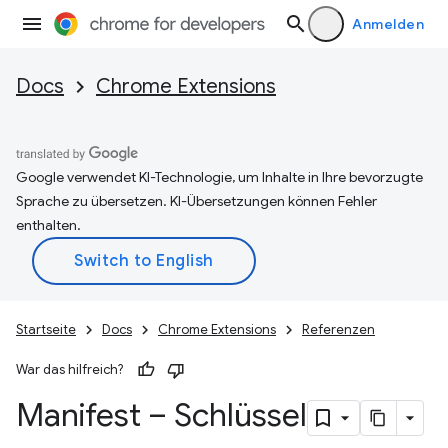
Anmelden
Docs
Chrome Extensions
Google verwendet KI-Technologie, um Inhalte in Ihre bevorzugte
Sprache zu übersetzen. KI-Übersetzungen können Fehler
enthalten.
Startseite
Docs
Chrome Extensions
Referenzen
War das hilfreich?
Manifest – Schlüssel