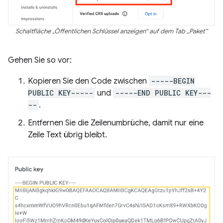
Schaltfläche „Öffentlichen Schlüssel anzeigen“ auf dem Tab „Paket“
Gehen Sie so vor:
Kopieren Sie den Code zwischen
-----BEGIN
PUBLIC KEY-----
und
-----END PUBLIC KEY---
--
.
Entfernen Sie die Zeilenumbrüche, damit nur eine
Zeile Text übrig bleibt.