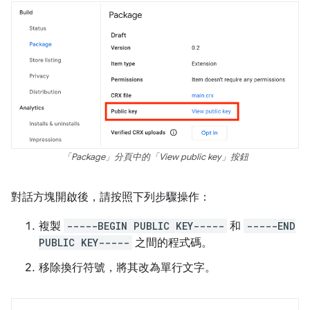
「Package」分頁中的「View public key」按鈕
對話方塊開啟後，請按照下列步驟操作：
複製
-----BEGIN PUBLIC KEY-----
和
-----END
PUBLIC KEY-----
之間的程式碼。
移除換行符號，將其改為單行文字。