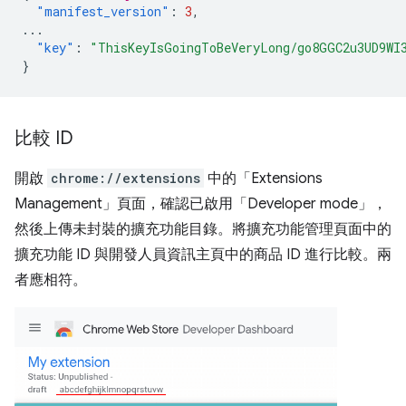
"manifest_version"
:
3
,
...
"key"
:
"ThisKeyIsGoingToBeVeryLong/go8GGC2u3UD9WI
}
比較 ID
開啟
chrome://extensions
中的「Extensions
Management」頁面，確認已啟用「Developer mode」
，
然後上傳未封裝的擴充功能目錄。將擴充功能管理頁面中的
擴充功能 ID 與開發人員資訊主頁中的商品 ID 進行比較。兩
者應相符。