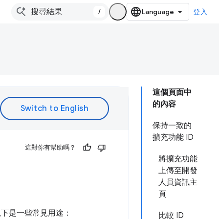
/
登入
這個頁面中
的內容
保持一致的
擴充功能 ID
這對你有幫助嗎？
將擴充功能
上傳至開發
人員資訊主
頁
以下是一些常見用途：
比較 ID