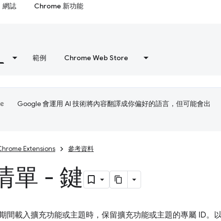
網誌
Chrome 新功能
範例
Chrome Web Store
Google 會運用 AI 技術將內容翻譯成你偏好的語言，但可能會出
Chrome Extensions
參考資料
單 - 鍵
期間載入擴充功能或主題時，保留擴充功能或主題的專屬 ID。