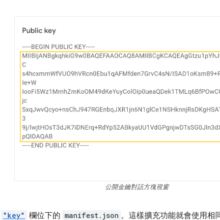
公開金鑰對話方塊視窗
至
"key"
欄位下的
manifest.json
。這樣擴充功能就會使用相同