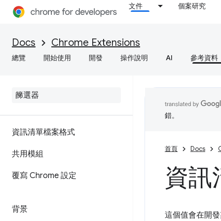
文件
個案研究
Docs
Chrome Extensions
總覽
開始使用
開發
操作說明
AI
參考資料
錯。
資訊清單檔案格式
首頁
Docs
共用模組
資訊清
覆寫 Chrome 設定
背景
這個值會在開發