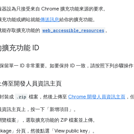
器設為只接受來自 Chrome 擴充功能來源的要求。
擴充功能或網站就能
傳送訊息
給你的擴充功能。
就能存取擴充功能的
web_accessible_resources
。
擴充功能 ID
留單一 ID 非常重要。如要保持 ID 一致，請按照下列步驟操作
上傳至開發人員資訊主頁
錄封裝成
.zip
檔案，然後上傳至
Chrome 開發人員資訊主頁
，
員資訊主頁上，按一下「新增項目」
。
瀏覽檔案」
，選取擴充功能的 ZIP 檔案並上傳。
kage」
分頁，然後點選「View public key」
。