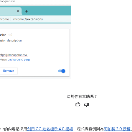
這對你有幫助嗎？
面中的內容是採用
創用 CC 姓名標示 4.0 授權
，程式碼範例則為
阿帕契 2.0 授權