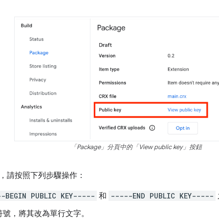
「Package」分頁中的「View public key」按鈕
，請按照下列步驟操作：
--BEGIN PUBLIC KEY-----
和
-----END PUBLIC KEY-----
符號，將其改為單行文字。