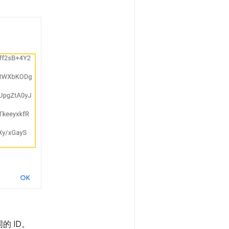
的 ID。