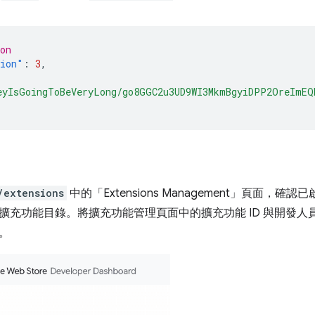
on
sion"
:
3
,
eyIsGoingToBeVeryLong/go8GGC2u3UD9WI3MkmBgyiDPP2OreImEQ
/extensions
中的「Extensions Management」頁面，確認已啟
擴充功能目錄。將擴充功能管理頁面中的擴充功能 ID 與開發人員
。