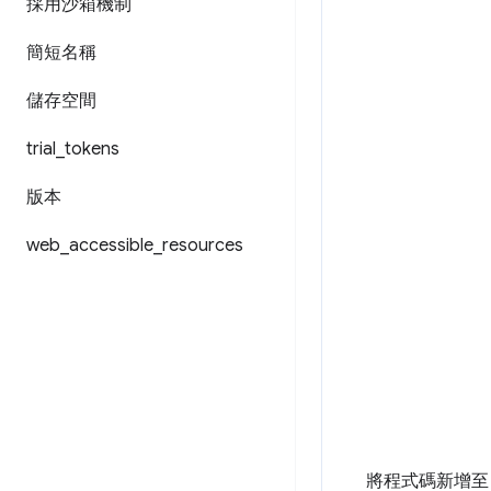
採用沙箱機制
簡短名稱
儲存空間
trial
_
tokens
版本
web
_
accessible
_
resources
將程式碼新增