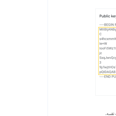
 نفسه.