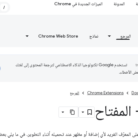
ة
المدونة
الميزات الجديدة في Chrome
/
المرجع
نماذج
Chrome Web Store
تستخدم Google تكنولوجيا الذكاء الاصطناعي لترجمة المحتوى إلى لغتك
عض الأخطاء.
Do
Chrome Extensions
المرجع
 المفتاح
ى المعرّف الفريد لأي إضافة أو مظهر عند تحميله أثناء التطوير. في ما يلي بعض