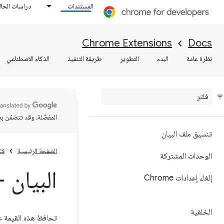
المستندات
دراسات الحال
Chrome Extensions
Docs
نظرة عامة
البدء
التطوير
طريقة التنفيذ
الذكاء الاصطناعي
المفضّلة، وقد تتضمّن ب
تنسيق ملف البيان
الصفحة الرئيسية
cs
الوحدات المشتركة
البيان -
إلغاء إعدادات Chrome
الخلفية
تحافظ هذه القيمة عل