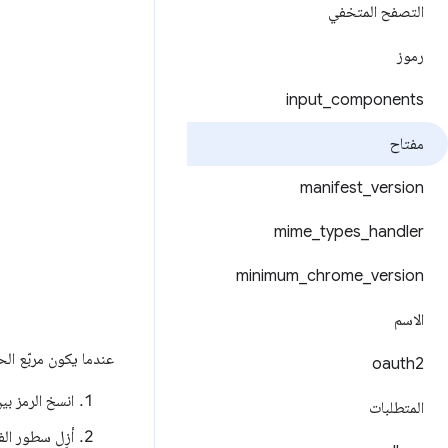
التصفح المتخفي
رموز
input
_
components
مفتاح
manifest
_
version
mime
_
types
_
handler
minimum
_
chrome
_
version
الاسم
عندما يكون مربّع الحو
oauth2
انسخ الرمز بي
المتطلبات
أزِل سطور ال