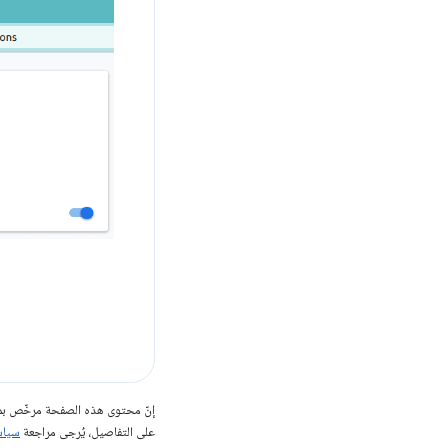
إنّ محتوى هذه الصفحة مرخّص 
على التفاصيل، يُرجى مراجعة
سياسات مو