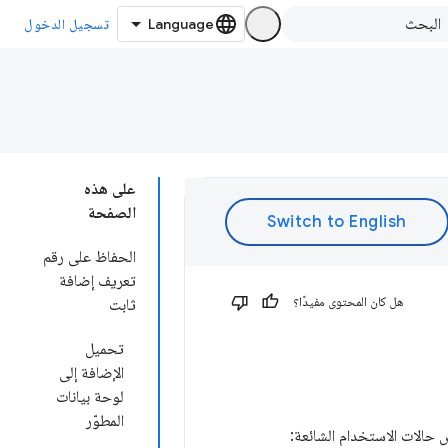
تسجيل الدخول
على هذه
الصفحة
الحفاظ على رقم
تعريف إضافة
هل كان المحتوى مفيدًا؟
ثابت
تحميل
الإضافة إلى
لوحة بيانات
المطوّر
 حالات الاستخدام الشائعة: