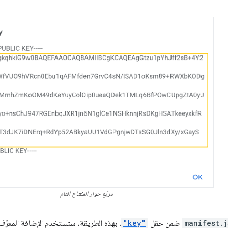
مربّع حوار المفتاح العام
manifest.j
ضمن حقل
"key"
. بهذه الطريقة، ستستخدم الإضافة المعرّف