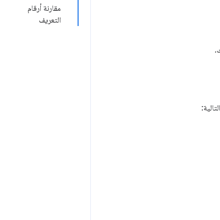
مقارنة أرقام
التعريف
.
تالية: