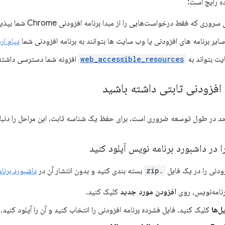
ه رایج است:
وری که فقط درخواست‌هایی را از مبدا برنامه افزودنی Chrome شما بپذیرد.
ایر برنامه های افزودنی یا وب سایت ها بتوانند به برنامه افزودنی شما
پیام ار
ت بتواند به
web_accessible_resources
افزونه شما دسترسی داشته 
افزودنی ثابتی داشته باشید
 در طول توسعه ضروری است. برای حفظ یک شناسه ثابت، این مراحل را دنبال
ا در داشبورد برنامه نویس آپلود کنید
زودنی را در یک فایل
.zip
بسته بندی کنید و بدون انتشار آن در
داشبورد برنامه ن
رنامه‌نویس، روی
افزودن مورد جدید
کلیک کنید.
ل‌ها
کلیک کنید، فایل فشرده برنامه افزودنی را انتخاب کنید و آن را آپلود کنید.