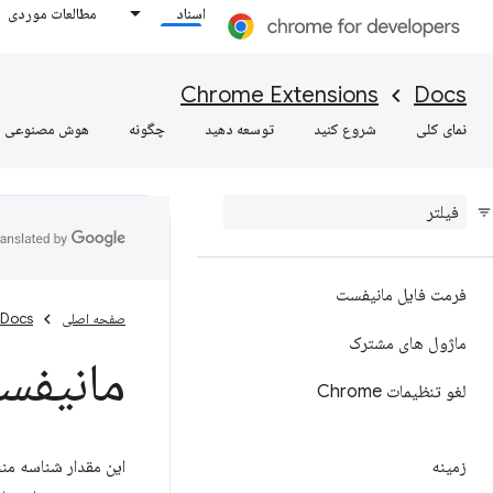
اسناد
مطالعات موردی
Chrome Extensions
Docs
نمای کلی
شروع کنید
توسعه دهید
چگونه
هوش مصنوعی
فرمت فایل مانیفست
صفحه اصلی
Docs
ماژول های مشترک
مانیفس
لغو تنظیمات Chrome
زمینه
این مقدار شناسه من