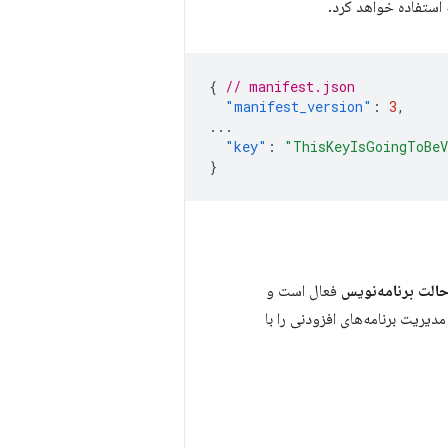
 استفاده خواهد کرد.
{
// manifest.json
"manifest_version"
:
3
,
...
"key"
:
"ThisKeyIsGoingToBeV
}
الت برنامه‌نویس
فعال است و
یریت برنامه‌های افزودنی را با