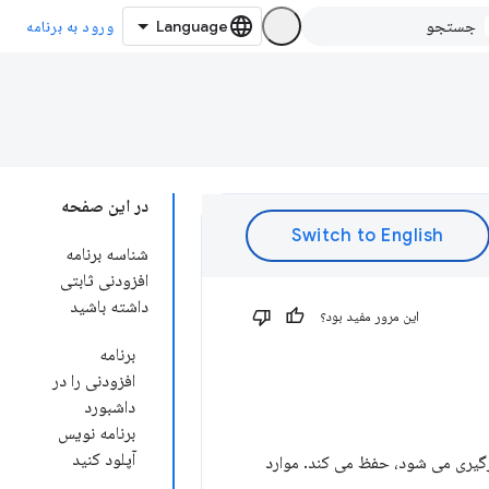
ورود به برنامه
در این صفحه
شناسه برنامه
افزودنی ثابتی
داشته باشید
این مرور مفید بود؟
برنامه
افزودنی را در
داشبورد
برنامه نویس
آپلود کنید
رگیری می شود، حفظ می کند. موارد