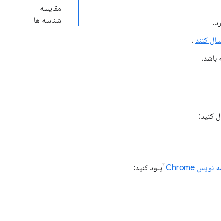
مقایسه
شناسه ها
سال کنند
.
باشد.
 کنید:
ویس Chrome
آپلود کنید: