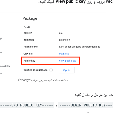
Pac
بروید و روی
View public key
کلیک کنید.
مشاهده دکمه کلید عمومی در تب Package
، این مراحل را دنبال کنید:
-----BEGIN PUBLIC
و
-----END PUBLIC KEY-----