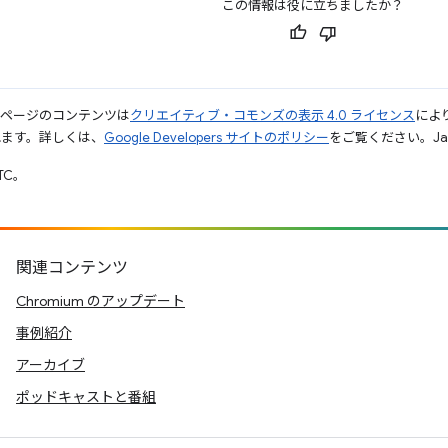
この情報は役に立ちましたか？
のページのコンテンツは
クリエイティブ・コモンズの表示 4.0 ライセンス
によ
れます。詳しくは、
Google Developers サイトのポリシー
をご覧ください。Jav
UTC。
関連コンテンツ
Chromium のアップデート
事例紹介
アーカイブ
ポッドキャストと番組