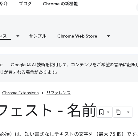
紹介
ブログ
Chrome の新機能
ンス
サンプル
Chrome Web Store
Google は AI 技術を使用して、コンテンツをご希望の言語に翻
は誤りが含まれる場合があります。
Chrome Extensions
リファレンス
フェスト - 名前
必須）は、短い書式なしテキストの文字列（最大 75 個）です。