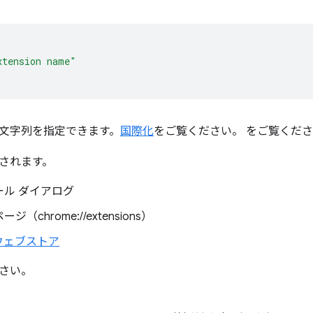
xtension name"
文字列を指定できます。
国際化
をご覧ください。 をご覧くだ
されます。
ール ダイアログ
（chrome://extensions）
 ウェブストア
さい。