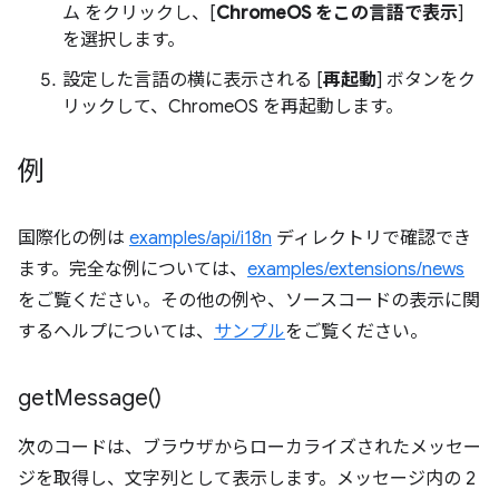
ム
をクリックし、[
ChromeOS をこの言語で表示
]
を選択します。
設定した言語の横に表示される [
再起動
] ボタンをク
リックして、ChromeOS を再起動します。
例
国際化の例は
examples/api/i18n
ディレクトリで確認でき
ます。完全な例については、
examples/extensions/news
をご覧ください。その他の例や、ソースコードの表示に関
するヘルプについては、
サンプル
をご覧ください。
get
Message(
)
次のコードは、ブラウザからローカライズされたメッセー
ジを取得し、文字列として表示します。メッセージ内の 2