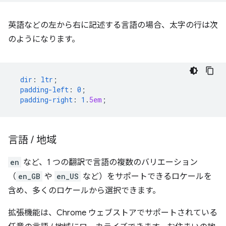
英語などの左から右に記述する言語の場合、太字の行は次
のようになります。
dir
:
ltr
;
padding-left
:
0
;
padding-right
:
1
.
5em
;
言語
/
地域
en
など、1 つの翻訳で言語の複数のバリエーション
（
en_GB
や
en_US
など）をサポートできるロケールを
含め、多くのロケールから選択できます。
拡張機能は、Chrome ウェブストアでサポートされている