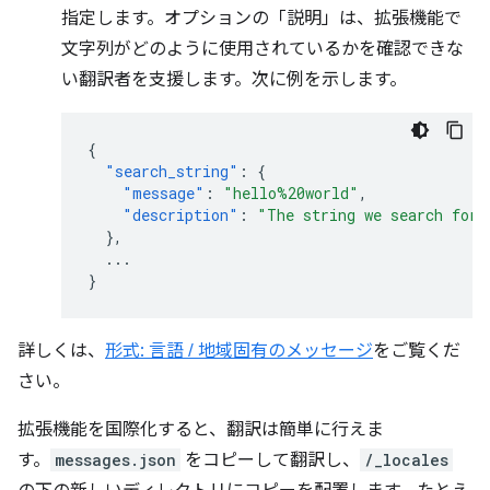
指定します。オプションの「説明」は、拡張機能で
文字列がどのように使用されているかを確認できな
い翻訳者を支援します。次に例を示します。
{
"search_string"
:
{
"message"
:
"hello%20world"
,
"description"
:
"The string we search for.
},
...
}
詳しくは、
形式: 言語 / 地域固有のメッセージ
をご覧くだ
さい。
拡張機能を国際化すると、翻訳は簡単に行えま
す。
messages.json
をコピーして翻訳し、
/_locales