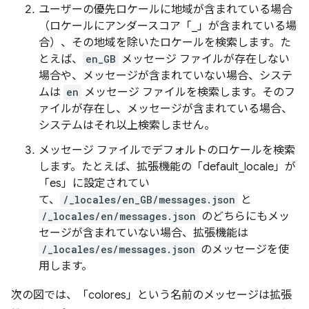
ユーザーの優先ロケールに地域が含まれている場合
（ロケールにアンダースコア「_」が含まれている場
合）、その地域を除いたロケールを検索します。た
とえば、
en_GB
メッセージ ファイルが存在しない
場合や、メッセージが含まれていない場合、システ
ムは
en
メッセージ ファイルを検索します。そのフ
ァイルが存在し、メッセージが含まれている場合、
システムはそれ以上検索しません。
メッセージ ファイルでデフォルトのロケールを検索
します。たとえば、拡張機能の「default_locale」が
「es」に設定されてい
て、
/_locales/en_GB/messages.json
と
/_locales/en/messages.json
のどちらにもメッ
セージが含まれていない場合、拡張機能は
/_locales/es/messages.json
のメッセージを使
用します。
次の図では、「colores」という名前のメッセージは拡張