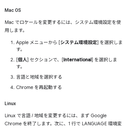
Mac OS
Mac でロケールを変更するには、システム環境設定を使
用します。
Apple メニューから [
システム環境設定
] を選択しま
す。
[
個人
] セクションで、[
International
] を選択しま
す。
言語と地域を選択する
Chrome を再起動する
Linux
Linux で言語 / 地域を変更するには、まず Google
Chrome を終了します。次に、1 行で LANGUAGE 環境変