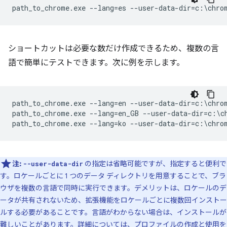
ショートカットは必要な数だけ作成できるため、複数の言
語で簡単にテストできます。次に例を示します。
path_to_chrome.exe --lang=en --user-data-dir=c:\chrom
path_to_chrome.exe --lang=en_GB --user-data-dir=c:\ch
注:
の指定は省略可能ですが、指定すると便利で
--user-data-dir
す。ロケールごとに 1 つのデータ ディレクトリを用意することで、ブラ
ウザを複数の言語で同時に実行できます。デメリットは、ロケールのデ
ータが共有されないため、拡張機能をロケールごとに複数回インストー
ルする必要があることです。言語がわからない場合は、インストールが
難しいことがあります。詳細については、
プロファイルの作成と使用
を