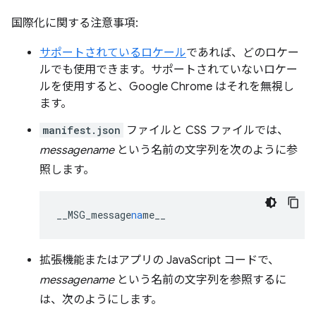
国際化に関する注意事項:
サポートされているロケール
であれば、どのロケー
ルでも使用できます。サポートされていないロケー
ルを使用すると、Google Chrome はそれを無視し
ます。
manifest.json
ファイルと CSS ファイルでは、
messagename
という名前の文字列を次のように参
照します。
__MSG_message
na
me__
拡張機能またはアプリの JavaScript コードで、
messagename
という名前の文字列を参照するに
は、次のようにします。