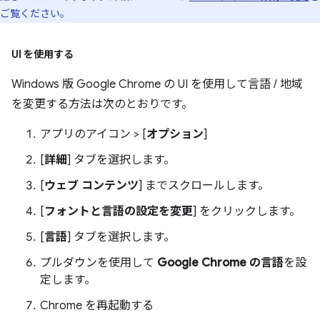
ご覧ください。
UI を使用する
Windows 版 Google Chrome の UI を使用して言語 / 地域
を変更する方法は次のとおりです。
アプリのアイコン > [
オプション
]
[
詳細
] タブを選択します。
[
ウェブ コンテンツ
] までスクロールします。
[
フォントと言語の設定を変更
] をクリックします。
[
言語
] タブを選択します。
プルダウンを使用して
Google Chrome の言語
を設
定します。
Chrome を再起動する