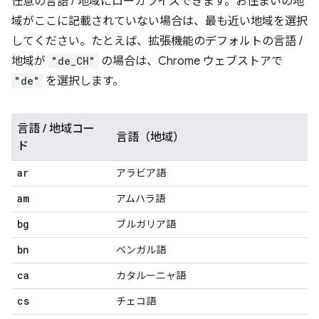
任意の言語 / 地域にローカライズできます。お住まいの地
域がここに記載されていない場合は、最も近い地域を選択
してください。たとえば、拡張機能のデフォルトの言語 /
地域が
"de_CH"
の場合は、Chrome ウェブストアで
"de"
を選択します。
言語 / 地域コー
言語（地域）
ド
ar
アラビア語
am
アムハラ語
bg
ブルガリア語
bn
ベンガル語
ca
カタルーニャ語
cs
チェコ語