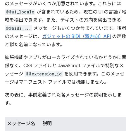
のメッセージがいくつか用意されています。これらには
@@ui_locale
が含まれているため、現在の UI の言語 / 地
域を検出できます。また、テキストの方向を検出できる
@@bidi_...
メッセージもいくつか含まれています。後者
のメッセージは、
ガジェットの BIDI（双方向）API
の定数
と似た名前になっています。
拡張機能やアプリがローカライズされているかどうかに関
係なく、CSS ファイルと JavaScript ファイルで特別なメ
ッセージ
@@extension_id
を使用できます。このメッセ
ージはマニフェスト ファイルでは機能しません。
次の表に、事前定義された各メッセージの説明を示しま
す。
メッセージ名
説明