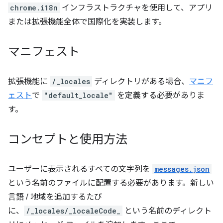
chrome.i18n
インフラストラクチャを使用して、アプリ
または拡張機能全体で国際化を実装します。
マニフェスト
拡張機能に
/_locales
ディレクトリがある場合、
マニフ
ェスト
で
"default_locale"
を定義する必要がありま
す。
コンセプトと使用方法
ユーザーに表示されるすべての文字列を
messages.json
という名前のファイルに配置する必要があります。新しい
言語 / 地域を追加するたび
に、
/_locales/_localeCode_
という名前のディレクト