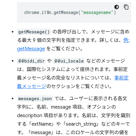
chrome
.
i18n
.
getMessage
(
"messagename"
)
getMessage()
の各呼び出しで、メッセージに含め
る最大 9 個の文字列を指定できます。詳しくは、
例:
getMessage
をご覧ください。
@@bidi_dir
や
@@ui_locale
などのメッセージ
は、国際化システムによって提供されます。事前定
義メッセージ名の完全なリストについては、
事前定
義メッセージ
のセクションをご覧ください。
messages.json
では、ユーザーに表示される各文
字列に、名前、message 項目、オプションの
description 項目があります。名前は、文字列を識別
する「extName」や「search_string」などのキーで
す。「message」は、このロケールの文字列の値を