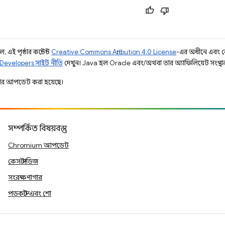
 এই পৃষ্ঠার কন্টেন্ট
Creative Commons Attribution 4.0 License
-এর অধীনে এবং 
Developers সাইট নীতি
দেখুন। Java হল Oracle এবং/অথবা তার অ্যাফিলিয়েট সংস্থার রেজ
ার আপডেট করা হয়েছে।
সম্পর্কিত বিষয়বস্তু
Chromium আপডেট
কেস স্টাডিজ
সংরক্ষণাগার
পডকাস্ট এবং শো