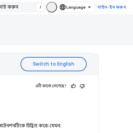
/
সাইন-ইন করুন
এটি কাজে লেগেছে?
এক্সটেনশনটিকে চিহ্নিত করে৷ যেমন: