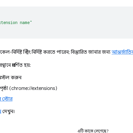
xtension name"
ির্দিষ্ট স্ট্রিং নির্দিষ্ট করতে পারেন; বিস্তারিত জানার জন্য
আন্তর্জাত
থানে প্রদর্শিত হয়:
নস্টল করুন
পৃষ্ঠা (chrome://extensions)
ব স্টোর
ম
দেখুন।
এটি কাজে লেগেছে?