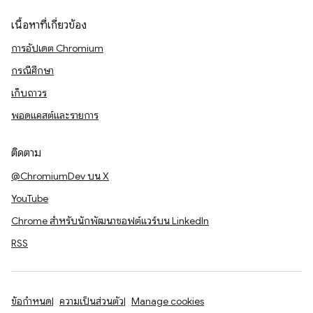
เนื้อหาที่เกี่ยวข้อง
การอัปเดต Chromium
กรณีศึกษา
เก็บถาวร
พอดแคสต์และรายการ
ติดตาม
@ChromiumDev บน X
YouTube
Chrome สำหรับนักพัฒนาซอฟต์แวร์บน LinkedIn
RSS
ข้อกำหนด
ความเป็นส่วนตัว
Manage cookies