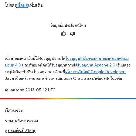
โปรดดู
ชื่อย่อ
เพิ่มเติม
ข้อมูลนี้มีประโยชน์ไหม
เนื้อหาของหน้าเว็บนี้ได้รับอนุญาตภายใต้
ใบอนุญาตที่ต้องระบุที่มาของครีเอทีฟคอม
มอนส์ 4.0
และตัวอย่างโค้ดได้รับอนุญาตภายใต้
ใบอนุญาต Apache 2.0
เว้นแต่จะ
ระบุไว้เป็นอย่างอื่น โปรดดูรายละเอียดที่
นโยบายเว็บไซต์ Google Developers
Java เป็นเครื่องหมายการค้าจดทะเบียนของ Oracle และ/หรือบริษัทในเครือ
อัปเดตล่าสุด 2013-05-12 UTC
มีส่วนร่วม
รายงานข้อบกพร่อง
ดูประเด็นที่เปิดอยู่