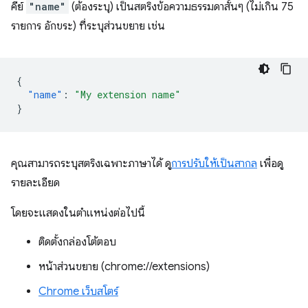
คีย์
"name"
(ต้องระบุ) เป็นสตริงข้อความธรรมดาสั้นๆ (ไม่เกิน 75
รายการ อักขระ) ที่ระบุส่วนขยาย เช่น
{
"name"
:
"My extension name"
}
คุณสามารถระบุสตริงเฉพาะภาษาได้ ดู
การปรับให้เป็นสากล
เพื่อดู
รายละเอียด
โดยจะแสดงในตำแหน่งต่อไปนี้
ติดตั้งกล่องโต้ตอบ
หน้าส่วนขยาย (chrome://extensions)
Chrome เว็บสโตร์