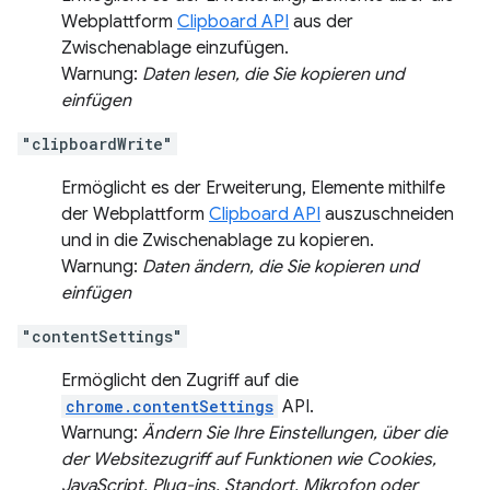
Webplattform
Clipboard API
aus der
Zwischenablage einzufügen.
Warnung:
Daten lesen, die Sie kopieren und
einfügen
"clipboardWrite"
Ermöglicht es der Erweiterung, Elemente mithilfe
der Webplattform
Clipboard API
auszuschneiden
und in die Zwischenablage zu kopieren.
Warnung:
Daten ändern, die Sie kopieren und
einfügen
"contentSettings"
Ermöglicht den Zugriff auf die
chrome.contentSettings
API.
Warnung:
Ändern Sie Ihre Einstellungen, über die
der Websitezugriff auf Funktionen wie Cookies,
JavaScript, Plug-ins, Standort, Mikrofon oder