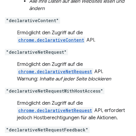
Alle Ihre Daten auf allen Websites lesen und
ändern
"declarativeContent"
Ermöglicht den Zugriff auf die
chrome.declarativeContent
API.
"declarativeNetRequest"
Ermöglicht den Zugriff auf die
chrome.declarativeNetRequest
API.
Warnung:
Inhalte auf jeder Seite blockieren
"declarativeNetRequestWithHostAccess"
Ermöglicht den Zugriff auf die
chrome.declarativeNetRequest
API, erfordert
jedoch Hostberechtigungen für alle Aktionen.
"declarativeNetRequestFeedback"