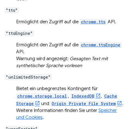
"tts"
Ermöglicht den Zugriff auf die
chrome.tts
API.
"ttsEngine"
Ermöglicht den Zugriff auf die
chrome.ttsEngine
API.
Warnung wird angezeigt:
Gesagten Text mit
synthetischer Sprache vorlesen
"unlimitedStorage"
Bietet ein unbegrenztes Kontingent für
chrome.storage.local
,
IndexedDB
,
Cache
Storage
und
Origin Private File System
.
Weitere Informationen finden Sie unter
Speicher
und Cookies
.
"userScripts"