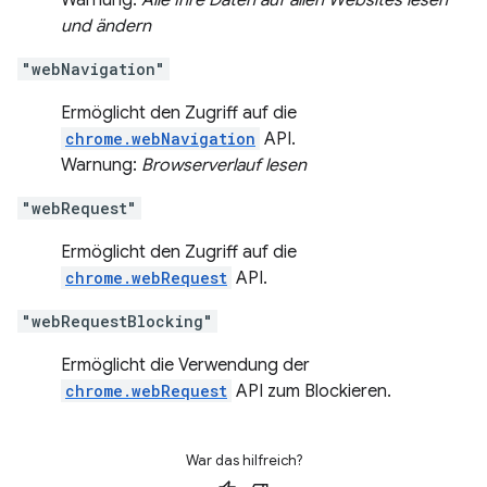
Warnung:
Alle Ihre Daten auf allen Websites lesen
und ändern
"webNavigation"
Ermöglicht den Zugriff auf die
chrome.webNavigation
API.
Warnung:
Browserverlauf lesen
"webRequest"
Ermöglicht den Zugriff auf die
chrome.webRequest
API.
"webRequestBlocking"
Ermöglicht die Verwendung der
chrome.webRequest
API zum Blockieren.
War das hilfreich?