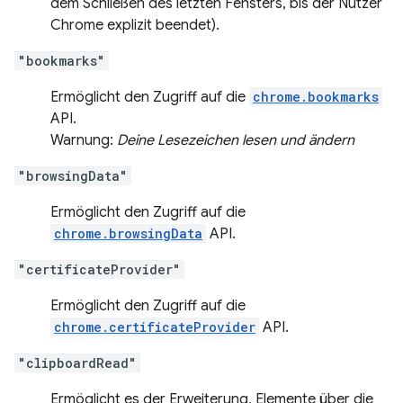
dem Schließen des letzten Fensters, bis der Nutzer
Chrome explizit beendet).
"bookmarks"
Ermöglicht den Zugriff auf die
chrome.bookmarks
API.
Warnung:
Deine Lesezeichen lesen und ändern
"browsingData"
Ermöglicht den Zugriff auf die
chrome.browsingData
API.
"certificateProvider"
Ermöglicht den Zugriff auf die
chrome.certificateProvider
API.
"clipboardRead"
Ermöglicht es der Erweiterung, Elemente über die