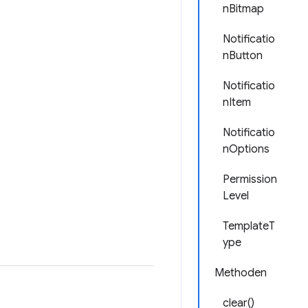
nBitmap
Notificatio
nButton
Notificatio
nItem
Notificatio
nOptions
Permission
Level
TemplateT
ype
Methoden
clear()