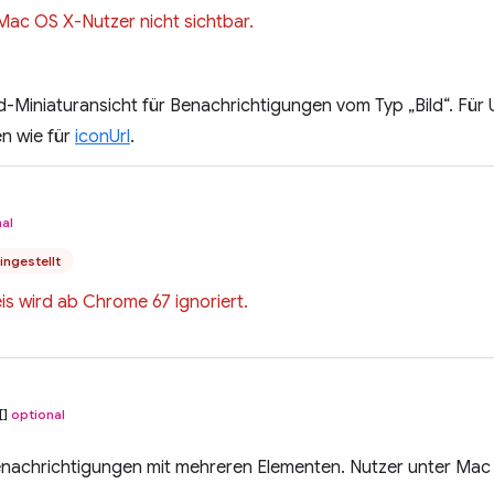
r Mac OS X-Nutzer nicht sichtbar.
ld-Miniaturansicht für Benachrichtigungen vom Typ „Bild“. Für
n wie für
iconUrl
.
al
ingestellt
is wird ab Chrome 67 ignoriert.
[]
optional
enachrichtigungen mit mehreren Elementen. Nutzer unter Mac