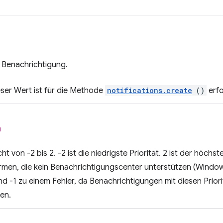
 Benachrichtigung.
eser Wert ist für die Methode
notifications.create
()
erfo
l
icht von -2 bis 2. -2 ist die niedrigste Priorität. 2 ist der höch
formen, die kein Benachrichtigungscenter unterstützen (Window
und -1 zu einem Fehler, da Benachrichtigungen mit diesen Prior
en.