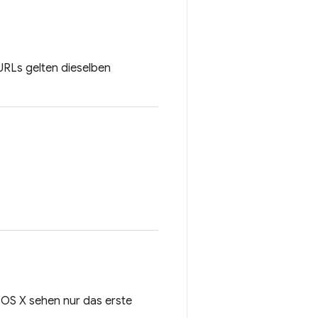
 URLs gelten dieselben
 OS X sehen nur das erste