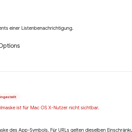
ments einer Listenbenachrichtigung.
Options
ingestellt
maske ist für Mac OS X-Nutzer nicht sichtbar.
aske des App-Symbols. Für URLs gelten dieselben Einschränk