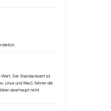
rderlich.
ste Wert. Der Standardwert ist
s, Linux und Mac), führen die
itäten überhaupt nicht