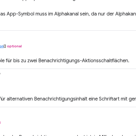
as App-Symbol muss im Alphakanal sein, da nur der Alphakana
ton
[]
optional
e für bis zu zwei Benachrichtigungs-Aktionsschaltflächen.
e
ür alternativen Benachrichtigungsinhalt eine Schriftart mit ger
l