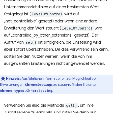
Erweiterung eine Einstellung ändert, die entweder durch
Unternehmensrichtlinien auf einen bestimmten Wert
festgelegt ist (
levelOfControl
wird auf
„not_controllable“ gesetzt) oder wenn eine andere
Erweiterung den Wert steuert (
levelOfControl
wird
auf „controlled_by_other_extensions“ gesetzt). Der
Aufruf von
set()
ist erfolgreich, die Einstellung wird
aber sofort überschrieben. Da dies verwirrend sein kann,
sollten Sie den Nutzer warnen, wenn die von ihm
ausgewählten Einstellungen nicht angewendet werden.
Hinweis:
Ausführliche Informationen zur Möglichkeit von
Erweiterungen,
s zu steuern, finden Sie unter
ChromeSetting
.
chrome.types.ChromeSetting
Verwenden Sie also die Methode
get()
, um Ihre
Zugriffsebene zu ermitteln, und rufen Sie dann nur