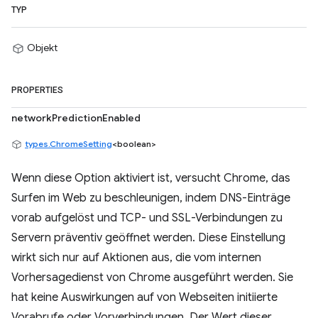
TYP
Objekt
PROPERTIES
networkPredictionEnabled
types.ChromeSetting
<boolean>
Wenn diese Option aktiviert ist, versucht Chrome, das
Surfen im Web zu beschleunigen, indem DNS-Einträge
vorab aufgelöst und TCP- und SSL-Verbindungen zu
Servern präventiv geöffnet werden. Diese Einstellung
wirkt sich nur auf Aktionen aus, die vom internen
Vorhersagedienst von Chrome ausgeführt werden. Sie
hat keine Auswirkungen auf von Webseiten initiierte
Vorabrufe oder Vorverbindungen. Der Wert dieser