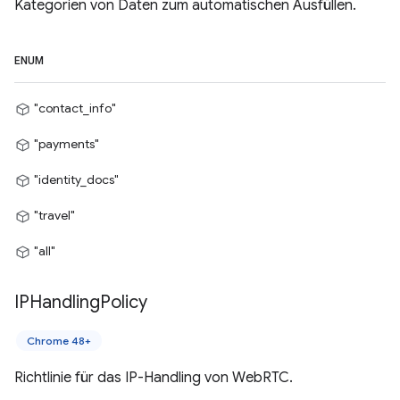
Kategorien von Daten zum automatischen Ausfüllen.
ENUM
"contact_info"
"payments"
"identity_docs"
"travel"
"all"
IPHandling
Policy
Chrome 48+
Richtlinie für das IP-Handling von WebRTC.