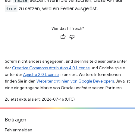
auf
false
setzen. Wenn Sie versuchen, diese API auf
true
zu setzen, wird ein Fehler ausgelöst.
War das hilfreich?
Sofern nicht anders angegeben, sind die Inhalte dieser Seite unter
der
Creative Commons Attribution 4.0 License
und Codebeispiele
unter der
Apache 2.0 License
lizenziert. Weitere Informationen
finden Sie in den
Websiterichtlinien von Google Developers
. Java ist
eine eingetragene Marke von Oracle und/oder seinen Partnern.
Zuletzt aktualisiert: 2026-07-16 (UTC).
Beitragen
Fehler melden