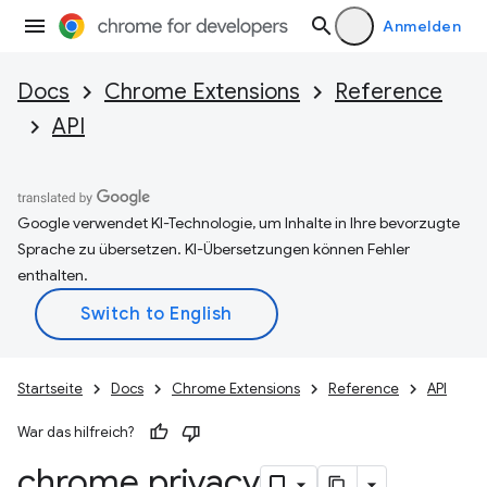
Anmelden
Docs
Chrome Extensions
Reference
API
Google verwendet KI-Technologie, um Inhalte in Ihre bevorzugte
Sprache zu übersetzen. KI-Übersetzungen können Fehler
enthalten.
Startseite
Docs
Chrome Extensions
Reference
API
War das hilfreich?
chrome
.
privacy