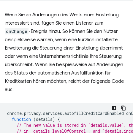
Wenn Sie an Änderungen des Werts einer Einstellung
interessiert sind, fügen Sie einen Listener zum
onChange
-Ereignis hinzu. So können Sie den Nutzer
beispielsweise warnen, wenn eine kürzlich installierte
Erweiterung die Steuerung einer Einstellung übernimmt
oder wenn eine Unternehmensrichtlinie Ihre Steuerung
überschreibt. Wenn Sie beispielsweise auf Änderungen
des Status der automatischen Ausfüllfunktion für
Kreditkarten hören möchten, reicht der folgende Code
aus:
chrome
.
privacy
.
services
.
autofillCreditCardEnabled
.
on
function
(
details
)
{
// The new value is stored in `details.value`, t
// in `details.levelOfControl`, and `details.inc