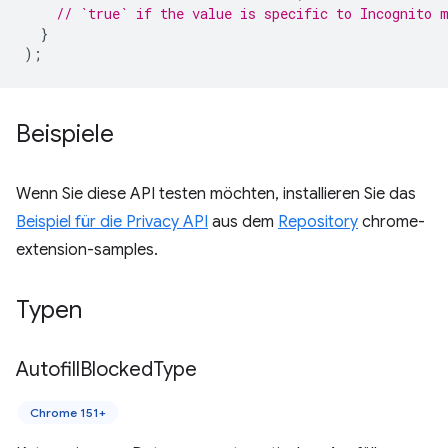
// `true` if the value is specific to Incognito 
}
);
Beispiele
Wenn Sie diese API testen möchten, installieren Sie das
Beispiel für die Privacy API
aus dem
Repository
chrome-
extension-samples.
Typen
Autofill
Blocked
Type
Chrome 151+