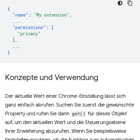
{
"name"
:
"My extension"
,
...
"permissions"
:
[
"privacy"
],
...
}
Konzepte und Verwendung
Der aktuelle Wert einer Chrome-Einstellung lässt sich
ganz einfach abrufen. Suchen Sie zuerst die gewünschte
Property und rufen Sie dann
get()
für dieses Objekt
auf, um den aktuellen Wert und die Steuerungsebene
Ihrer Erweiterung abzurufen. Wenn Sie beispielsweise