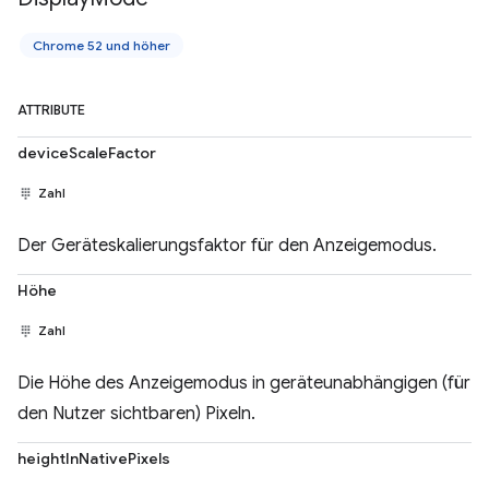
Chrome 52 und höher
ATTRIBUTE
deviceScaleFactor
Zahl
Der Geräteskalierungsfaktor für den Anzeigemodus.
Höhe
Zahl
Die Höhe des Anzeigemodus in geräteunabhängigen (für
den Nutzer sichtbaren) Pixeln.
heightInNativePixels