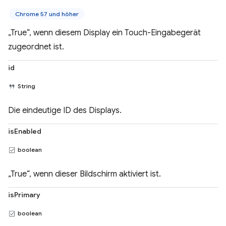
Chrome 57 und höher
„True“, wenn diesem Display ein Touch-Eingabegerät
zugeordnet ist.
id
String
Die eindeutige ID des Displays.
isEnabled
boolean
„True“, wenn dieser Bildschirm aktiviert ist.
isPrimary
boolean