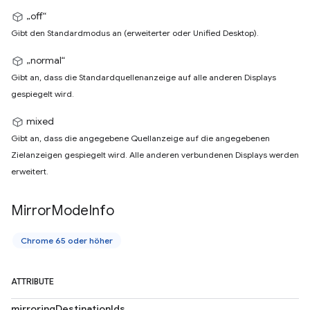
„off“
Gibt den Standardmodus an (erweiterter oder Unified Desktop).
„normal“
Gibt an, dass die Standardquellenanzeige auf alle anderen Displays
gespiegelt wird.
mixed
Gibt an, dass die angegebene Quellanzeige auf die angegebenen
Zielanzeigen gespiegelt wird. Alle anderen verbundenen Displays werden
erweitert.
Mirror
Mode
Info
Chrome 65 oder höher
ATTRIBUTE
mirroringDestinationIds