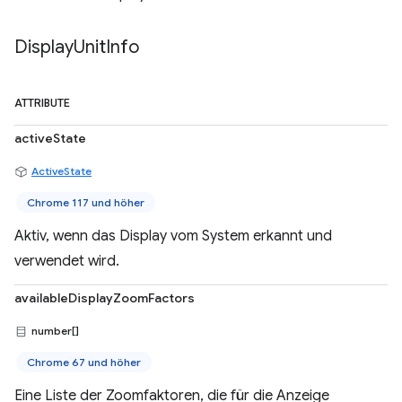
Display
Unit
Info
ATTRIBUTE
activeState
ActiveState
Chrome 117 und höher
Aktiv, wenn das Display vom System erkannt und
verwendet wird.
availableDisplayZoomFactors
number[]
Chrome 67 und höher
Eine Liste der Zoomfaktoren, die für die Anzeige