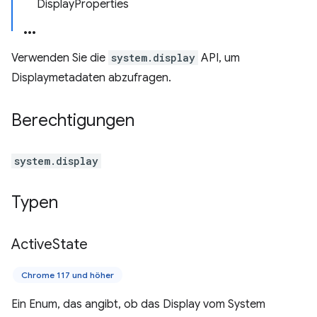
DisplayProperties
Verwenden Sie die
system.display
API, um
Displaymetadaten abzufragen.
Berechtigungen
system.display
Typen
Active
State
Chrome 117 und höher
Ein Enum, das angibt, ob das Display vom System