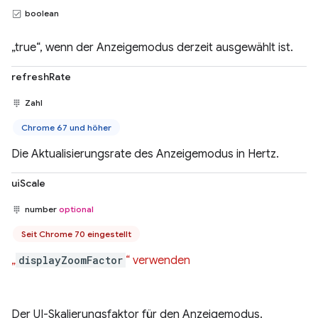
boolean
„true“, wenn der Anzeigemodus derzeit ausgewählt ist.
refreshRate
Zahl
Chrome 67 und höher
Die Aktualisierungsrate des Anzeigemodus in Hertz.
uiScale
number
optional
Seit Chrome 70 eingestellt
„
displayZoomFactor
“ verwenden
Der UI-Skalierungsfaktor für den Anzeigemodus.