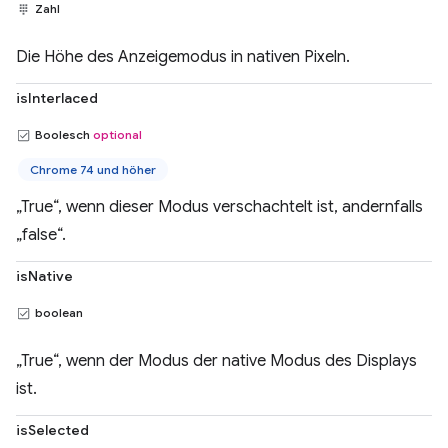
Zahl
Die Höhe des Anzeigemodus in nativen Pixeln.
isInterlaced
Boolesch
optional
Chrome 74 und höher
„True“, wenn dieser Modus verschachtelt ist, andernfalls
„false“.
isNative
boolean
„True“, wenn der Modus der native Modus des Displays
ist.
isSelected