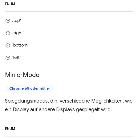
ENUM
„top“
„right“
"bottom"
"left"
Mirror
Mode
Chrome 65 oder höher
Spiegelungsmodus, d.h. verschiedene Möglichkeiten, wie
ein Display auf andere Displays gespiegelt wird.
ENUM