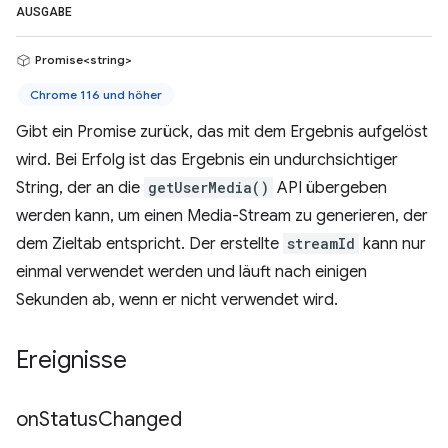
AUSGABE
Promise<string>
Chrome 116 und höher
Gibt ein Promise zurück, das mit dem Ergebnis aufgelöst
wird. Bei Erfolg ist das Ergebnis ein undurchsichtiger
String, der an die
getUserMedia()
API übergeben
werden kann, um einen Media-Stream zu generieren, der
dem Zieltab entspricht. Der erstellte
streamId
kann nur
einmal verwendet werden und läuft nach einigen
Sekunden ab, wenn er nicht verwendet wird.
Ereignisse
on
Status
Changed