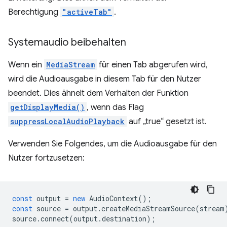
Berechtigung
"activeTab"
.
Systemaudio beibehalten
Wenn ein
MediaStream
für einen Tab abgerufen wird,
wird die Audioausgabe in diesem Tab für den Nutzer
beendet. Dies ähnelt dem Verhalten der Funktion
getDisplayMedia()
, wenn das Flag
suppressLocalAudioPlayback
auf „true“ gesetzt ist.
Verwenden Sie Folgendes, um die Audioausgabe für den
Nutzer fortzusetzen:
const
output
=
new
AudioContext
();
const
source
=
output
.
createMediaStreamSource
(
stream
source
.
connect
(
output
.
destination
);