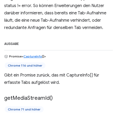
status != error. So können Erweiterungen den Nutzer
darüber informieren, dass bereits eine Tab-Aufnahme
läuft, die eine neue Tab-Aufnahme verhindert, oder
redundante Anfragen für denselben Tab vermeiden.
AUSGABE
Promise<
CaptureInfo
[]>
Chrome 116 und höher
Gibt ein Promise zurück, das mit CaptureInfo[] für
erfasste Tabs aufgelöst wird.
get
Media
Stream
Id(
)
Chrome 71 und höher