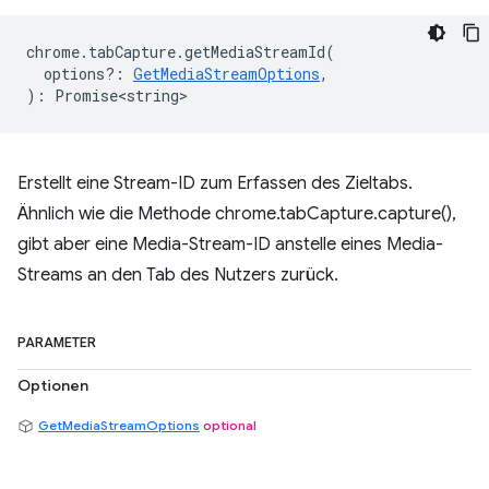
chrome
.
tabCapture
.
getMediaStreamId
(
options?
:
GetMediaStreamOptions
,
)
:
Promise<string>
Erstellt eine Stream-ID zum Erfassen des Zieltabs.
Ähnlich wie die Methode chrome.tabCapture.capture(),
gibt aber eine Media-Stream-ID anstelle eines Media-
Streams an den Tab des Nutzers zurück.
PARAMETER
Optionen
GetMediaStreamOptions
optional