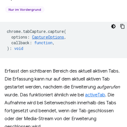
Nur im Vordergrund
chrome
.
tabCapture
.
capture
(
options
:
CaptureOptions
,
callback
:
function
,
)
:
void
Erfasst den sichtbaren Bereich des aktuell aktiven Tabs.
Die Erfassung kann nur auf dem aktuell aktiven Tab
gestartet werden, nachdem die Erweiterung
aufgerufen
wurde. Das funktioniert ähnlich wie bei
activeTab
. Die
Aufnahme wird bei Seitenwechseln innerhalb des Tabs
fortgesetzt und beendet, wenn der Tab geschlossen
oder der Media-Stream von der Erweiterung
geschlossen wird.