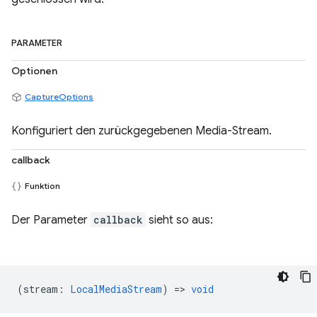
PARAMETER
Optionen
CaptureOptions
Konfiguriert den zurückgegebenen Media-Stream.
callback
Funktion
Der Parameter
callback
sieht so aus:
(
stream
:
LocalMediaStream
) =>
void