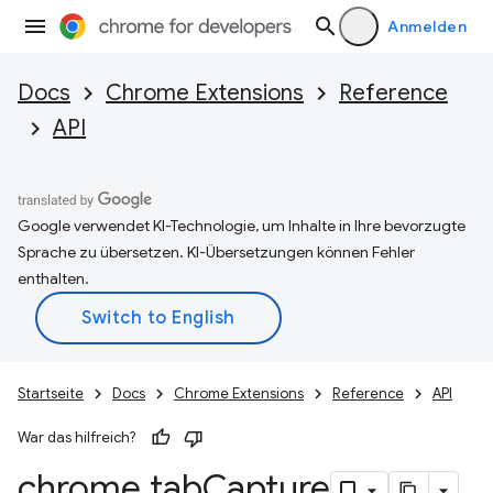
Anmelden
Docs
Chrome Extensions
Reference
API
Google verwendet KI-Technologie, um Inhalte in Ihre bevorzugte
Sprache zu übersetzen. KI-Übersetzungen können Fehler
enthalten.
Startseite
Docs
Chrome Extensions
Reference
API
War das hilfreich?
chrome
.
tab
Capture