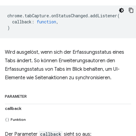
chrome
.
tabCapture
.
onStatusChanged
.
addListener
(
callback
:
function
,
)
Wird ausgelöst, wenn sich der Erfassungsstatus eines
Tabs ändert. So können Erweiterungsautoren den
Erfassungsstatus von Tabs im Blick behalten, um UI-
Elemente wie Seitenaktionen zu synchronisieren.
PARAMETER
callback
Funktion
Der Parameter
callback
sieht so aus: