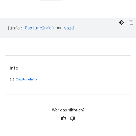
(
info
:
CaptureInfo
) =>
void
Info
CaptureInfo
War das hilfreich?