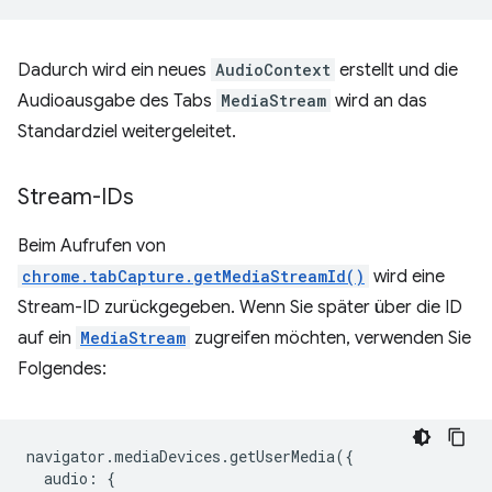
Dadurch wird ein neues
AudioContext
erstellt und die
Audioausgabe des Tabs
MediaStream
wird an das
Standardziel weitergeleitet.
Stream-IDs
Beim Aufrufen von
chrome.tabCapture.getMediaStreamId()
wird eine
Stream-ID zurückgegeben. Wenn Sie später über die ID
auf ein
MediaStream
zugreifen möchten, verwenden Sie
Folgendes:
navigator
.
mediaDevices
.
getUserMedia
({
audio
:
{