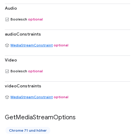
Audio
Boolesch
optional
audioConstraints
MediaStreamConstraint
optional
Video
Boolesch
optional
videoConstraints
MediaStreamConstraint
optional
Get
Media
Stream
Options
Chrome 71 und höher