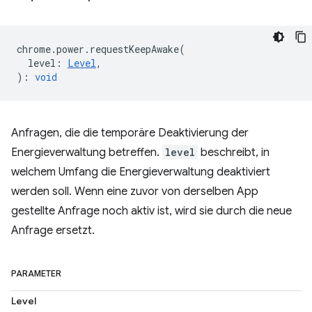
chrome
.
power
.
requestKeepAwake
(
level
:
Level
,
)
:
void
Anfragen, die die temporäre Deaktivierung der
Energieverwaltung betreffen.
level
beschreibt, in
welchem Umfang die Energieverwaltung deaktiviert
werden soll. Wenn eine zuvor von derselben App
gestellte Anfrage noch aktiv ist, wird sie durch die neue
Anfrage ersetzt.
PARAMETER
Level