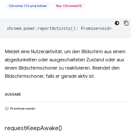
Chrome 113 und höher
Nur ChromeOS
chrome
.
power
.
reportActivity
()
:
Promise<void>
Meldet eine Nutzeraktivität, um den Bildschirm aus einem
abgedunkelten oder ausgeschalteten Zustand oder aus
einem Bildschirmschoner zu reaktivieren. Beendet den
Bildschirmschoner, falls er gerade aktiv ist.
AUSGABE
Promise<void>
request
Keep
Awake(
)