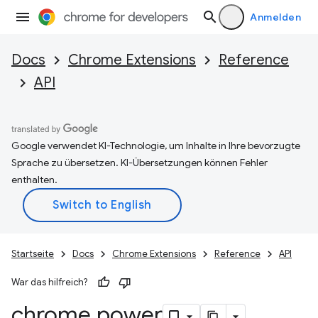
Anmelden
Docs
Chrome Extensions
Reference
API
Google verwendet KI-Technologie, um Inhalte in Ihre bevorzugte
Sprache zu übersetzen. KI-Übersetzungen können Fehler
enthalten.
Startseite
Docs
Chrome Extensions
Reference
API
War das hilfreich?
chrome
.
power