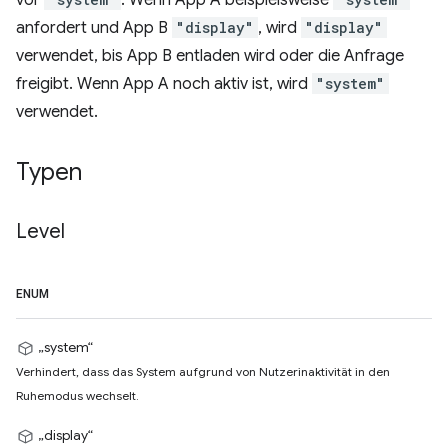
vor
. Wenn App A beispielsweise
anfordert und App B
"display"
, wird
"display"
verwendet, bis App B entladen wird oder die Anfrage
freigibt. Wenn App A noch aktiv ist, wird
"system"
verwendet.
Typen
Level
ENUM
„system“
Verhindert, dass das System aufgrund von Nutzerinaktivität in den
Ruhemodus wechselt.
„display“