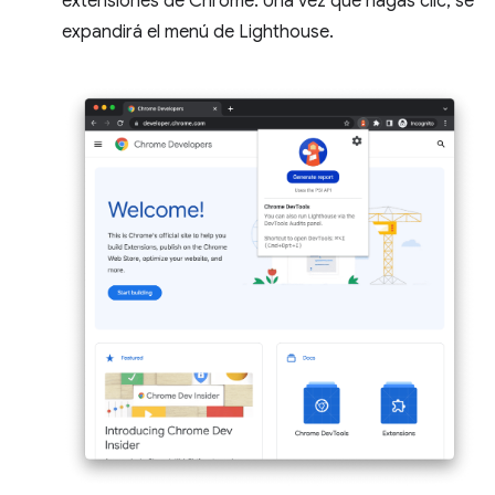
extensiones de Chrome. Una vez que hagas clic, se
expandirá el menú de Lighthouse.