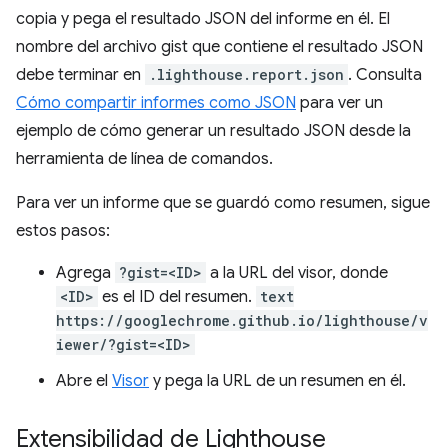
copia y pega el resultado JSON del informe en él. El
nombre del archivo gist que contiene el resultado JSON
debe terminar en
.lighthouse.report.json
. Consulta
Cómo compartir informes como JSON
para ver un
ejemplo de cómo generar un resultado JSON desde la
herramienta de línea de comandos.
Para ver un informe que se guardó como resumen, sigue
estos pasos:
Agrega
?gist=<ID>
a la URL del visor, donde
<ID>
es el ID del resumen.
text
https://googlechrome.github.io/lighthouse/v
iewer/?gist=<ID>
Abre el
Visor
y pega la URL de un resumen en él.
Extensibilidad de Lighthouse