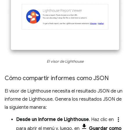
El visor de Lighthouse
Cómo compartir informes como JSON
El visor de Lighthouse necesita el resultado JSON de un
informe de Lighthouse. Genera los resultados JSON de
la siguiente manera:
more_vert
Desde un informe de Lighthouse
. Haz clic en
para abrir el menú y, luego, en
Guardar como