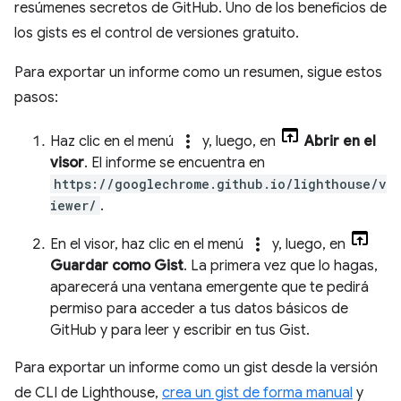
resúmenes secretos de GitHub. Uno de los beneficios de
los gists es el control de versiones gratuito.
Para exportar un informe como un resumen, sigue estos
pasos:
more_vert
Haz clic en el menú
y, luego, en
Abrir en el
visor
. El informe se encuentra en
https://googlechrome.github.io/lighthouse/v
iewer/
.
more_vert
En el visor, haz clic en el menú
y, luego, en
Guardar como Gist
. La primera vez que lo hagas,
aparecerá una ventana emergente que te pedirá
permiso para acceder a tus datos básicos de
GitHub y para leer y escribir en tus Gist.
Para exportar un informe como un gist desde la versión
de CLI de Lighthouse,
crea un gist de forma manual
y