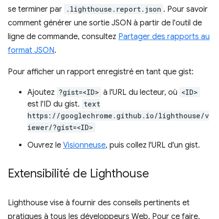
se terminer par
.lighthouse.report.json
. Pour savoir
comment générer une sortie JSON à partir de l'outil de
ligne de commande, consultez
Partager des rapports au
format JSON
.
Pour afficher un rapport enregistré en tant que gist:
Ajoutez
?gist=<ID>
à l'URL du lecteur, où
<ID>
est l'ID du gist.
text
https://googlechrome.github.io/lighthouse/v
iewer/?gist=<ID>
Ouvrez le
Visionneuse
, puis collez l'URL d'un gist.
Extensibilité de Lighthouse
Lighthouse vise à fournir des conseils pertinents et
pratiques à tous les développeurs Web. Pour ce faire,