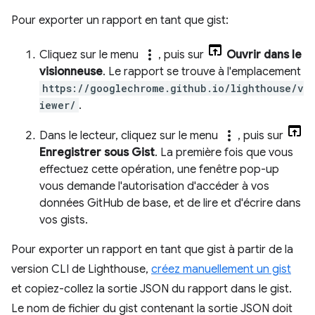
Pour exporter un rapport en tant que gist:
more_vert
Cliquez sur le menu
, puis sur
Ouvrir dans le
visionneuse
. Le rapport se trouve à l'emplacement
https://googlechrome.github.io/lighthouse/v
iewer/
.
more_vert
Dans le lecteur, cliquez sur le menu
, puis sur
Enregistrer sous Gist
. La première fois que vous
effectuez cette opération, une fenêtre pop-up
vous demande l'autorisation d'accéder à vos
données GitHub de base, et de lire et d'écrire dans
vos gists.
Pour exporter un rapport en tant que gist à partir de la
version CLI de Lighthouse,
créez manuellement un gist
et copiez-collez la sortie JSON du rapport dans le gist.
Le nom de fichier du gist contenant la sortie JSON doit