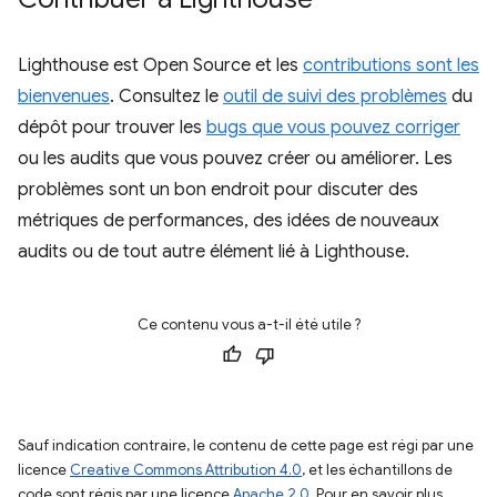
Lighthouse est Open Source et les
contributions sont les
bienvenues
. Consultez le
outil de suivi des problèmes
du
dépôt pour trouver les
bugs que vous pouvez corriger
ou les audits que vous pouvez créer ou améliorer. Les
problèmes sont un bon endroit pour discuter des
métriques de performances, des idées de nouveaux
audits ou de tout autre élément lié à Lighthouse.
Ce contenu vous a-t-il été utile ?
Sauf indication contraire, le contenu de cette page est régi par une
licence
Creative Commons Attribution 4.0
, et les échantillons de
code sont régis par une licence
Apache 2.0
. Pour en savoir plus,