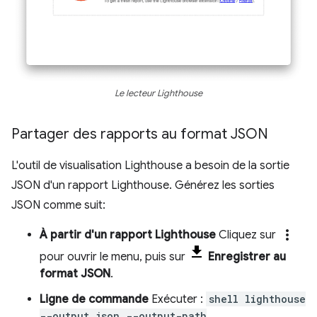
Le lecteur Lighthouse
Partager des rapports au format JSON
L'outil de visualisation Lighthouse a besoin de la sortie
JSON d'un rapport Lighthouse. Générez les sorties
JSON comme suit:
more_vert
À partir d'un rapport Lighthouse
Cliquez sur
pour ouvrir le menu, puis sur
Enregistrer au
format JSON
.
Ligne de commande
Exécuter :
shell lighthouse
--output json --output-path