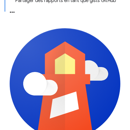
Partager des rapports en tant que gists GitHub