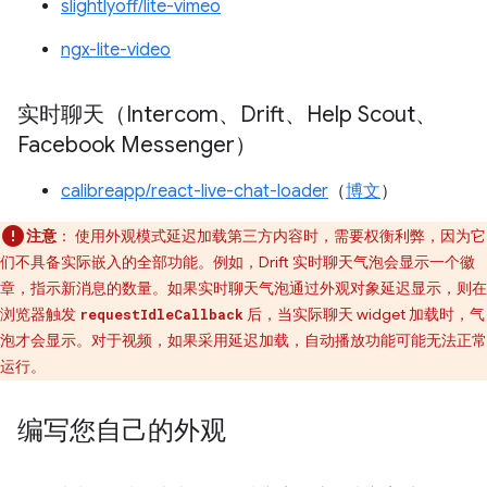
slightlyoff/lite-vimeo
ngx-lite-video
实时聊天（Intercom、Drift、Help Scout、
Facebook Messenger）
calibreapp/react-live-chat-loader
（
博文
）
注意
：
使用外观模式延迟加载第三方内容时，需要权衡利弊，因为它
们不具备实际嵌入的全部功能。例如，Drift 实时聊天气泡会显示一个徽
章，指示新消息的数量。如果实时聊天气泡通过外观对象延迟显示，则在
浏览器触发
后，当实际聊天 widget 加载时，气
requestIdleCallback
泡才会显示。对于视频，如果采用延迟加载，自动播放功能可能无法正常
运行。
编写您自己的外观