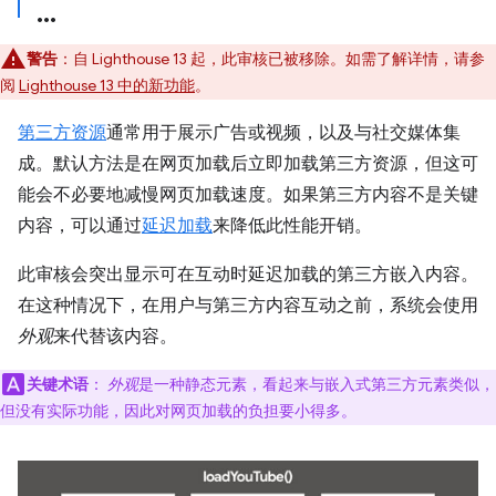
警告
：自 Lighthouse 13 起，此审核已被移除。如需了解详情，请参
阅
Lighthouse 13 中的新功能
。
第三方资源
通常用于展示广告或视频，以及与社交媒体集
成。默认方法是在网页加载后立即加载第三方资源，但这可
能会不必要地减慢网页加载速度。如果第三方内容不是关键
内容，可以通过
延迟加载
来降低此性能开销。
此审核会突出显示可在互动时延迟加载的第三方嵌入内容。
在这种情况下，在用户与第三方内容互动之前，系统会使用
外观
来代替该内容。
关键术语
：
外观
是一种静态元素，看起来与嵌入式第三方元素类似，
但没有实际功能，因此对网页加载的负担要小得多。