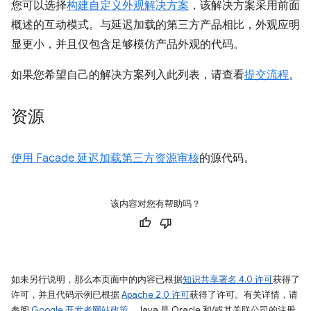
您可以选择
构建自定义外观解决方案
，该解决方案采用前面
概述的互动模式。与延迟加载的第三方产品相比，外观应明
显更小，并且仅包含足够模仿产品外观的代码。
如果您希望自己的解决方案列入此列表，请查看
提交流程
。
资源
使用 Facade 延迟加载第三方资源审核
的源代码。
该内容对您有帮助吗？
如未另行说明，那么本页面中的内容已根据
知识共享署名 4.0 许可
获得了
许可，并且代码示例已根据
Apache 2.0 许可
获得了许可。有关详情，请
参阅
Google 开发者网站政策
。Java 是 Oracle 和/或其关联公司的注册