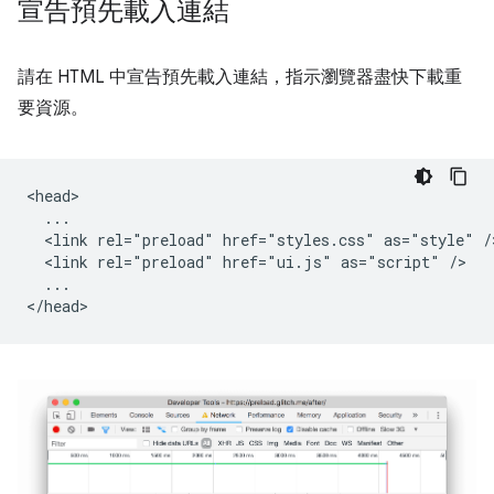
宣告預先載入連結
請在 HTML 中宣告預先載入連結，指示瀏覽器盡快下載重
要資源。
<head>

  ...

  <link rel="preload" href="styles.css" as="style" />
  <link rel="preload" href="ui.js" as="script" />

  ...
