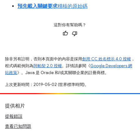
預先載入關鍵要求
稽核的原始碼
這對你有幫助嗎？
除非另有註明，否則本頁面中的內容是採用
創用 CC 姓名標示 4.0 授權
，
程式碼範例則為
阿帕契 2.0 授權
。詳情請參閱《
Google Developers 網
站政策
》。Java 是 Oracle 和/或其關聯企業的註冊商標。
上次更新時間：2019-05-02 (世界標準時間)。
提供相片
提報錯誤
查看已知問題