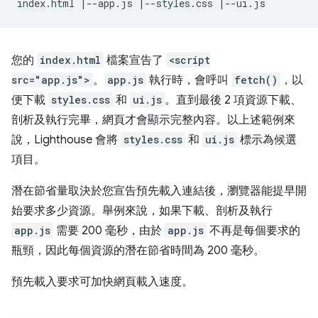
您的
index.html
檔案宣告了
<script
src="app.js">
。
app.js
執行時，會呼叫
fetch()
，以
便下載
styles.css
和
ui.js
。直到最後 2 項資源下載、
剖析及執行完畢，網頁才會顯示完整內容。以上述範例來
說，Lighthouse 會將
styles.css
和
ui.js
標示為候選
項目。
潛在節省量取決於您宣告預先載入連結後，瀏覽器能提早開
始要求多少資源。舉例來說，如果下載、剖析及執行
app.js
需要 200 毫秒，由於
app.js
不再是每個要求的
瓶頸，因此每個資源的潛在節省時間為 200 毫秒。
預先載入要求可加快網頁載入速度。