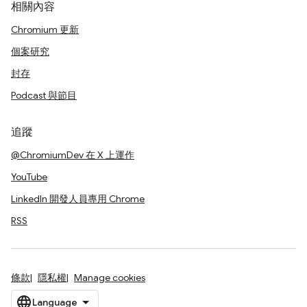
相關內容
Chromium 更新
個案研究
封存
Podcast 與節目
追蹤
@ChromiumDev 在 X 上運作
YouTube
LinkedIn 開發人員專用 Chrome
RSS
條款
隱私權
Manage cookies