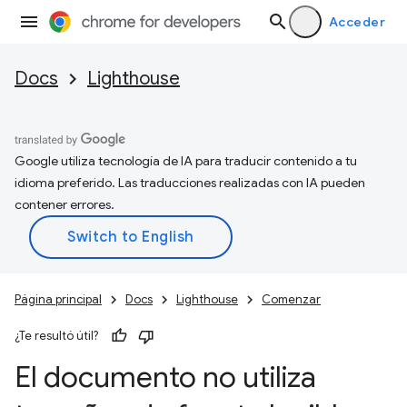
Acceder
Docs
Lighthouse
Google utiliza tecnología de IA para traducir contenido a tu
idioma preferido. Las traducciones realizadas con IA pueden
contener errores.
Página principal
Docs
Lighthouse
Comenzar
¿Te resultó útil?
El documento no utiliza