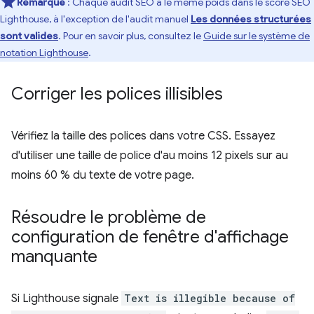
Remarque
: Chaque audit SEO a le même poids dans le score SEO
Lighthouse, à l'exception de l'audit manuel
Les données structurées
sont valides
. Pour en savoir plus, consultez le
Guide sur le système de
notation Lighthouse
.
Corriger les polices illisibles
Vérifiez la taille des polices dans votre CSS. Essayez
d'utiliser une taille de police d'au moins 12 pixels sur au
moins 60 % du texte de votre page.
Résoudre le problème de
configuration de fenêtre d'affichage
manquante
Si Lighthouse signale
Text is illegible because of