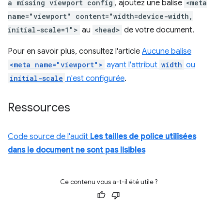
a missing viewport config
, ajoutez une balise
<meta
name="viewport" content="width=device-width,
initial-scale=1">
au
<head>
de votre document.
Pour en savoir plus, consultez l'article
Aucune balise
<meta name="viewport">
ayant l'attribut
width
ou
initial-scale
n'est configurée
.
Ressources
Code source de l'audit
Les tailles de police utilisées
dans le document ne sont pas lisibles
Ce contenu vous a-t-il été utile ?