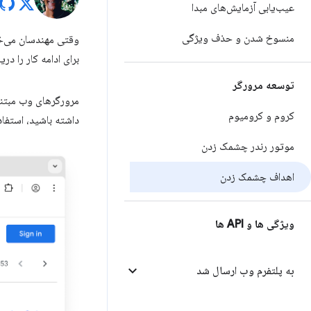
عیب‌یابی آزمایش‌های مبدا
منسوخ شدن و حذف ویژگی
وقتی مهندسان می‌خ
برای ادامه کار را د
توسعه مرورگر
مرورگرهای وب مبتن
کروم و کرومیوم
داشته باشید، استفاد
موتور رندر چشمک زدن
اهداف چشمک زدن
ویژگی ها و API ها
به پلتفرم وب ارسال شد