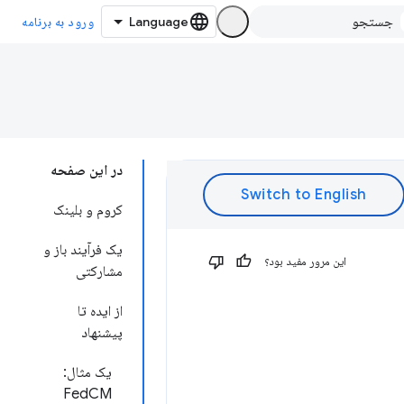
ورود به برنامه
در این صفحه
کروم و بلینک
یک فرآیند باز و
این مرور مفید بود؟
مشارکتی
از ایده تا
پیشنهاد
یک مثال:
FedCM