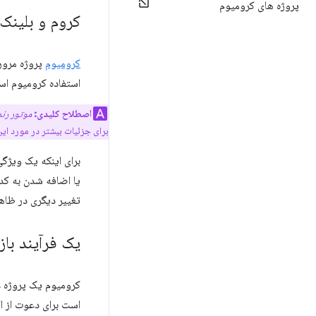
پروژه های کرومیوم
کروم و بلینک
کرومیوم
پروژه مرورگ
استفاده کرومیوم اس
اصطلاح کلیدی:
موتور رند
برای جزئیات بیشتر در مورد ای
تغییر دیگری در ظاهر
یک فرآیند باز
کرومیوم یک پروژه ع
است برای دعوت از ا