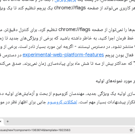
دسترس قرار گیرد. هر کاربری می‌تواند از صفحه ome://flags
با این حال، همه پرچم‌ها را نمی‌توان از صفحه chrome://flags تنظ
 خط فرمان اجرا کنید. به خاطر داشته باشید که برخی از ویژگی‌های جدید تا زم
Chrome Canary منتشر نشود، در دسترس نیستند - اگرچه این مورد بسیار نادر است. برخ
ت فعال بودن پرچم
experimental-web-platform-features
در دسترس قرار
که حداکثر بیش از سه تا شش ماه برای پیاده‌سازی زمان نمی‌برند، صدق می‌کند
 مورد نمونه‌های اولیه
ازی اولیه یک ویژگی جدید، مهندسان کرومیوم از بحث و آزمایش‌های اولیه دعو
تکرار پیشنهادات بسیار مهم است.
اشکالات کرومیوم
جایی برای اظهار نظر در مور