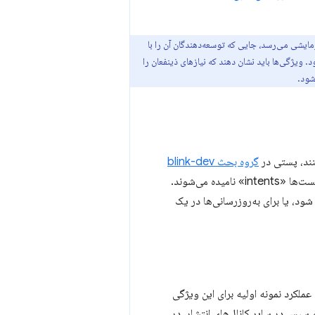
ایشی می‌رسد، جایی که توسعه‌دهندگان آن را با
ویژگی‌ها باید نشان دهند که نیازهای ذینفعان را
شود.
گروه بحث blink-dev
منتشر می‌کنند و توضیح می‌دهند که قصد دارند به مرحله بعدی پیاده‌سازی یک ویژگی بروند. این پست‌ها «intents» نامیده می‌شوند.
 گروه blink-dev مشترک شود تا از پیشرفت ویژگی‌های جدید در Blink مطلع شود، یا برای به‌روزرسانی‌ها در یک
عملکرد نمونه اولیه برای این ویژگی
بتدا در Chrome Canary و سپس در سایر کانال‌های انتشار، در