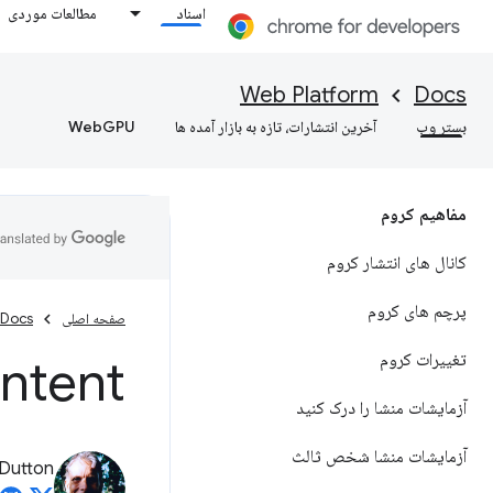
اسناد
مطالعات موردی
Web Platform
Docs
بستر وب
آخرین انتشارات، تازه به بازار آمده ها
WebGPU
مفاهیم کروم
کانال های انتشار کروم
پرچم های کروم
صفحه اصلی
Docs
تغییرات کروم
nk Intent
آزمایشات منشا را درک کنید
آزمایشات منشا شخص ثالث
Dutton