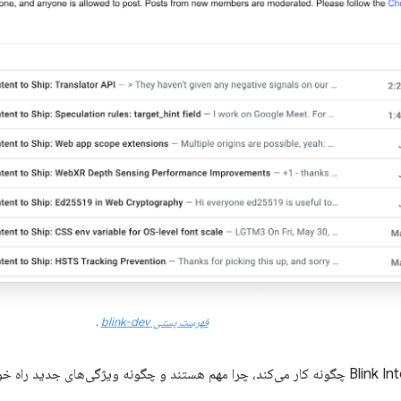
فهرست پستی blink-dev
.