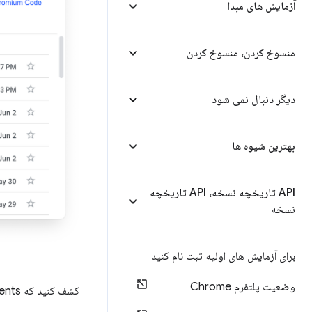
آزمایش های مبدا
منسوخ کردن، منسوخ کردن
دیگر دنبال نمی شود
بهترین شیوه ها
API تاریخچه نسخه، API تاریخچه
نسخه
برای آزمایش های اولیه ثبت نام کنید
وضعیت پلتفرم Chrome
کشف کنید که Blink Intents چگونه کار می‌کند، چرا مهم هستند و چگونه ویژگی‌های جدید راه خود را به Blink باز می‌کنند.