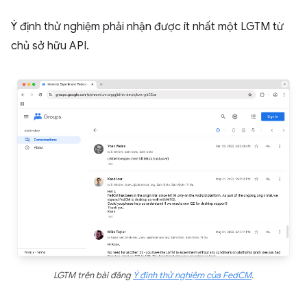
Ý định thử nghiệm phải nhận được ít nhất một LGTM từ
chủ sở hữu API.
LGTM trên bài đăng
Ý định thử nghiệm của FedCM
.