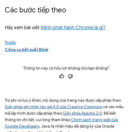
Các bước tiếp theo
Hãy xem bài viết
Kênh phát hành Chrome là gì?
.
Trước
Công cụ kết xuất Blink
Thông tin này có hữu ích không cho bạn không?
Trừ phi có lưu ý khác, nội dung của trang này được cấp phép theo
Giấy phép ghi nhận tác giả 4.0 của Creative Commons
và các mẫu
mã lập trình được cấp phép theo
Giấy phép Apache 2.0
. Để biết
thông tin chi tiết, vui lòng tham khảo
Chính sách trang web của
Google Developers
. Java là nhãn hiệu đã đăng ký của Oracle