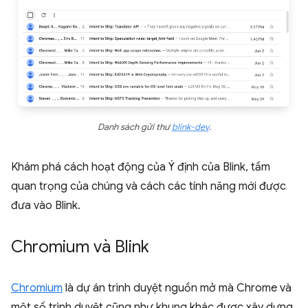
Danh sách gửi thư
blink-dev
.
Khám phá cách hoạt động của Ý định của Blink, tầm
quan trọng của chúng và cách các tính năng mới được
đưa vào Blink.
Chromium và Blink
Chromium
là dự án trình duyệt nguồn mở mà Chrome và
một số trình duyệt cũng như khung khác được xây dựng