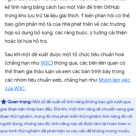
kế tính năng bằng cách tạo một Vấn đề trên GitHub
trong kho lưu trữ tài liệu giải thích. Ý kiến phản hồi có thể
bao gồm phần mô tả của nhà phát triển về các trường
hợp sử dụng bổ sung, các ràng buộc, ý tưởng cải thiện
hoặc lời hứa hỗ trợ.
Sau khi một đề xuất được một tổ chức tiêu chuẩn hoá
(chẳng hạn như
W3C
) thông qua, các bên liên quan có
thể tham gia thảo luận và xem các bản trình bày trong
các nhóm tiêu chuẩn web, chẳng hạn như
Nhóm làm việc
của W3C
.
Quan trọng:
Một số đề xuất về tính năng không bao giờ vượt qua
giai đoạn bản nháp ban đầu. Đôi khi, một tính năng sẽ chuyển sang giai
đoạn thử nghiệm, trong đó nhà phát triển thử nghiệm tính năng đó với
người dùng, nhưng sau đó, tính năng này sẽ được làm lại hoàn toàn vì
quá trình thử nghiệm đã phát hiện ra các vấn đề không mong muốn.