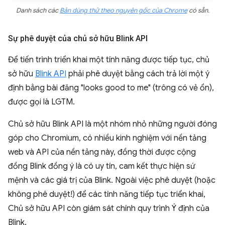
Danh sách các
Bản dùng thử theo nguyên gốc của Chrome
có sẵn.
Sự phê duyệt của chủ sở hữu Blink API
Để tiến trình triển khai một tính năng được tiếp tục, chủ
sở hữu
Blink API
phải phê duyệt bằng cách trả lời một ý
định bằng bài đăng "looks good to me" (trông có vẻ ổn),
được gọi là LGTM.
Chủ sở hữu Blink API là một nhóm nhỏ những người đóng
góp cho Chromium, có nhiều kinh nghiệm với nền tảng
web và API của nền tảng này, đồng thời được cộng
đồng Blink đồng ý là có uy tín, cam kết thực hiện sứ
mệnh và các giá trị của Blink. Ngoài việc phê duyệt (hoặc
không phê duyệt!) để các tính năng tiếp tục triển khai,
Chủ sở hữu API còn giám sát chính quy trình Ý định của
Blink.