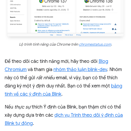
Lộ trình tính năng của Chrome trên
chromestatus.com
.
Để theo dõi các tính năng mới, hãy theo dõi
Blog
Chromium
và tham gia
nhóm thảo luận blink-dev
. Nhóm
này có thể gửi
rất nhiều
email, vì vậy, bạn có thể thích
đăng ký một ý định duy nhất. Bạn có thể xem một
bảng
tính về các ý định của Blink
.
Nếu
thực sự
thích Ý định của Blink, bạn thậm chí có thể
xây dựng dựa trên các
dịch vụ Trình theo dõi ý định của
Blink tự động
.