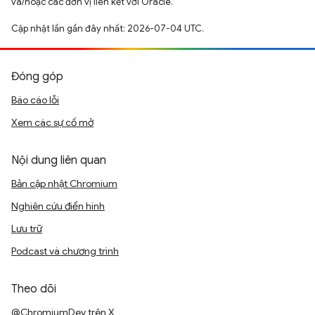
và/hoặc các đơn vị liên kết với Oracle.
Cập nhật lần gần đây nhất: 2026-07-04 UTC.
Đóng góp
Báo cáo lỗi
Xem các sự cố mở
Nội dung liên quan
Bản cập nhật Chromium
Nghiên cứu điển hình
Lưu trữ
Podcast và chương trình
Theo dõi
@ChromiumDev trên X