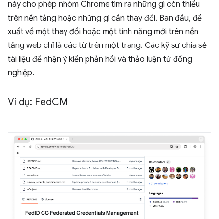
này cho phép nhóm Chrome tìm ra những gì còn thiếu
trên nền tảng hoặc những gì cần thay đổi. Ban đầu, đề
xuất về một thay đổi hoặc một tính năng mới trên nền
tảng web chỉ là các từ trên một trang. Các kỹ sư chia sẻ
tài liệu để nhận ý kiến phản hồi và thảo luận từ đồng
nghiệp.
Ví dụ: Fed
CM