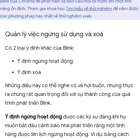
Beta của Chrome để phát hiện và báo cáo mọi lỗi trước khi một tính
năng ổn định. Tham gia khoá học
Tìm hiểu về thử nghiệm
để nắm được
các phương pháp hay nhất về thử nghiệm web.
Quản lý việc ngừng sử dụng và xoá
Có 2 loại ý định khác của Blink:
Ý định ngừng hoạt động
Ý định xóa
Những điều này có thể nghe có vẻ hơi buồn, nhưng thực
ra chúng rất quan trọng đối với sự thành công của quá
trình phát triển Blink.
Ý định ngừng hoạt động
được các kỹ sư đăng khi họ
muốn bắt đầu cảnh báo nhà phát triển rằng một tính
năng được lên lịch ngừng hoạt động. Ví dụ: bằng cách