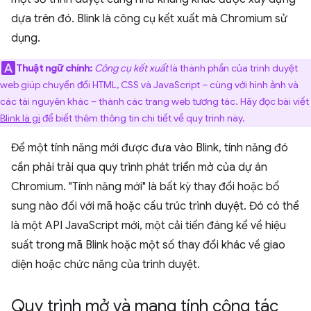
dựa trên đó. Blink là công cụ kết xuất mà Chromium sử
dụng.
Thuật ngữ chính:
Công cụ kết xuất
là thành phần của trình duyệt
web giúp chuyển đổi HTML, CSS và JavaScript – cùng với hình ảnh và
các tài nguyên khác – thành các trang web tương tác. Hãy đọc bài viết
Blink là gì
để biết thêm thông tin chi tiết về quy trình này.
Để một tính năng mới được đưa vào Blink, tính năng đó
cần phải trải qua quy trình phát triển mở của dự án
Chromium. "Tính năng mới" là bất kỳ thay đổi hoặc bổ
sung nào đối với mã hoặc cấu trúc trình duyệt. Đó có thể
là một API JavaScript mới, một cải tiến đáng kể về hiệu
suất trong mã Blink hoặc một số thay đổi khác về giao
diện hoặc chức năng của trình duyệt.
Quy trình mở và mang tính cộng tác