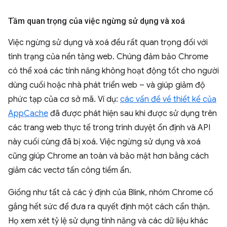
Tầm quan trọng của việc ngừng sử dụng và xoá
Việc ngừng sử dụng và xoá đều rất quan trọng đối với
tình trạng của nền tảng web. Chúng đảm bảo Chrome
có thể xoá các tính năng không hoạt động tốt cho người
dùng cuối hoặc nhà phát triển web – và giúp giảm độ
phức tạp của cơ sở mã. Ví dụ:
các vấn đề về thiết kế của
AppCache
đã được phát hiện sau khi được sử dụng trên
các trang web thực tế trong trình duyệt ổn định và API
này cuối cùng đã bị xoá. Việc ngừng sử dụng và xoá
cũng giúp Chrome an toàn và bảo mật hơn bằng cách
giảm các vectơ tấn công tiềm ẩn.
Giống như tất cả các ý định của Blink, nhóm Chrome cố
gắng hết sức để đưa ra quyết định một cách cẩn thận.
Họ xem xét tỷ lệ sử dụng tính năng và các dữ liệu khác