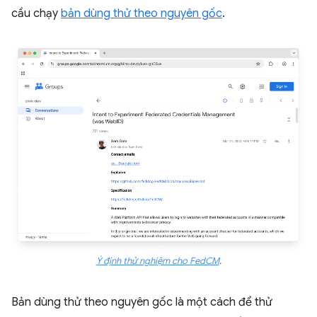
cầu chạy
bản dùng thử theo nguyên gốc
.
Ý định thử nghiệm cho FedCM
.
Bản dùng thử theo nguyên gốc là một cách để thử