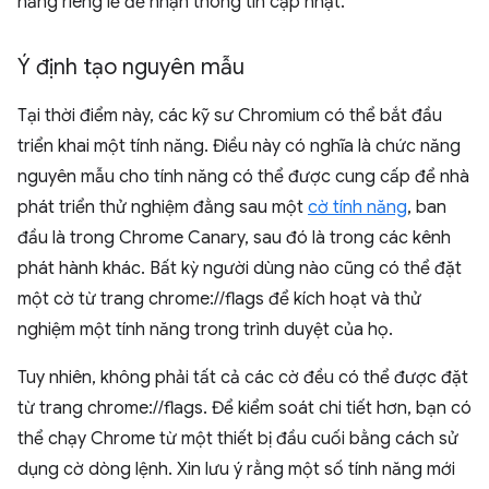
năng riêng lẻ để nhận thông tin cập nhật.
Ý định tạo nguyên mẫu
Tại thời điểm này, các kỹ sư Chromium có thể bắt đầu
triển khai một tính năng. Điều này có nghĩa là chức năng
nguyên mẫu cho tính năng có thể được cung cấp để nhà
phát triển thử nghiệm đằng sau một
cờ tính năng
, ban
đầu là trong Chrome Canary, sau đó là trong các kênh
phát hành khác. Bất kỳ người dùng nào cũng có thể đặt
một cờ từ trang chrome://flags để kích hoạt và thử
nghiệm một tính năng trong trình duyệt của họ.
Tuy nhiên, không phải tất cả các cờ đều có thể được đặt
từ trang chrome://flags. Để kiểm soát chi tiết hơn, bạn có
thể chạy Chrome từ một thiết bị đầu cuối bằng cách sử
dụng cờ dòng lệnh. Xin lưu ý rằng một số tính năng mới