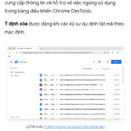
cung cấp thông tin và hỗ trợ về việc ngừng sử dụng
trong bảng điều khiển Chrome DevTools.
Ý định xóa
được đăng khi các kỹ sư dự định tắt mã theo
mặc định.
LGTM trên
Ý định ngừng sử dụng trên blink.dev
.