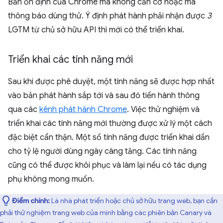
Bản ổn định của Chrome mà không cần cờ hoặc mã
thông báo dùng thử. Ý định phát hành phải nhận được
3
LGTM từ chủ sở hữu API thì mới có thể triển khai.
Triển khai các tính năng mới
Sau khi được phê duyệt, một tính năng sẽ được hợp nhất
vào bản phát hành sắp tới và sau đó tiến hành thông
qua các
kênh phát hành Chrome
. Việc thử nghiệm và
triển khai các tính năng mới thường được xử lý một cách
đặc biệt cẩn thận. Một số tính năng được triển khai dần
cho tỷ lệ người dùng ngày càng tăng. Các tính năng
cũng có thể được khôi phục và làm lại nếu có tác dụng
phụ không mong muốn.
Điểm chính:
Là nhà phát triển hoặc chủ sở hữu trang web, bạn cần
phải thử nghiệm trang web của mình bằng các phiên bản Canary và