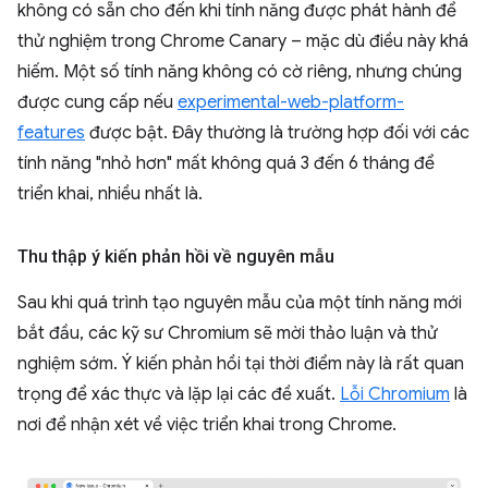
không có sẵn cho đến khi tính năng được phát hành để
thử nghiệm trong Chrome Canary – mặc dù điều này khá
hiếm. Một số tính năng không có cờ riêng, nhưng chúng
được cung cấp nếu
experimental-web-platform-
features
được bật. Đây thường là trường hợp đối với các
tính năng "nhỏ hơn" mất không quá 3 đến 6 tháng để
triển khai, nhiều nhất là.
Thu thập ý kiến phản hồi về nguyên mẫu
Sau khi quá trình tạo nguyên mẫu của một tính năng mới
bắt đầu, các kỹ sư Chromium sẽ mời thảo luận và thử
nghiệm sớm. Ý kiến phản hồi tại thời điểm này là rất quan
trọng để xác thực và lặp lại các đề xuất.
Lỗi Chromium
là
nơi để nhận xét về việc triển khai trong Chrome.