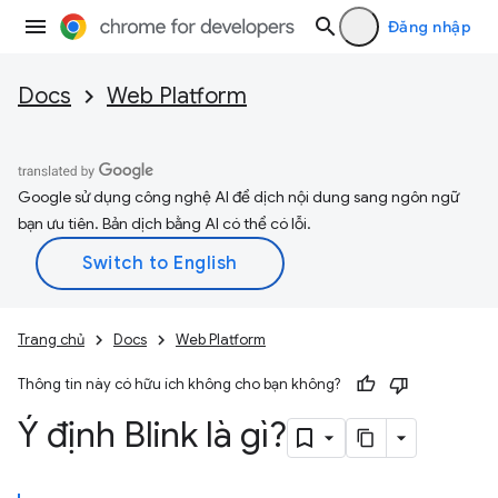
Đăng nhập
Docs
Web Platform
Google sử dụng công nghệ AI để dịch nội dung sang ngôn ngữ
bạn ưu tiên. Bản dịch bằng AI có thể có lỗi.
Trang chủ
Docs
Web Platform
Thông tin này có hữu ích không cho bạn không?
Ý định Blink là gì?