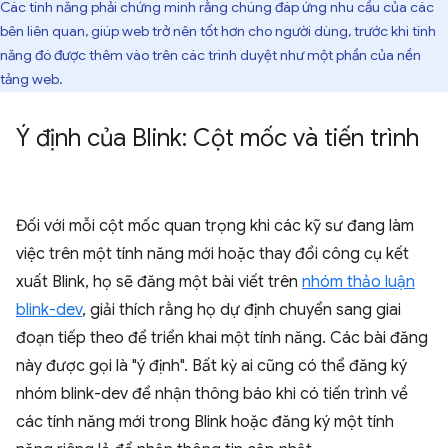
Các tính năng phải chứng minh rằng chúng đáp ứng nhu cầu của các
bên liên quan, giúp web trở nên tốt hơn cho người dùng, trước khi tính
năng đó được thêm vào trên các trình duyệt như một phần của nền
tảng web.
Ý định của Blink: Cột mốc và tiến trình
Đối với mỗi cột mốc quan trọng khi các kỹ sư đang làm
việc trên một tính năng mới hoặc thay đổi công cụ kết
xuất Blink, họ sẽ đăng một bài viết trên
nhóm thảo luận
blink-dev
, giải thích rằng họ dự định chuyển sang giai
đoạn tiếp theo để triển khai một tính năng. Các bài đăng
này được gọi là "ý định". Bất kỳ ai cũng có thể đăng ký
nhóm blink-dev để nhận thông báo khi có tiến trình về
các tính năng mới trong Blink hoặc đăng ký một tính