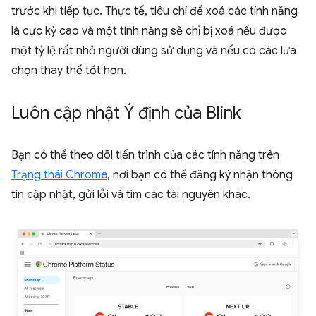
trước khi tiếp tục. Thực tế, tiêu chí để xoá các tính năng
là cực kỳ cao và một tính năng sẽ chỉ bị xoá nếu được
một tỷ lệ rất nhỏ người dùng sử dụng và nếu có các lựa
chọn thay thế tốt hơn.
Luôn cập nhật Ý định của Blink
Bạn có thể theo dõi tiến trình của các tính năng trên
Trạng thái Chrome
, nơi bạn có thể đăng ký nhận thông
tin cập nhật, gửi lỗi và tìm các tài nguyên khác.