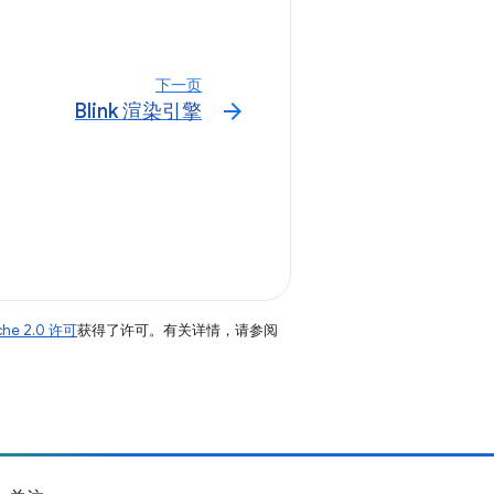
下一页
arrow_forward
Blink 渲染引擎
che 2.0 许可
获得了许可。有关详情，请参阅