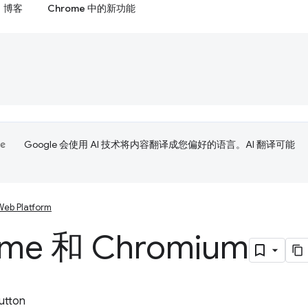
博客
Chrome 中的新功能
Google 会使用 AI 技术将内容翻译成您偏好的语言。AI 翻译可能
Web Platform
me 和 Chromium
utton