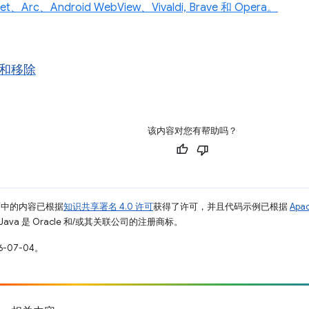
net、Arc、Android WebView、Vivaldi, Brave 和 Opera。
和移除
该内容对您有帮助吗？
面中的内容已根据
知识共享署名 4.0 许可
获得了许可，并且代码示例已根据
Apa
Java 是 Oracle 和/或其关联公司的注册商标。
-07-04。