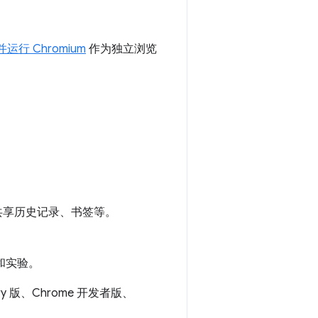
运行 Chromium
作为独立浏览
。
、共享历史记录、书签等。
试和实验。
y 版、Chrome 开发者版、