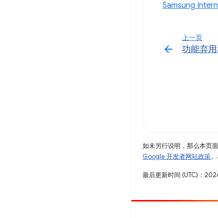
Samsung Inter
上一页
arrow_back
功能弃用
如未另行说明，那么本页
Google 开发者网站政策
。
最后更新时间 (UTC)：2026