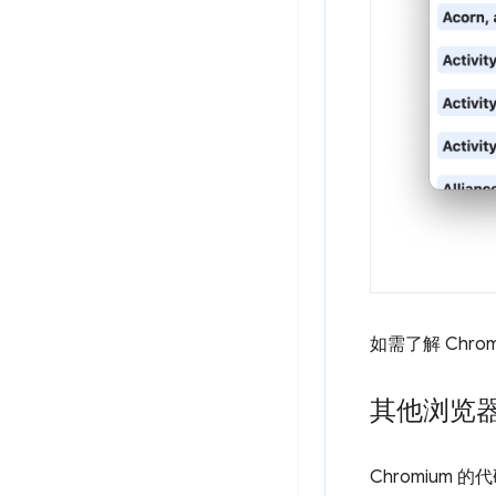
如需了解 Chr
其他浏览器和
Chromium 的