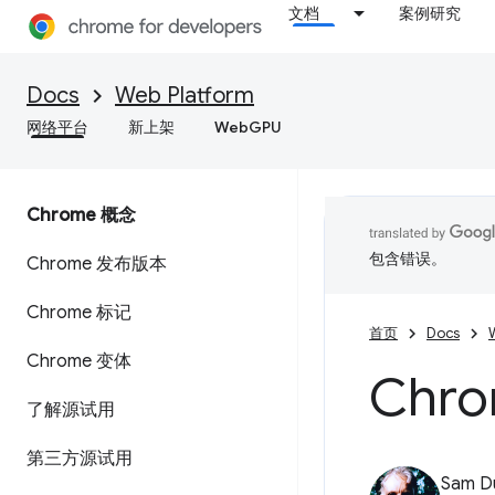
文档
案例研究
Docs
Web Platform
网络平台
新上架
WebGPU
Chrome 概念
包含错误。
Chrome 发布版本
Chrome 标记
首页
Docs
Chrome 变体
Chro
了解源试用
第三方源试用
Sam D