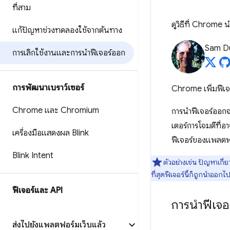
ที่สาม
ดูวิธีที่ Chrome
แก้ปัญหาช่วงทดลองใช้จากต้นทาง
Sam D
การเลิกใช้งานและการนำฟีเจอร์ออก
การพัฒนาเบราว์เซอร์
Chrome เพิ่มฟีเจอ
Chrome และ Chromium
การนำฟีเจอร์ออก
เตอร์การโจมตีที่
เครื่องมือแสดงผล Blink
ฟีเจอร์ของแพลตฟอ
Blink Intent
ตัวอย่างเช่น ปัญหาเก
ที่สุดฟีเจอร์นี้ก็ถูกนำออกไ
ฟีเจอร์และ API
การนำฟีเจอ
ส่งไปยังแพลตฟอร์มเว็บแล้ว