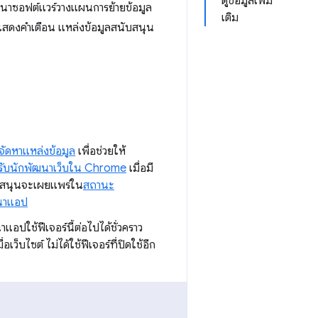
ดูข้อมูลเพิ่ม
ัฒนาซอฟต์แวร์วางแผนการย้ายข้อมูล
เติม
รแสดงคำเตือน แหล่งข้อมูลสนับสนุน
จัดหาแหล่งข้อมูล
เพื่อช่วยให้
รับนักพัฒนาเว็บใน Chrome
เมื่อมี
นับสนุนจะเผยแพร่ใน
สถานะ
นาแอป
แอปใช้ฟีเจอร์นี้ต่อไปได้ชั่วคราว
ื่อเว็บไซต์ ไม่ได้ใช้ฟีเจอร์ที่ปิดใช้อีก