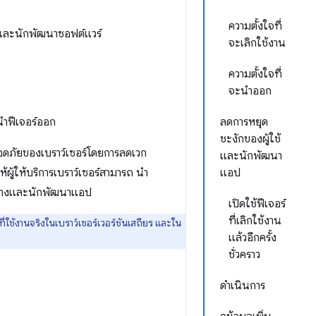
ความตั้งใจที่
างและนักพัฒนาซอฟต์แวร์
จะเลิกใช้งาน
ความตั้งใจที่
จะนำออก
นำฟีเจอร์ออก
ลดการหยุด
ชะงักของผู้ใช้
อดภัยของเบราว์เซอร์โดยการลดเวก
และนักพัฒนา
ผู้ให้บริการเบราว์เซอร์สามารถ นำ
แอป
ายทางและนักพัฒนาแอป
เปิดใช้ฟีเจอร์
ที่เลิกใช้งาน
ี่ใช้งานจริงในเบราว์เซอร์เวอร์ชันเสถียร และใน
แล้วอีกครั้ง
ชั่วคราว
ดำเนินการ