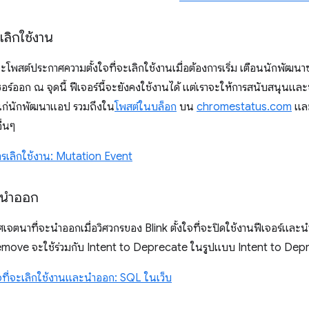
ะเลิกใช้งาน
ะโพสต์ประกาศความตั้งใจที่จะเลิกใช้งานเมื่อต้องการเริ่ม เตือนนักพัฒน
ซอร์ออก ณ จุดนี้ ฟีเจอร์นี้จะยังคงใช้งานได้ แต่เราจะให้การสนับสนุนแล
ก่นักพัฒนาแอป รวมถึงใน
โพสต์ในบล็อก
บน
chromestatus.com
และ
ื่นๆ
รเลิกใช้งาน: Mutation Event
จะนำออก
เจตนาที่จะนำออกเมื่อวิศวกรของ Blink ตั้งใจที่จะปิดใช้งานฟีเจอร์และน
Remove จะใช้ร่วมกับ Intent to Deprecate ในรูปแบบ Intent to D
ใจที่จะเลิกใช้งานและนำออก: SQL ในเว็บ