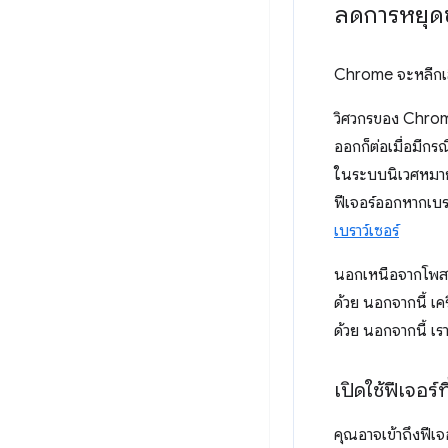
ลดการหยุดช
Chrome จะหลีกเลี่
วิศวกรของ Chrome
ออกก็ต่อเมื่อมีกรณ
ในระบบนิเวศหมายค
ฟีเจอร์ออกหากเบรา
เบราว์เซอร์
นอกเหนือจากโพสต
ด้วย นอกจากนี้ เ
ด้วย นอกจากนี้ เ
เปิดใช้ฟีเจอร์ท
คุณอาจเข้าถึงฟีเจ