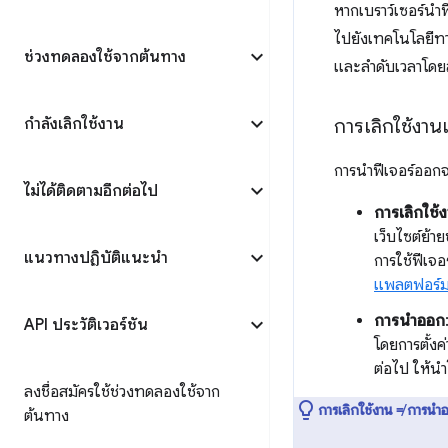
หากเบราว์เซอร์นำ
ไปยังเทคโนโลยีทา
ช่วงทดลองใช้จากต้นทาง
และลำดับเวลาโดยล
กำลังเลิกใช้งาน
การเลิกใช้งา
การนำฟีเจอร์ออกจ
ไม่ได้ติดตามอีกต่อไป
การเลิกใช้
เว็บไซต์ย้า
แนวทางปฏิบัติแนะนำ
การใช้ฟีเจอ
แพลตฟอร์
การนำออก
API ประวัติเวอร์ชัน
โดยการตั้งค่
ต่อไป ให้น
ลงชื่อสมัครใช้ช่วงทดลองใช้จาก
การเลิกใช้งาน ≠ การนำ
ต้นทาง