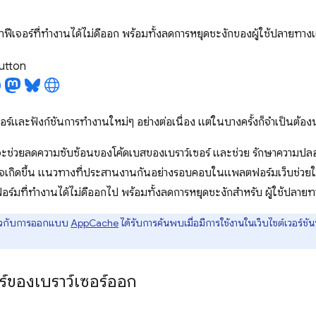
 นำฟีเจอร์ที่ทำงานได้ไม่ดีออก พร้อมทั้งลดการหยุดชะงักของผู้ใช้ปลายท
utton
ร์และฟังก์ชันการทำงานใหม่ๆ อย่างต่อเนื่อง แต่ในบางครั้งก็จำเป็นต้อง
จะช่วยลดความซับซ้อนของโค้ดเบสของเบราว์เซอร์ และช่วย รักษาความปล
อาจเกิดขึ้น แนวทางที่ประสานงานกันอย่างรอบคอบในแพลตฟอร์มเว็บช่วยให้
ร์มที่ทำงานได้ไม่ดีออกไป พร้อมทั้งลดการหยุดชะงักสำหรับ ผู้ใช้ปล
ี่ยวกับการออกแบบ
AppCache
ได้รับการค้นพบเมื่อมีการใช้งานในเว็บไซต์เวอร์ชันท
ป
ร์ของเบราว์เซอร์ออก