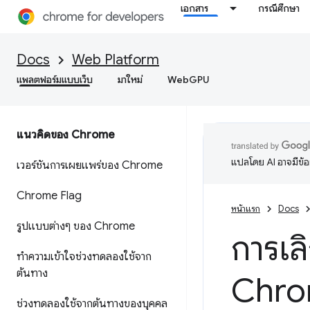
เอกสาร
กรณีศึกษา
Docs
Web Platform
แพลตฟอร์มแบบเว็บ
มาใหม่
WebGPU
แนวคิดของ Chrome
แปลโดย AI อาจมีข้
เวอร์ชันการเผยแพร่ของ Chrome
Chrome Flag
หน้าแรก
Docs
รูปแบบต่างๆ ของ Chrome
การเล
ทําความเข้าใจช่วงทดลองใช้จาก
ต้นทาง
Chro
ช่วงทดลองใช้จากต้นทางของบุคคล