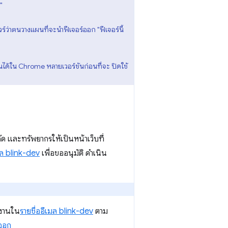
"
์ว่าตนวางแผนที่จะนำฟีเจอร์ออก "ฟีเจอร์นี้
านได้ใน Chrome หลายเวอร์ชันก่อนที่จะ ปิดใช้
ค้ด และทรัพยากรให้เป็นหน้าเว็บที่
มล blink-dev
เพื่อขออนุมัติ ดำเนิน
้งานใน
รายชื่ออีเมล blink-dev
ตาม
ำออก