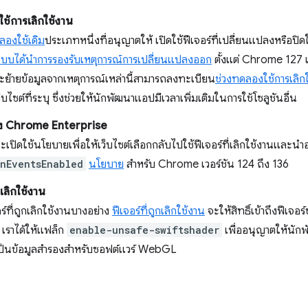
ช้การเลิกใช้งาน
ลองใช้เดิม
ประเภทหนึ่งที่อนุญาตให้ เปิดใช้ฟีเจอร์ที่เปลี่ยนแปลงหรือปิดใช
ะบบได้นำการรองรับเหตุการณ์การเปลี่ยนแปลงออก
ตั้งแต่ Chrome 127 เป
จะย้ายข้อมูลจากเหตุการณ์เหล่านี้สามารถลงทะเบียน
ช่วงทดลองใช้การเลิก
ว็บไซต์ที่ระบุ ซึ่งช่วยให้นักพัฒนาแอปมีเวลาเพิ่มเติมในการใช้โซลูชันอื่น
ง Chrome Enterprise
จะเปิดใช้นโยบายเพื่อให้เว็บไซต์เลือกกลับไปใช้ฟีเจอร์ที่เลิกใช้งานและนำ
onEventsEnabled
นโยบาย
สำหรับ Chrome เวอร์ชัน 124 ถึง 136
กเลิกใช้งาน
ร์ที่ถูกเลิกใช้งานบางอย่าง
ฟีเจอร์ที่ถูกเลิกใช้งาน
จะให้สิทธิ์เข้าถึงฟีเจอ
น เราได้ให้แฟล็ก
enable-unsafe-swiftshader
เพื่ออนุญาตให้นัก
ใช้เป็นข้อมูลสำรองสำหรับซอฟต์แวร์ WebGL