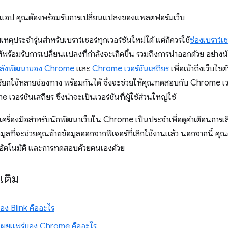
อป คุณต้องพร้อมรับการเปลี่ยนแปลงของแพลตฟอร์มเว็บ
ตุประจำรุ่นสำหรับเบราว์เซอร์ทุกเวอร์ชันใหม่ได้ แต่ก็ควรใช้
ช่องเบราว์เ
ห้พร้อมรับการเปลี่ยนแปลงที่กำลังจะเกิดขึ้น รวมถึงการนำออกด้วย อย่าง
่กำลังพัฒนาของ Chrome
และ
Chrome เวอร์ชันเสถียร
เพื่อเข้าถึงเว็บไ
ียกใช้หลายช่องทาง พร้อมกันได้ ซึ่งจะช่วยให้คุณทดสอบกับ Chrome 
เวอร์ชันเสถียร ซึ่งน่าจะเป็นเวอร์ชันที่ผู้ใช้ส่วนใหญ่ใช้
ื่องมือสำหรับนักพัฒนาเว็บใน Chrome เป็นประจำเพื่อดูคำเตือนการเล
อมูลที่จะช่วยคุณย้ายข้อมูลออกจากฟีเจอร์ที่เลิกใช้งานแล้ว นอกจากนี้ 
ัตโนมัติ และการทดสอบด้วยตนเองด้วย
มเติม
อง Blink คืออะไร
รเผยแพร่ของ Chrome คืออะไร