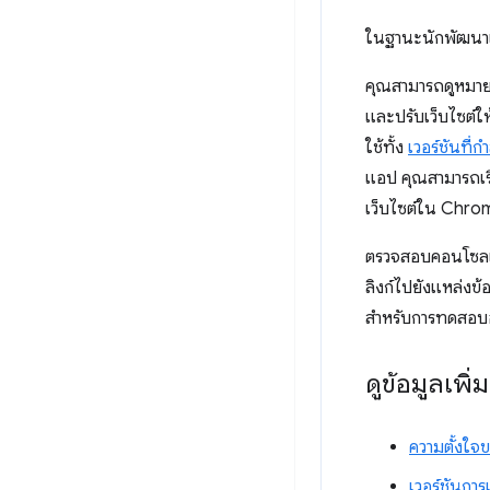
ในฐานะนักพัฒนาแ
คุณสามารถดูหมายเห
และปรับเว็บไซต์ใ
ใช้ทั้ง
เวอร์ชันที
แอป คุณสามารถเร
เว็บไซต์ใน Chrome 
ตรวจสอบคอนโซลเคร
ลิงก์ไปยังแหล่งข้
สำหรับการทดสอบอ
ดูข้อมูลเพิ่
ความตั้งใจข
เวอร์ชันกา