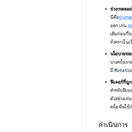
ช่วงทดลองใ
นี่คือ
ช่วงทด
ออก เช่น
ร
เติมก่อนที่
ชั่วคราวในเ
นโยบายขอ
บางครั้งเรา
มี
Mutati
ฟีเจอร์ที่ถู
สำหรับฟีเจอ
ตัวอย่างเช่
ครั้งเพื่อ
ดำเนินการ