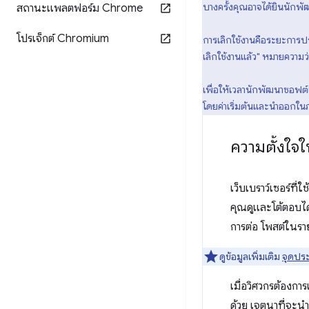
บางครั้งคุณอาจได้ยินนักพัฒ
สถานะแพลตฟอร์ม Chrome
โปรเจ็กต์ Chromium
การเลิกใช้งานคือระยะการปร
เลิกใช้งานแล้ว" หมายความว่
เพื่อให้เวลานักพัฒนาซอฟต์
โดยค่าเริ่มต้นและนำออกใน
ความตั้งใจ
เว็บเบราว์เซอร์ที่ใช
คุณดูและโต้ตอบได
การต่อ โพสต์ในรายช
ดูข้อมูลเพิ่มเติม
จุดประ
เมื่อวิศวกรต้องก
ด้วย เจตนาที่จะนำ