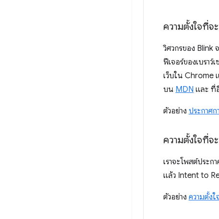
ความตั้งใจที่จ
วิศวกรของ Blink จ
ฟีเจอร์ของเบราว์เ
เว็บใน Chrome แ
บน
MDN
และ ที่อ
ตัวอย่าง
ประกาศกา
ความตั้งใจที่
เราจะโพสต์ประกาศ
แล้ว Intent to 
ตัวอย่าง
ความตั้ง