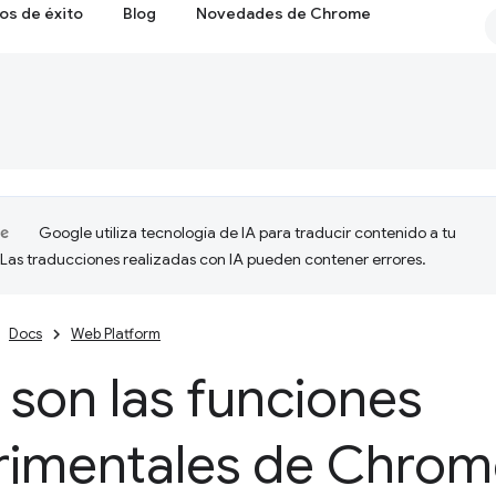
os de éxito
Blog
Novedades de Chrome
Google utiliza tecnología de IA para traducir contenido a tu
 Las traducciones realizadas con IA pueden contener errores.
Docs
Web Platform
son las funciones
rimentales de Chrom