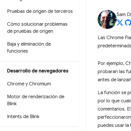
Pruebas de origen de terceros
Sam D
Cómo solucionar problemas
de pruebas de origen
Las Chrome Fla
Baja y eliminación de
predeterminada
funciones
Por ejemplo, Ch
Desarrollo de navegadores
probaran las f
antes de lanzar
Chrome y Chromium
La función se p
Motor de renderización de
por lo que cual
Blink
comentarios. El
Intents de Blink
perfeccionaron
puedes usar la 