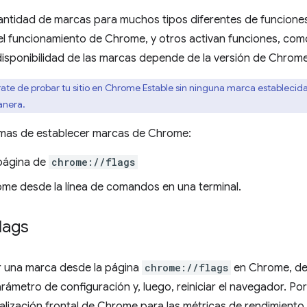
antidad de marcas para muchos tipos diferentes de funcione
 el funcionamiento de Chrome, y otros activan funciones, com
disponibilidad de las marcas depende de la versión de Chrom
te de probar tu sitio en Chrome Estable sin ninguna marca establecida,
anera.
rmas de establecer marcas de Chrome:
página de
chrome://flags
me desde la línea de comandos en una terminal.
lags
r una marca desde la página
chrome://flags
en Chrome, deb
arámetro de configuración y, luego, reiniciar el navegador. Por
ualización frontal de Chrome para las métricas de rendimiento, 