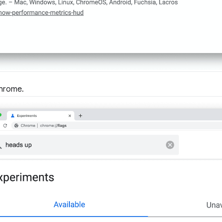
Chrome.