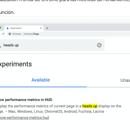
unción.