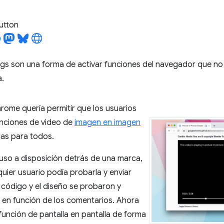
utton
gs son una forma de activar funciones del navegador que no
.
rome quería permitir que los usuarios
unciones de video de
imagen en imagen
las para todos.
uso a disposición detrás de una marca,
quier usuario podía probarla y enviar
 código y el diseño se probaron y
 en función de los comentarios. Ahora
función de pantalla en pantalla de forma