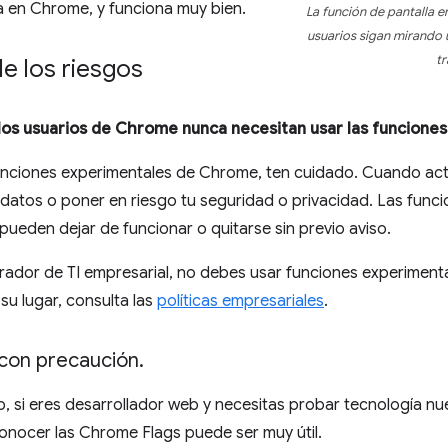
 en Chrome, y funciona muy bien.
La función de pantalla 
usuarios sigan mirando
tr
 los riesgos
los usuarios de Chrome nunca necesitan usar las funcion
funciones experimentales de Chrome, ten cuidado. Cuando act
datos o poner en riesgo tu seguridad o privacidad. Las funci
ueden dejar de funcionar o quitarse sin previo aviso.
trador de TI empresarial, no debes usar funciones experimen
su lugar, consulta las
políticas empresariales
.
con precaución
.
, si eres desarrollador web y necesitas probar tecnología nu
onocer las Chrome Flags puede ser muy útil.