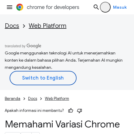
Masuk
Docs
Web Platform
Google menggunakan teknologi AI untuk menerjemahkan
konten ke dalam bahasa pilihan Anda. Terjemahan AI mungkin
mengandung kesalahan.
Beranda
Docs
Web Platform
Apakah informasi ini membantu?
Memahami Variasi Chrome