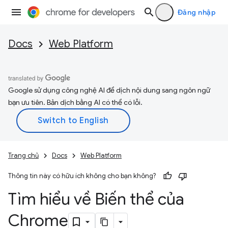
Đăng nhập
Docs
Web Platform
Google sử dụng công nghệ AI để dịch nội dung sang ngôn ngữ
bạn ưu tiên. Bản dịch bằng AI có thể có lỗi.
Trang chủ
Docs
Web Platform
Thông tin này có hữu ích không cho bạn không?
Tìm hiểu về Biến thể của
Chrome