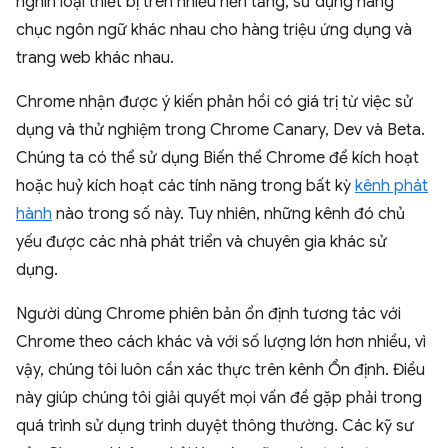
nghìn loại thiết bị trên nhiều nền tảng, sử dụng hàng
chục ngôn ngữ khác nhau cho hàng triệu ứng dụng và
trang web khác nhau.
Chrome nhận được ý kiến phản hồi có giá trị từ việc sử
dụng và thử nghiệm trong Chrome Canary, Dev và Beta.
Chúng ta có thể sử dụng Biến thể Chrome để kích hoạt
hoặc huỷ kích hoạt các tính năng trong bất kỳ
kênh phát
hành
nào trong số này. Tuy nhiên, những kênh đó chủ
yếu được các nhà phát triển và chuyên gia khác sử
dụng.
Người dùng Chrome phiên bản ổn định tương tác với
Chrome theo cách khác và với số lượng lớn hơn nhiều, vì
vậy, chúng tôi luôn cần xác thực trên kênh Ổn định. Điều
này giúp chúng tôi giải quyết mọi vấn đề gặp phải trong
quá trình sử dụng trình duyệt thông thường. Các kỹ sư