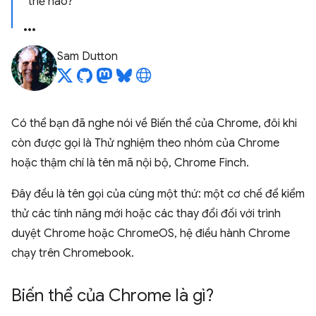
thế nào?
Sam Dutton
Có thể bạn đã nghe nói về Biến thể của Chrome, đôi khi
còn được gọi là Thử nghiệm theo nhóm của Chrome
hoặc thậm chí là tên mã nội bộ, Chrome Finch.
Đây đều là tên gọi của cùng một thứ: một cơ chế để kiểm
thử các tính năng mới hoặc các thay đổi đối với trình
duyệt Chrome hoặc ChromeOS, hệ điều hành Chrome
chạy trên Chromebook.
Biến thể của Chrome là gì?