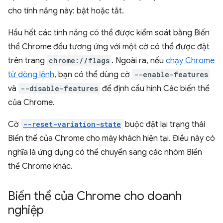
cho tính năng này: bật hoặc tắt.
Hầu hết các tính năng có thể được kiểm soát bằng Biến
thể Chrome đều tương ứng với một cờ có thể được đặt
trên trang
chrome://flags
. Ngoài ra, nếu
chạy Chrome
từ dòng lệnh
, bạn có thể dùng cờ
--enable-features
và
--disable-features
để định cấu hình Các biến thể
của Chrome.
Cờ
--reset-variation-state
buộc đặt lại trạng thái
Biến thể của Chrome cho máy khách hiện tại. Điều này có
nghĩa là ứng dụng có thể chuyển sang các nhóm Biến
thể Chrome khác.
Biến thể của Chrome cho doanh
nghiệp