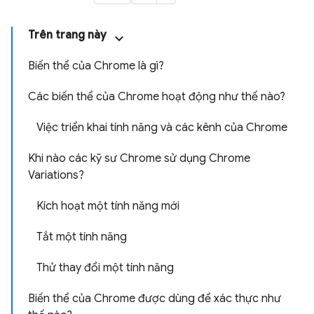
Trên trang này
Biến thể của Chrome là gì?
Các biến thể của Chrome hoạt động như thế nào?
Việc triển khai tính năng và các kênh của Chrome
Khi nào các kỹ sư Chrome sử dụng Chrome
Variations?
Kích hoạt một tính năng mới
Tắt một tính năng
Thử thay đổi một tính năng
Biến thể của Chrome được dùng để xác thực như