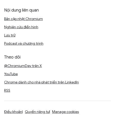
Nội dung liên quan
Bản cập nhật Chromium
Nghiên cứu điển hình
Lưu trữ
Podcast và chương trình
Theo dõi
@ChromiumDev trên X
YouTube
Chrome dành cho nhà phát triển trên LinkedIn
RSS
Điều khoản
Quyền riêng tư
Manage cookies