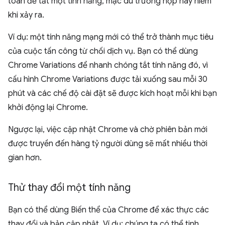
toàn để tắt một tính năng, mặc dù trường hợp này hiếm
khi xảy ra.
Ví dụ: một tính năng mạng mới có thể trở thành mục tiêu
của cuộc tấn công từ chối dịch vụ. Bạn có thể dùng
Chrome Variations để nhanh chóng tắt tính năng đó, vì
cấu hình Chrome Variations được tải xuống sau mỗi 30
phút và các chế độ cài đặt sẽ được kích hoạt mỗi khi bạn
khởi động lại Chrome.
Ngược lại, việc cập nhật Chrome và chờ phiên bản mới
được truyền đến hàng tỷ người dùng sẽ mất nhiều thời
gian hơn.
Thử thay đổi một tính năng
Bạn có thể dùng Biến thể của Chrome để xác thực các
thay đổi và bản cập nhật. Ví dụ: chúng ta có thể tinh