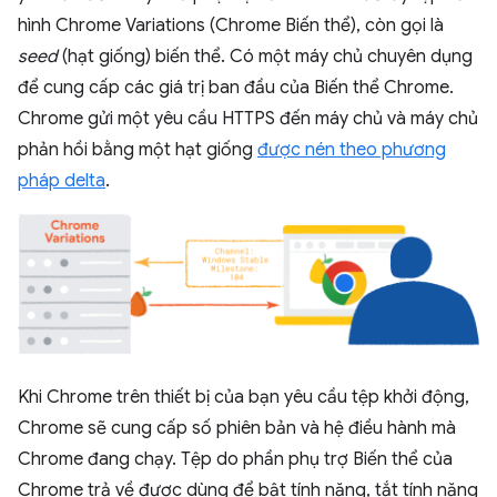
hình Chrome Variations (Chrome Biến thể), còn gọi là
seed
(hạt giống) biến thể. Có một máy chủ chuyên dụng
để cung cấp các giá trị ban đầu của Biến thể Chrome.
Chrome gửi một yêu cầu HTTPS đến máy chủ và máy chủ
phản hồi bằng một hạt giống
được nén theo phương
pháp delta
.
Khi Chrome trên thiết bị của bạn yêu cầu tệp khởi động,
Chrome sẽ cung cấp số phiên bản và hệ điều hành mà
Chrome đang chạy. Tệp do phần phụ trợ Biến thể của
Chrome trả về được dùng để bật tính năng, tắt tính năng