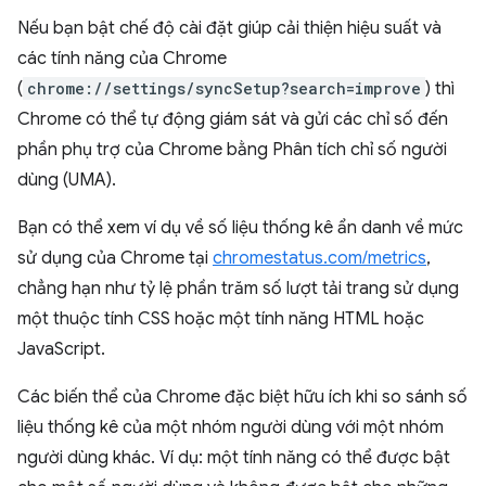
Nếu bạn bật chế độ cài đặt giúp cải thiện hiệu suất và
các tính năng của Chrome
(
chrome://settings/syncSetup?search=improve
) thì
Chrome có thể tự động giám sát và gửi các chỉ số đến
phần phụ trợ của Chrome bằng Phân tích chỉ số người
dùng (UMA).
Bạn có thể xem ví dụ về số liệu thống kê ẩn danh về mức
sử dụng của Chrome tại
chromestatus.com/metrics
,
chẳng hạn như tỷ lệ phần trăm số lượt tải trang sử dụng
một thuộc tính CSS hoặc một tính năng HTML hoặc
JavaScript.
Các biến thể của Chrome đặc biệt hữu ích khi so sánh số
liệu thống kê của một nhóm người dùng với một nhóm
người dùng khác. Ví dụ: một tính năng có thể được bật