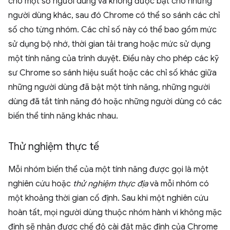
cho một số người dùng và không được bật cho những
người dùng khác, sau đó Chrome có thể so sánh các chỉ
số cho từng nhóm. Các chỉ số này có thể bao gồm mức
sử dụng bộ nhớ, thời gian tải trang hoặc mức sử dụng
một tính năng của trình duyệt. Điều này cho phép các kỹ
sư Chrome so sánh hiệu suất hoặc các chỉ số khác giữa
những người dùng đã bật một tính năng, những người
dùng đã tắt tính năng đó hoặc những người dùng có các
biến thể tính năng khác nhau.
Thử nghiệm thực tế
Mỗi nhóm biến thể của một tính năng được gọi là một
nghiên cứu hoặc
thử nghiệm thực địa
và mỗi nhóm có
một khoảng thời gian cố định. Sau khi một nghiên cứu
hoàn tất, mọi người dùng thuộc nhóm hành vi không mặc
định sẽ nhận được chế độ cài đặt mặc định của Chrome