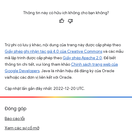
Thông tin này có hữu ích không cho bạn không?
Trừ phi có lưu ý khác, nội dung của trang này được cấp phép theo
Giấy phép ghi nhận tác giả 4.0 của Creative Commons
và các mẫu
mã lập trình được cấp phép theo
Giấy phép Apache 2.0
. Để biết
thông tin chi tiết, vui lòng tham khảo
Chính sách trang web của
Google Developers
. Java là nhãn hiệu đã đăng ký của Oracle
và/hoặc các đơn vị liên kết với Oracle.
Cập nhật lần gần đây nhất: 2022-12-20 UTC.
Đóng góp
Báo cáo lỗi
Xem các sự cố mở