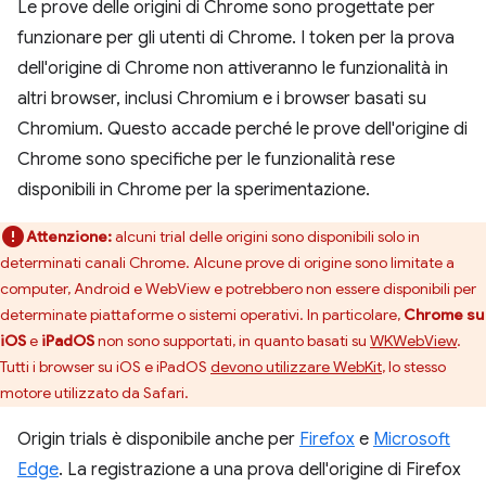
Le prove delle origini di Chrome sono progettate per
funzionare per gli utenti di Chrome. I token per la prova
dell'origine di Chrome non attiveranno le funzionalità in
altri browser, inclusi Chromium e i browser basati su
Chromium. Questo accade perché le prove dell'origine di
Chrome sono specifiche per le funzionalità rese
disponibili in Chrome per la sperimentazione.
Attenzione:
alcuni trial delle origini sono disponibili solo in
determinati canali Chrome. Alcune prove di origine sono limitate a
computer, Android e WebView e potrebbero non essere disponibili per
determinate piattaforme o sistemi operativi. In particolare,
Chrome su
iOS
e
iPadOS
non sono supportati, in quanto basati su
WKWebView
.
Tutti i browser su iOS e iPadOS
devono utilizzare WebKit
, lo stesso
motore utilizzato da Safari.
Origin trials è disponibile anche per
Firefox
e
Microsoft
Edge
. La registrazione a una prova dell'origine di Firefox