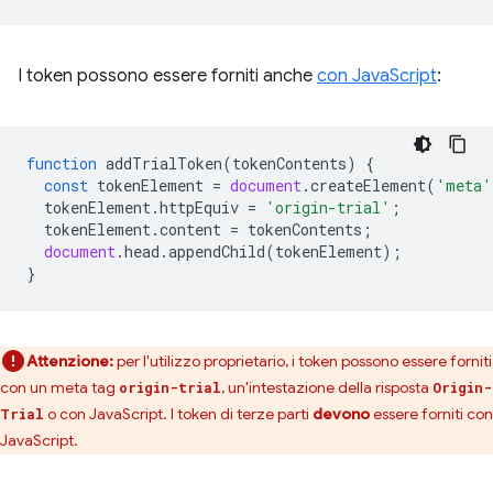
I token possono essere forniti anche
con JavaScript
:
function
addTrialToken
(
tokenContents
)
{
const
tokenElement
=
document
.
createElement
(
'meta'
tokenElement
.
httpEquiv
=
'origin-trial'
;
tokenElement
.
content
=
tokenContents
;
document
.
head
.
appendChild
(
tokenElement
);
}
Attenzione:
per l'utilizzo proprietario, i token possono essere forniti
con un meta tag
, un'intestazione della risposta
origin-trial
Origin-
o con JavaScript. I token di terze parti
devono
essere forniti con
Trial
JavaScript.