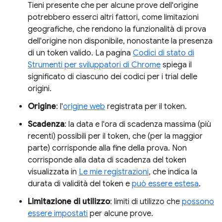
Tieni presente che per alcune prove dell'origine
potrebbero esserci altri fattori, come limitazioni
geografiche, che rendono la funzionalità di prova
dell'origine non disponibile, nonostante la presenza
di un token valido. La pagina
Codici di stato di
Strumenti per sviluppatori di Chrome
spiega il
significato di ciascuno dei codici per i trial delle
origini.
Origine
: l'
origine web
registrata per il token.
Scadenza
: la data e l'ora di scadenza massima (più
recenti) possibili per il token, che (per la maggior
parte) corrisponde alla fine della prova. Non
corrisponde alla data di scadenza del token
visualizzata in
Le mie registrazioni
, che indica la
durata di validità del token e
può essere estesa
.
Limitazione di utilizzo
: limiti di utilizzo che
possono
essere impostati
per alcune prove.