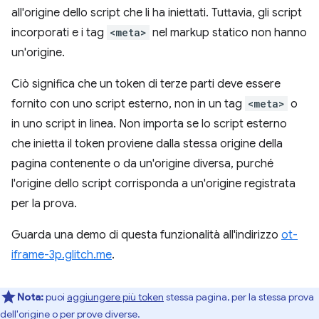
all'origine dello script che li ha iniettati. Tuttavia, gli script
incorporati e i tag
<meta>
nel markup statico non hanno
un'origine.
Ciò significa che un token di terze parti deve essere
fornito con uno script esterno, non in un tag
<meta>
o
in uno script in linea. Non importa se lo script esterno
che inietta il token proviene dalla stessa origine della
pagina contenente o da un'origine diversa, purché
l'origine dello script corrisponda a un'origine registrata
per la prova.
Guarda una demo di questa funzionalità all'indirizzo
ot-
iframe-3p.glitch.me
.
Nota:
puoi
aggiungere più token
stessa pagina, per la stessa prova
dell'origine o per prove diverse.