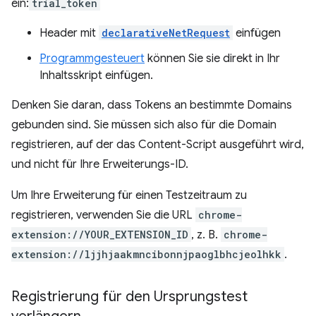
ein:
trial_token
Header mit
declarativeNetRequest
einfügen
Programmgesteuert
können Sie sie direkt in Ihr
Inhaltsskript einfügen.
Denken Sie daran, dass Tokens an bestimmte Domains
gebunden sind. Sie müssen sich also für die Domain
registrieren, auf der das Content-Script ausgeführt wird,
und nicht für Ihre Erweiterungs-ID.
Um Ihre Erweiterung für einen Testzeitraum zu
registrieren, verwenden Sie die URL
chrome-
extension://YOUR_EXTENSION_ID
, z. B.
chrome-
extension://ljjhjaakmncibonnjpaoglbhcjeolhkk
.
Registrierung für den Ursprungstest