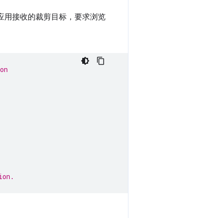
 应用接收的裁剪目标，要求浏览
on
ion.