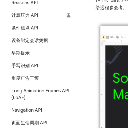
Reasons API
给远程参会者。
计算压力 API
条件焦点 API
设备绑定会话凭据
早期提示
手写识别 API
重度广告干预
Long Animation Frames API
(Lo
AF)
Navigation API
页面生命周期 API