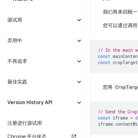
我们再来回顾一
源试用
您可以通过调
弃用中
// In the main w
const
mainConten
不再追求
const
cropTarget
最佳实践
您将
CropTarg
Version History API
// Send the Crop
const
iframe
=
d
注册进行源试用
iframe
.
contentWi
Chrome 平台状态