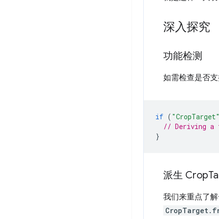
深入探究
功能检测
如需检查是否
if
(
"CropTarget
// Deriving a 
}
派生 Crop
Ta
我们来重点了
CropTarget.f