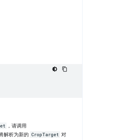
et
，请调用
e 将解析为新的
CropTarget
对