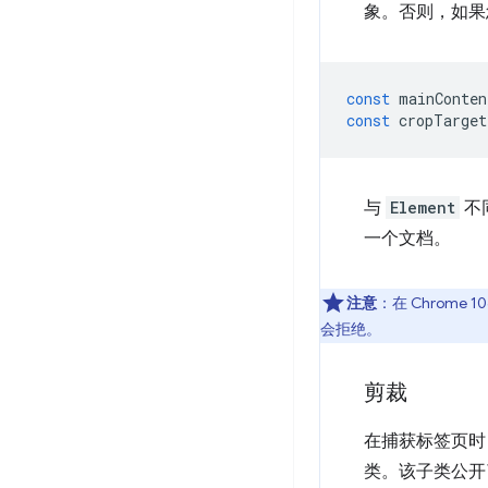
象。否则，如果
const
mainConten
const
cropTarget
与
Element
不
一个文档。
注意
：在 Chrome 
会拒绝。
剪裁
在捕获标签页时
类。该子类公