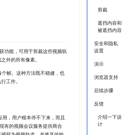
剪裁
遮挡内容和
被遮挡内容
安全和隐私
设置
域捕获功能，可用于剪裁这些视频轨
域之外的所有像素。
演示
纵每个帧。这种方法既不稳健，也
浏览器支持
执行工作。
后续步骤
反馈
介绍一下设
eb 应用，用户根本停不下来，而且
计
现有的视频会议服务提供商合
标签页捕获为视频轨道，并将其传输