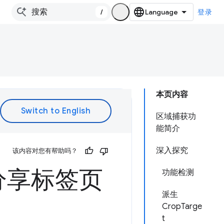
/
登录
本页内容
区域捕获功
能简介
深入探究
该内容对您有帮助吗？
分享标签页
功能检测
派生
CropTarge
t