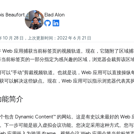
is Beaufort
Elad Alon
 10 月 28 日，上次更新时间：2022 年 6 月 21 日
允许 Web 应用捕获当前标签页的视频轨道。现在，它随附了区
用将当前标签页的一部分指定为感兴趣的区域，浏览器会裁剪该区
应用可以“手动”剪裁视频轨道。也就是说，Web 应用可以直接操
获可以解决这些缺点。现在，Web 应用可以指示浏览器代表其
功能简介
包含 Dynamic Content™ 的网站。这是有史以来最好的 W
。下一步可能是嵌入虚拟会议功能。您决定采用这种方式。您与
eb 应用嵌入为跨源 iframe。视频会议 Web 应用会将当前