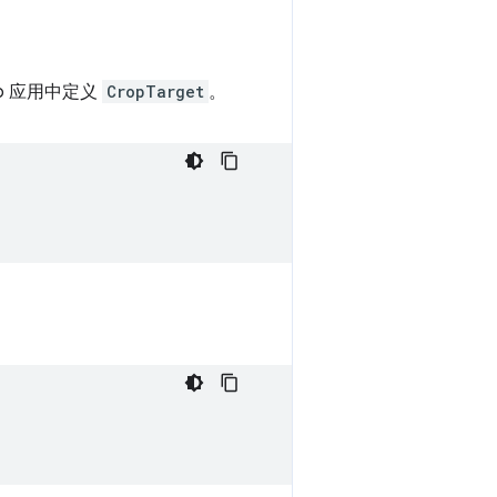
b 应用中定义
CropTarget
。