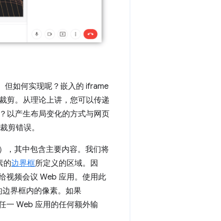
何实现呢？嵌入的 iframe
裁剪。从理论上讲，您可以传递
？以产生布局变化的方式与网页
面裁剪错误。
），其中包含主要内容。我们将
素的
边界框
所定义的区域。因
给视频会议 Web 应用。使用此
的边界框内的像素。如果
一 Web 应用的任何额外输