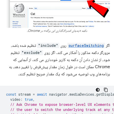
دکمه «به‌جای اشتراک‌گذاری این برگه» در Chrome.
اگر
surfaceSwitching
روی
"include"
تنظیم شده باشد،
مرورگر دکمه مذکور را آشکار می کند. اگر روی
"exclude"
تنظیم
شود، از نشان دادن آن دکمه به کاربر خودداری می کند. از آنجایی که
Chrome ممکن است در طول زمان مقدار پیش‌فرض را تغییر دهد، به
برنامه‌های وب توصیه می‌شود که یک مقدار صریح تنظیم کنند.
const
stream
=
await
navigator
.
mediaDevices
.
getDispl
video
:
true
,
// Ask Chrome to expose browser-level UX elements 
// the user to switch the underlying track at any 