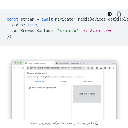
const
stream
=
await
navigator
.
mediaDevices
.
getDispl
video
:
true
,
selfBrowserSurface
:
"exclude"
// Avoid 🦶🔫.
});
برگه فعلی مستثنی است، فقط برگه دوم موجود است.