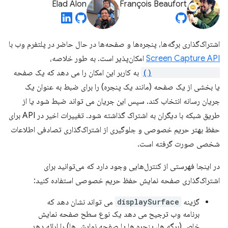
Elad Alon
François Beaufort
اشتراک‌گذاری برگه‌ها، پنجره‌ها و صفحه‌ها در حال حاضر در پلتفرم وب با
Screen Capture API
امکان‌پذیر است. به طور خلاصه،
getDisplayMedia()
به کاربر این امکان را می دهد که یک صفحه
یا بخشی از یک صفحه (مانند یک پنجره) را برای ضبط به عنوان یک
جریان رسانه انتخاب کند. سپس این جریان می تواند ضبط شود یا از
طریق شبکه با دیگران به اشتراک گذاشته شود. تغییرات اخیر در API برای
حفظ بهتر حریم خصوصی و جلوگیری از اشتراک‌گذاری تصادفی اطلاعات
شخصی صورت گرفته است.
در اینجا فهرستی از کنترل‌هایی وجود دارد که می‌توانید برای
اشتراک‌گذاری صفحه نمایش حفظ حریم خصوصی استفاده کنید:
گزینه
displaySurface
می تواند نشان دهد که
برنامه وب ترجیح می دهد یک نوع سطح صفحه نمایش
خاص (برگه ها، پنجره ها یا صفحه نمایش ها) را ارائه دهد.