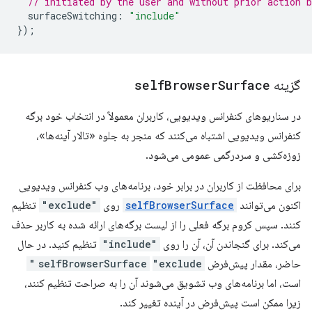
// initiated by the user and without prior action b
surfaceSwitching
:
"include"
});
گزینه
Surface
Browser
self
در سناریوهای کنفرانس ویدیویی، کاربران معمولاً در انتخاب خود برگه
کنفرانس ویدیویی اشتباه می‌کنند که منجر به جلوه «تالار آینه‌ها»،
زوزه‌کشی و سردرگمی عمومی می‌شود.
برای محافظت از کاربران در برابر خود، برنامه‌های وب کنفرانس ویدیویی
اکنون می‌توانند
selfBrowserSurface
روی
"exclude"
تنظیم
کنند. سپس کروم برگه فعلی را از لیست برگه‌های ارائه شده به کاربر حذف
می‌کند. برای گنجاندن آن، آن را روی
"include"
تنظیم کنید. در حال
حاضر، مقدار پیش‌فرض
"exclude"
selfBrowserSurface
است، اما برنامه‌های وب تشویق می‌شوند آن را به صراحت تنظیم کنند،
زیرا ممکن است پیش‌فرض در آینده تغییر کند.