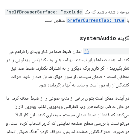
توجه داشته باشید که یک
selfBrowserSurface: "exclude"
با
preferCurrentTab: true
متقابل است.
گزینه
Audio
system
getDisplayMedia()
امکان ضبط صدا در کنار ویدئو را فراهم می
کند. اما همه صداها برابر نیستند. برنامه های وب کنفرانس ویدئویی را در
نظر بگیرید: - اگر کاربر برگه دیگری را به اشتراک بگذارد، ضبط صدا نیز
منطقی است. - صدای سیستم، از سوی دیگر، شامل صدای خود شرکت
کنندگان از راه دور است و نباید به آنها بازگردانده شود.
در آینده، ممکن است بتوان برخی از منابع صوتی را از ضبط حذف کرد. اما
در حال حاضر، برنامه‌های وب کنفرانس ویدیویی اغلب بهترین کار را
می‌کنند که فقط از ضبط صدای سیستم خودداری کنند. این کار قبلاً
می‌توانست با بررسی سطح صفحه نمایشی که کاربر انتخاب کرده است، و
در صورت اشتراک‌گذاری صفحه نمایش، متوقف کردن آهنگ صوتی انجام