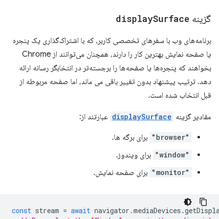
گزینه
Surface
display
برنامه‌های وب با سفرهای تخصصی کاربر، که با اشتراک‌گذاری یک پنجره
یا صفحه نمایش بهترین کار را دارند، همچنان می‌توانند از Chrome
بخواهند که پنجره‌ها یا صفحه‌ها را برجسته‌تر در انتخابگر رسانه ارائه
دهد. ترتیب پیشنهاد بدون تغییر باقی می ماند، اما صفحه مربوطه از
قبل انتخاب شده است.
مقادیر گزینه
displaySurface
عبارتند از:
"browser"
برای برگه ها.
"window"
برای ویندوز.
"monitor"
برای صفحه نمایش.
const
stream
=
await
navigator
.
mediaDevices
.
getDispl