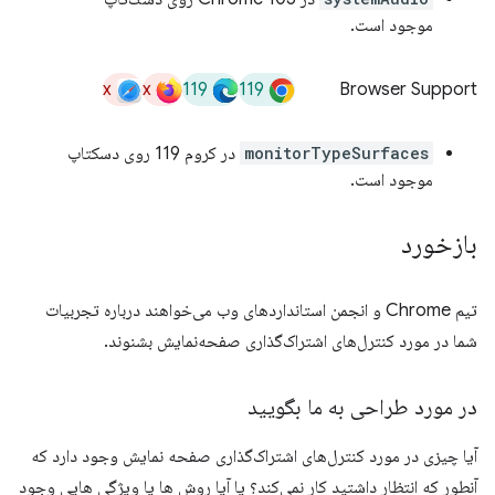
موجود است.
x
x
119
119
Browser Support
monitorTypeSurfaces
در کروم 119 روی دسکتاپ
موجود است.
بازخورد
تیم Chrome و انجمن استانداردهای وب می‌خواهند درباره تجربیات
شما در مورد کنترل‌های اشتراک‌گذاری صفحه‌نمایش بشنوند.
در مورد طراحی به ما بگویید
آیا چیزی در مورد کنترل‌های اشتراک‌گذاری صفحه نمایش وجود دارد که
آنطور که انتظار داشتید کار نمی‌کند؟ یا آیا روش ها یا ویژگی هایی وجود