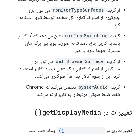
از گزینه
monitorTypeSurfaces
می توان برای
جلوگیری از اشتراک گذاری کل صفحه توسط کاربر استفاده
کرد.
گزینه
surfaceSwitching
نشان می دهد که آیا کروم
باید به کاربر اجازه دهد تا به صورت پویا بین برگه های
مشترک جابجا شود یا خیر.
از گزینه
selfBrowserSurface
می توان برای
جلوگیری از اشتراک گذاری برگه فعلی توسط کاربر استفاده
کرد. این از جلوه "تالار آینه ها" جلوگیری می کند.
گزینه
systemAudio
تضمین می‌کند که Chrome
فقط ضبط صوتی مرتبط را به کاربر ارائه می‌کند.
تغییرات در
Media(
Display
get
)
تغییرات زیر در
getDisplayMedia()
ایجاد شده است.