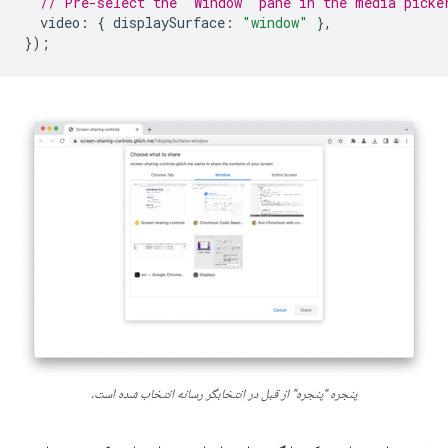
// Pre-select the "Window" pane in the media picke
video
:
{
displaySurface
:
"window"
},
});
پنجره "پنجره" از قبل در انتخابگر رسانه انتخاب شده است.