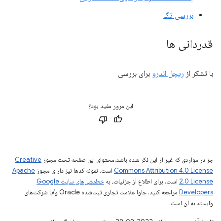
بررسی تگ
قدردانی ها
با تشکر از
ریچل اندرو
برای بررسی
این مرور مفید بود؟
جز در مواردی که غیر از این ذکر شده باشد،‌محتوای این صفحه تحت مجوز
Creative
Commons Attribution 4.0 License
است. نمونه کدها نیز دارای مجوز
Apache
2.0 License
است. برای اطلاع از جزئیات، به
خطمشی‌های سایت Google
Developers‏
مراجعه کنید. جاوا علامت تجاری ثبت‌شده Oracle و/یا شرکت‌های
وابسته به آن است.