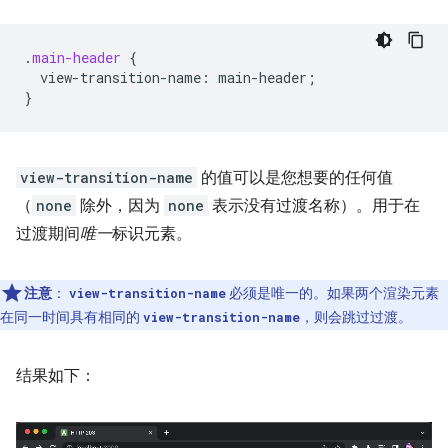
.
main-header
{
view-transition-name
:
main-header
;
}
view-transition-name
的值可以是您想要的任何值
（
none
除外，因为
none
表示没有过渡名称）。用于在
过渡期间
唯一
标识元素。
注意
：
必须是唯一的。如果两个渲染元素
view-transition-name
在同一时间具有相同的
，则会跳过过渡。
view-transition-name
结果如下：