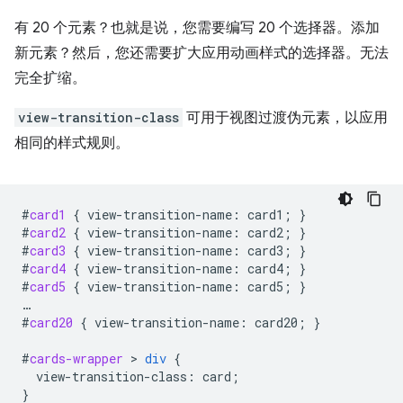
有 20 个元素？也就是说，您需要编写 20 个选择器。添加
新元素？然后，您还需要扩大应用动画样式的选择器。无法
完全扩缩。
view-transition-class
可用于视图过渡伪元素，以应用
相同的样式规则。
#
card1
{
view-transition-name
:
card1
;
}
#
card2
{
view-transition-name
:
card2
;
}
#
card3
{
view-transition-name
:
card3
;
}
#
card4
{
view-transition-name
:
card4
;
}
#
card5
{
view-transition-name
:
card5
;
}
…
#
card20
{
view-transition-name
:
card20
;
}
#
cards-wrapper
 > 
div
{
view-transition-class
:
card
;
}