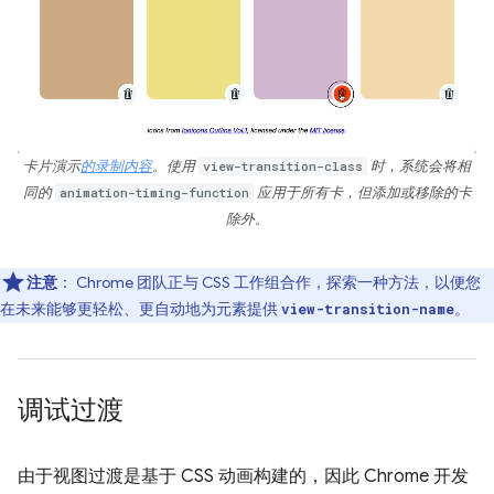
卡片演示
的录制内容
。使用
view-transition-class
时，系统会将相
同的
animation-timing-function
应用于所有卡，但添加或移除的卡
除外。
注意
：
Chrome 团队正与 CSS 工作组合作，探索一种方法，以便您
在未来能够更轻松、更自动地为元素提供
。
view-transition-name
调试过渡
由于视图过渡是基于 CSS 动画构建的，因此 Chrome 开发