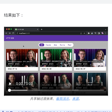
结果如下：
共享轴过渡效果。
极简演示
。
来源
。