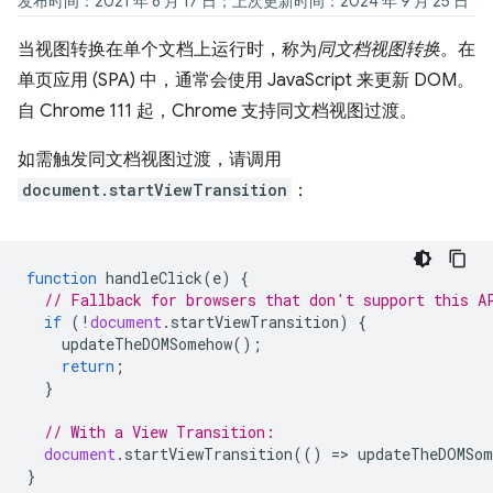
发布时间：2021 年 8 月 17 日；上次更新时间：2024 年 9 月 25 日
当视图转换在单个文档上运行时，称为
同文档视图转换
。在
单页应用 (SPA) 中，通常会使用 JavaScript 来更新 DOM。
自 Chrome 111 起，Chrome 支持同文档视图过渡。
如需触发同文档视图过渡，请调用
document.startViewTransition
：
function
handleClick
(
e
)
{
// Fallback for browsers that don't support this A
if
(
!
document
.
startViewTransition
)
{
updateTheDOMSomehow
();
return
;
}
// With a View Transition:
document
.
startViewTransition
(()
=
>
updateTheDOMSom
}