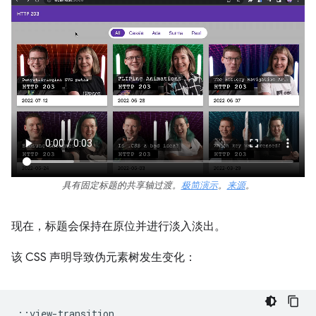
具有固定标题的共享轴过渡。
极简演示
。
来源
。
现在，标题会保持在原位并进行淡入淡出。
该 CSS 声明导致伪元素树发生变化：
::view-transition
