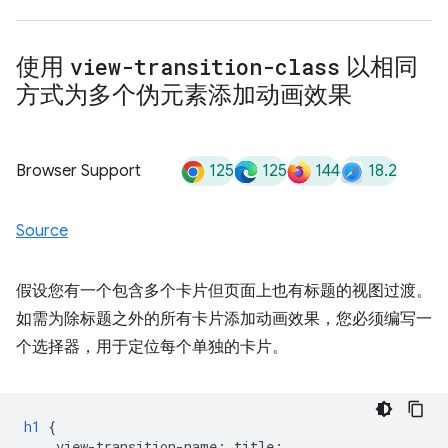
使用
view-transition-class
以相同
方式为多个伪元素添加动画效果
125
125
144
18.2
Browser Support
Source
假设您有一个包含多个卡片但页面上也有标题的视图过渡。
如需为除标题之外的所有卡片添加动画效果，您必须编写一
个选择器，用于定位每个单独的卡片。
h1
{
view-transition-name
:
title
;