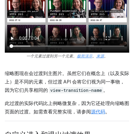
一个元素过渡到另一个元素。
极简演示
。
来源
。
缩略图现在会过渡到主图片。虽然它们在概念上（以及实际
上）是不同的元素，但过渡 API 会将它们视为同一事物，
因为它们共享相同的
view-transition-name
。
此过渡的实际代码比上例略微复杂，因为它还处理向缩略图
页面的过渡。如需查看完整实现，请参阅
源代码
。