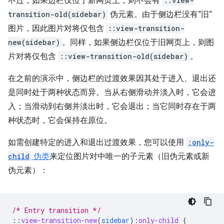
不过，如果边栏仅位于新网页上，则不会有
::view-
transition-old(sidebar)
伪元素。由于侧边栏没有“旧”
图片，因此图片对将仅包含
::view-transition-
new(sidebar)
。同样，如果侧边栏仅位于旧网页上，则图
片对将仅包含
::view-transition-old(sidebar)
。
在之前的演示中，侧边栏的过渡效果因其处于进入、退出还
是同时处于两种状态而异。当从右侧滑动并淡入时，它会进
入；当滑动到右侧并淡出时，它会退出；当它同时存在于两
种状态时，它会保持在原位。
如需创建特定的进入和退出过渡效果，您可以使用
:only-
child
伪类
来定位图片对中唯一的子元素（旧伪元素或新
伪元素）：
/* Entry transition */
::
view-transition-new
(
sidebar
)
:
only-child
{