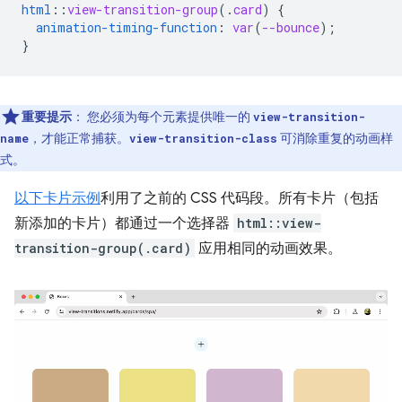
html
::
view-transition-group
(
.
card
)
{
animation-timing-function
:
var
(
--bounce
);
}
重要提示
：
您必须为每个元素提供唯一的
view-transition-
，才能正常捕获。
可消除重复的动画样
name
view-transition-class
式。
以下卡片示例
利用了之前的 CSS 代码段。所有卡片（包括
新添加的卡片）都通过一个选择器
html::view-
transition-group(.card)
应用相同的动画效果。