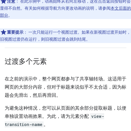
注意
：
在此示例中，动画始终从右向左移动，这在点击返回按钮时会
显得不自然。有关如何根据导航方向更改动画的说明，请参阅
本文后面的
部分
。
重要提示
：
一次只能运行一个视图过渡。如果在新视图过渡开始时，
旧视图过渡仍在运行，则旧视图过渡会跳到结尾。
过渡多个元素
在之前的演示中，整个网页都参与了共享轴转场。这适用于
网页的大部分内容，但对于标题来说似乎不太合适，因为标
题会先滑出，然后再滑回。
为避免这种情况，您可以从页面的其余部分提取标题，以便
单独设置动画效果。为此，请为元素分配
view-
transition-name
。