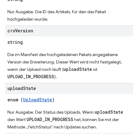
Nur Ausgabe. Die ID des Artikels, für den das Paket
hochgeladen wurde.
crx
Version
string
Die im Manifest des hochgeladenen Pakets angegebene
Version der Erweiterung. Dieser Wert wird nicht festgelegt,
uploadState
wenn der Upload noch läuft (
ist
UPLOAD_IN_PROGRESS
).
upload
State
enum (
UploadState
)
uploadState
Nur Ausgabe. Der Status des Uploads. Wenn
UPLOAD_IN_PROGRESS
den Wert
hat, können Sie mit der
Methode „fetchStatus“ nach Updates suchen.