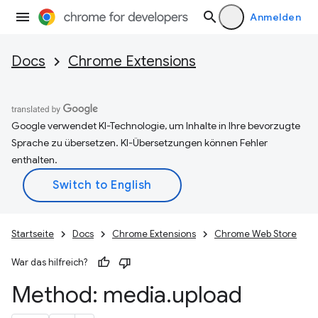
Anmelden
Docs
Chrome Extensions
Google verwendet KI-Technologie, um Inhalte in Ihre bevorzugte
Sprache zu übersetzen. KI-Übersetzungen können Fehler
enthalten.
Startseite
Docs
Chrome Extensions
Chrome Web Store
War das hilfreich?
Method: media
.
upload