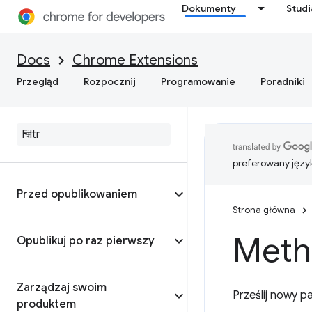
Dokumenty
Stud
Docs
Chrome Extensions
Przegląd
Rozpocznij
Programowanie
Poradniki
preferowany języ
Przed opublikowaniem
Strona główna
Meth
Opublikuj po raz pierwszy
Zarządzaj swoim
Prześlij nowy p
produktem