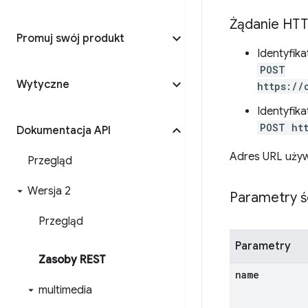
Żądanie HT
Promuj swój produkt
Identyfik
POST
Wytyczne
https://
Identyfik
POST htt
Dokumentacja API
Adres URL używ
Przegląd
Wersja 2
Parametry ś
Przegląd
Parametry
Zasoby REST
name
multimedia