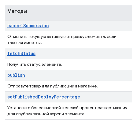
Методы
cancel
Submission
Отменить текущую активную отправку элемента, если
таковая имеется.
fetch
Status
Получить статус элемента.
publish
Отправьте товар для публикации в магазине.
set
Published
Deploy
Percentage
Установите более высокий целевой процент развертывания
для опубликованной версии элемента.