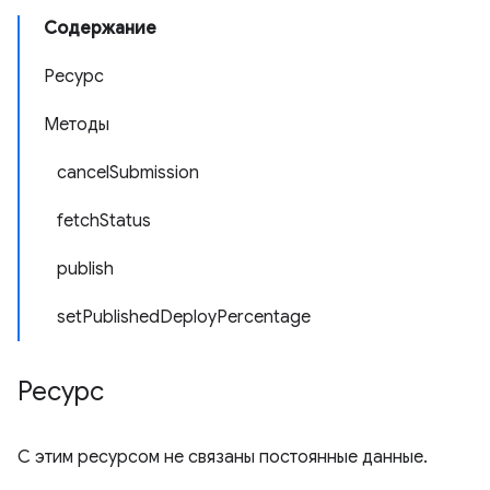
Содержание
Ресурс
Методы
cancelSubmission
fetchStatus
publish
setPublishedDeployPercentage
Ресурс
С этим ресурсом не связаны постоянные данные.