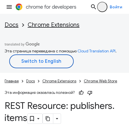
Войти
Docs
Chrome Extensions
Эта страница переведена с помощью
Cloud Translation API
.
Главная
Docs
Chrome Extensions
Chrome Web Store
Эта информация оказалась полезной?
REST Resource: publishers
.
items