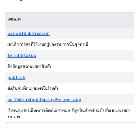
เมธอด
cancel
Submission
ยกเลิกการส่งที่ใช้งานอยู่ของรายการนั้นๆ หากมี
fetch
Status
ดึงข้อมูลสถานะของสินค้า
publish
ส่งสินค้าเพื่อเผยแพร่ในร้านค้า
set
Published
Deploy
Percentage
กำหนดเปอร์เซ็นต์การติดตั้งเป้าหมายที่สูงขึ้นสำหรับฉบับที่เผยแพร่ของ
รายการ