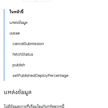
ในหน้านี้
แหล่งข้อมูล
เมธอด
cancelSubmission
fetchStatus
publish
setPublishedDeployPercentage
แหล่งข้อมูล
ไม่มีข้อมูลถาวรที่เชื่อมโยงกับทรัพยากรนี้