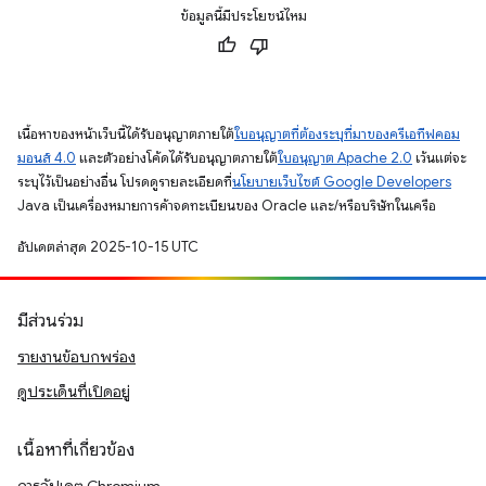
ข้อมูลนี้มีประโยชน์ไหม
เนื้อหาของหน้าเว็บนี้ได้รับอนุญาตภายใต้
ใบอนุญาตที่ต้องระบุที่มาของครีเอทีฟคอม
มอนส์ 4.0
และตัวอย่างโค้ดได้รับอนุญาตภายใต้
ใบอนุญาต Apache 2.0
เว้นแต่จะ
ระบุไว้เป็นอย่างอื่น โปรดดูรายละเอียดที่
นโยบายเว็บไซต์ Google Developers
Java เป็นเครื่องหมายการค้าจดทะเบียนของ Oracle และ/หรือบริษัทในเครือ
อัปเดตล่าสุด 2025-10-15 UTC
มีส่วนร่วม
รายงานข้อบกพร่อง
ดูประเด็นที่เปิดอยู่
เนื้อหาที่เกี่ยวข้อง