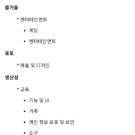
즐거움
* 엔터테인먼트
게임
엔터테인먼트
포토
* 예술 및 디자인
생산성
* 교육
기능 및 UI
가족
개인 정보 보호 및 보안
도구