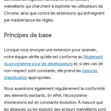
malveillants qui cherchent à exploiter les utilisateurs de
Chrome, ainsi que contre les extensions qui enfreignent
par inadvertance les règles.
Principes de base
Lorsque vous envoyez une extension pour examen,
notre équipe vérifie qu'elle est conforme au
Règlement
du programme pour les développeurs
et, si des cas de
non-respect sont constatés, elle prend les
mesures
d'application
appropriées.
Nous examinons également régulièrement la conformité
des éléments existants. En effet, l'écosystème
d'extensions est en constante évolution. À mesure que
les attaques ou les exploits des acteurs malveillants sont