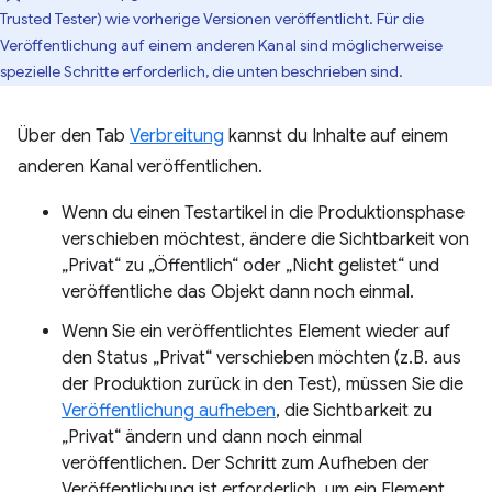
Trusted Tester) wie vorherige Versionen veröffentlicht. Für die
Veröffentlichung auf einem anderen Kanal sind möglicherweise
spezielle Schritte erforderlich, die unten beschrieben sind.
Über den Tab
Verbreitung
kannst du Inhalte auf einem
anderen Kanal veröffentlichen.
Wenn du einen Testartikel in die Produktionsphase
verschieben möchtest, ändere die Sichtbarkeit von
„Privat“ zu „Öffentlich“ oder „Nicht gelistet“ und
veröffentliche das Objekt dann noch einmal.
Wenn Sie ein veröffentlichtes Element wieder auf
den Status „Privat“ verschieben möchten (z.B. aus
der Produktion zurück in den Test), müssen Sie die
Veröffentlichung aufheben
, die Sichtbarkeit zu
„Privat“ ändern und dann noch einmal
veröffentlichen. Der Schritt zum Aufheben der
Veröffentlichung ist erforderlich, um ein Element