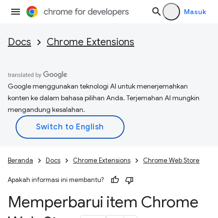
Masuk
Docs
Chrome Extensions
Google menggunakan teknologi AI untuk menerjemahkan
konten ke dalam bahasa pilihan Anda. Terjemahan AI mungkin
mengandung kesalahan.
Beranda
Docs
Chrome Extensions
Chrome Web Store
Apakah informasi ini membantu?
Memperbarui item Chrome