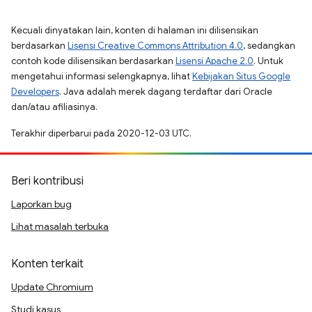
Kecuali dinyatakan lain, konten di halaman ini dilisensikan
berdasarkan
Lisensi Creative Commons Attribution 4.0
, sedangkan
contoh kode dilisensikan berdasarkan
Lisensi Apache 2.0
. Untuk
mengetahui informasi selengkapnya, lihat
Kebijakan Situs Google
Developers
. Java adalah merek dagang terdaftar dari Oracle
dan/atau afiliasinya.
Terakhir diperbarui pada 2020-12-03 UTC.
Beri kontribusi
Laporkan bug
Lihat masalah terbuka
Konten terkait
Update Chromium
Studi kasus