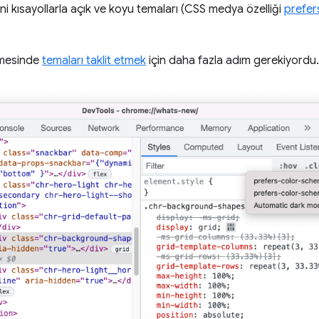
i kısayollarla açık ve koyu temaları (CSS medya özelliği
prefer
mesinde
temaları taklit etmek
için daha fazla adım gerekiyordu.