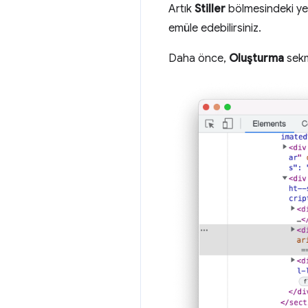
Artık
Stiller
bölmesindeki yen
emüle edebilirsiniz.
Daha önce,
Oluşturma
sek