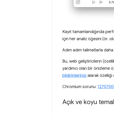
Kayıt tamamlandığında perfo
için her analiz öğesini (ör. 
Adım adım talimatlarla daha 
Bu, web geliştiricilerin (öze
yardımcı olan bir önizleme öz
bildirimlerinizi
alarak özelliği
Chromium sorunu:
1270700
Açık ve koyu temala