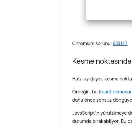
Chromium sorunu:
833147
Kesme noktasında 
Hata ayıklayıcı, kesme nokta
Örneğin, bu
React demosu
daha önce sonsuz döngüye 
JavaScript'in yürütülmeye de
durumda bırakabiliyor. Bu deği