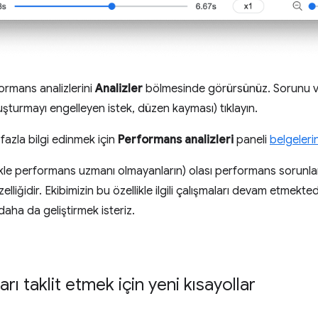
rmans analizlerini
Analizler
bölmesinde görürsünüz. Sorunu ve
oluşturmayı engelleyen istek, düzen kayması) tıklayın.
fazla bilgi edinmek için
Performans analizleri
paneli
belgeleri
llikle performans uzmanı olmayanların) olası performans sorunlar
elliğidir. Ekibimizin bu özellikle ilgili çalışmaları devam etmekt
 daha da geliştirmek isteriz.
rı taklit etmek için yeni kısayollar