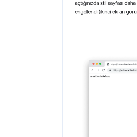
açtığınızda stil sayfası dah
engellendi (ikinci ekran görü