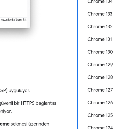
Chrome 134
Chrome 133
Chrome 132
Chrome 131
Chrome 130
Chrome 129
Chrome 128
Chrome 127
İGP) uyguluyor.
Chrome 126
güvenli bir HTTPS bağlantısı
niyor.
Chrome 125
leme
sekmesi üzerinden
Chrome 124