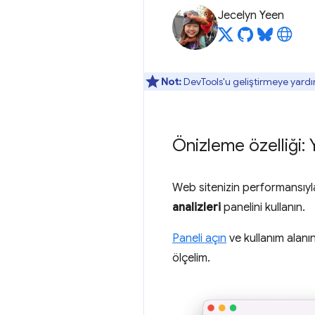
Jecelyn Yeen
Not:
DevTools'u geliştirmeye yardı
Önizleme özelliği: 
Web sitenizin performansıyla 
analizleri
panelini kullanın.
Paneli açın
ve kullanım alanın
ölçelim.