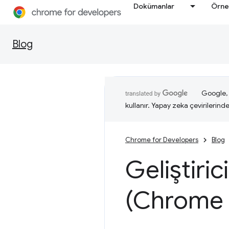
Dokümanlar
Örne
Blog
Google, i
kullanır. Yapay zeka çevirilerinde 
Chrome for Developers
Blog
Geliştiric
(Chrome 