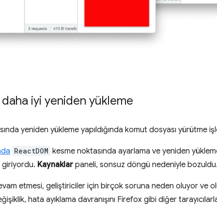
daha iyi yeniden yükleme
sında yeniden yükleme yapıldığında komut dosyası yürütme işlem
nda
ReactDOM
kesme noktasında ayarlama ve yeniden yükleme
giriyordu.
Kaynaklar
paneli, sonsuz döngü nedeniyle bozuldu
vam etmesi, geliştiriciler için birçok soruna neden oluyor ve 
şiklik, hata ayıklama davranışını Firefox gibi diğer tarayıcılarla