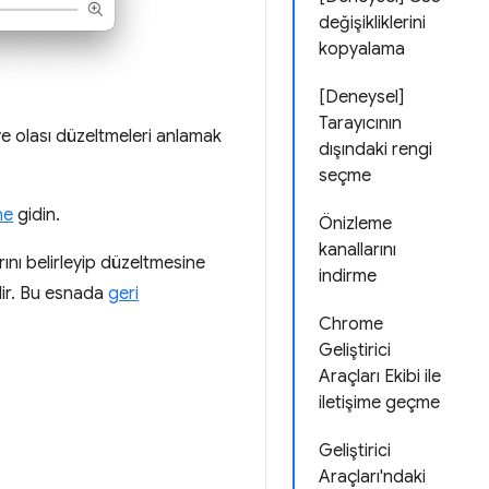
değişikliklerini
kopyalama
[Deneysel]
Tarayıcının
 olası düzeltmeleri anlamak
dışındaki rengi
seçme
ne
gidin.
Önizleme
kanallarını
ını belirleyip düzeltmesine
indirme
edir. Bu esnada
geri
Chrome
Geliştirici
Araçları Ekibi ile
iletişime geçme
Geliştirici
Araçları'ndaki