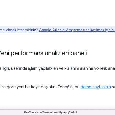
mcı olmak ister misiniz?
Google Kullanıcı Araştırması'na katılmak için 
Yeni performans analizleri paneli
ilgili, üzerinde işlem yapılabilen ve kullanım alanına yönelik ana
ıza göre yeni bir kayıt başlatın. Örneğin, bu
demo sayfasının
sa