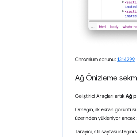
Chromium sorunu:
1314299
Ağ Önizleme sekme
Geliştirici Araçları artık
Ağ
p
Örneğin, ilk ekran görüntü
üzerinden yükleniyor ancak s
Tarayıcı, stil sayfası isteğin