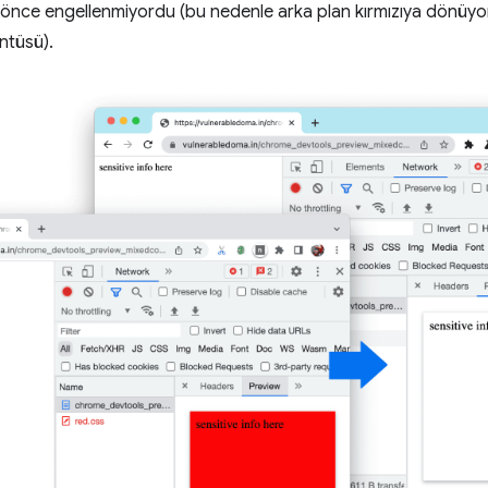
a önce engellenmiyordu (bu nedenle arka plan kırmızıya dönüyor
ntüsü).