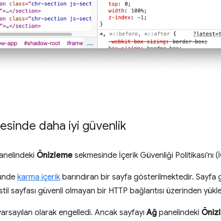
sinde daha iyi güvenlik
anelindeki
Önizleme
sekmesinde İçerik Güvenliği Politikası'nı (
sünde
karma içerik
barındıran bir sayfa gösterilmektedir. Sayfa 
til sayfası güvenli olmayan bir HTTP bağlantısı üzerinden yükle
i varsayılan olarak engelledi. Ancak sayfayı
Ağ
panelindeki
Öniz