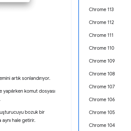
Chrome 113
Chrome 112
Chrome 111
Chrome 110
Chrome 109
Chrome 108
ini artık sonlandırıyor.
Chrome 107
 yapılırken komut dosyası
.
Chrome 106
oluşturucuyu bozuk bir
Chrome 105
 aynı hale getirir.
Chrome 104