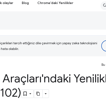
k olaylar
Blog
Chrome'daki Yenilikler
çerikleri tercih ettiğiniz dile çevirmek için yapay zeka teknolojisini
hata olabilir.
Bu 
i Araçları'ndaki Yenilik
102)