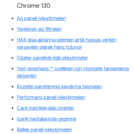
Chrome 130
Ağ paneli iyileştirmeleri
Yenilenen ağ filtreleri
HAR dışa aktarma işlemleri artık hassas verileri
varsayılan olarak hariç tutuyor
Öğeler paneliyle ilgili iyileştirmeler
Text-emphasis-* özellikleri için otomatik tamamlama
değerleri
Rozetle işaretlenmiş kaydırma taşmaları
Performans paneli iyileştirmeleri
Canlı metriklerdeki öneriler
İçerik haritalarında gezinme
Bellek paneli iyileştirmeleri