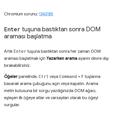
Chromium sorunu:
1343185
Enter
tuşuna bastıktan sonra DOM
araması başlatma
Artık
Enter
tuşuna bastıktan sonra her zaman DOM
araması başlatmak için
Yazarken arama
ayarını devre dışı
bırakabilirsiniz.
Öğeler
panelinde,
Ctrl
veya
Command
+
F
tuşlarına
basarak arama çubuğunu açın veya kapatın. Arama
metin kutusuna bir sorgu yazdığınızda DOM ağacı,
eşleşen ilk öğeye atlar ve varsayılan olarak bu öğeyi
vurgular.