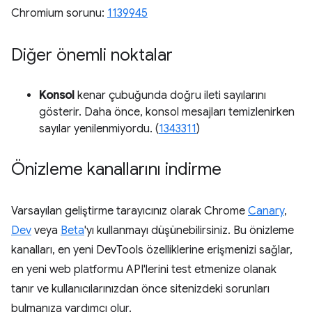
Chromium sorunu:
1139945
Diğer önemli noktalar
Konsol
kenar çubuğunda doğru ileti sayılarını
gösterir. Daha önce, konsol mesajları temizlenirken
sayılar yenilenmiyordu. (
1343311
)
Önizleme kanallarını indirme
Varsayılan geliştirme tarayıcınız olarak Chrome
Canary
,
Dev
veya
Beta
'yı kullanmayı düşünebilirsiniz. Bu önizleme
kanalları, en yeni DevTools özelliklerine erişmenizi sağlar,
en yeni web platformu API'lerini test etmenize olanak
tanır ve kullanıcılarınızdan önce sitenizdeki sorunları
bulmanıza yardımcı olur.