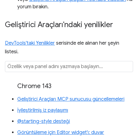
yorum bırakın.
Geliştirici Araçları'ndaki yenilikler
DevTools'taki Yenilikler
serisinde ele alınan her şeyin
listesi.
Chrome 143
Geliştirici Araçları MCP sunucusu güncellemeleri
İyileştirilmiş iz paylaşımı
@starting-style desteği
Görüntüleme için Editor widget'ı: duvar