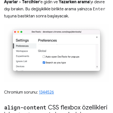
Ayarlar
>
Tercihler
'e gidin ve
Yazarken arama
'yı devre
dışı bırakın. Bu değişiklikle birlikte arama yalnızca
Enter
tuşuna bastıktan sonra başlayacak.
Chromium sorunu:
1344526
align-content
CSS flexbox özellikleri