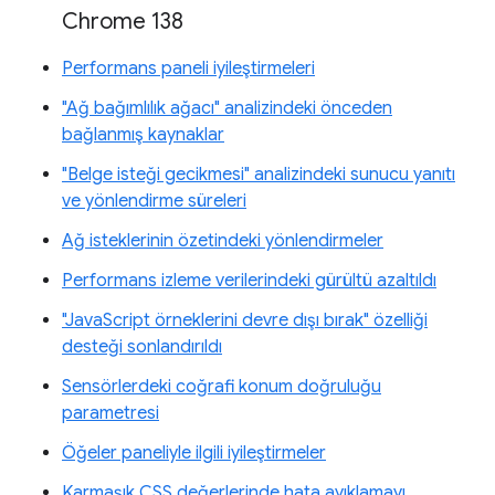
Chrome 138
Performans paneli iyileştirmeleri
"Ağ bağımlılık ağacı" analizindeki önceden
bağlanmış kaynaklar
"Belge isteği gecikmesi" analizindeki sunucu yanıtı
ve yönlendirme süreleri
Ağ isteklerinin özetindeki yönlendirmeler
Performans izleme verilerindeki gürültü azaltıldı
"JavaScript örneklerini devre dışı bırak" özelliği
desteği sonlandırıldı
Sensörlerdeki coğrafi konum doğruluğu
parametresi
Öğeler paneliyle ilgili iyileştirmeler
Karmaşık CSS değerlerinde hata ayıklamayı