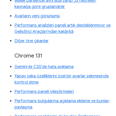
Bellek panelinde aynı ada sahip JS nesneleri
kaynağa göre gruplandırılır
Ayarların yeni görünümü
Performans analizleri paneli artık desteklenmiyor ve
Geliştirici Araçları'ndan kaldırıldı
Diğer öne çıkanlar
Chrome 131
Gemini ile CSS'de hata ayıklama
Yapay zeka özelliklerini özel bir ayarlar sekmesinde
kontrol etme
Performans paneli iyileştirmeleri
Performans bulgularına açıklama ekleme ve bunları
paylaşma