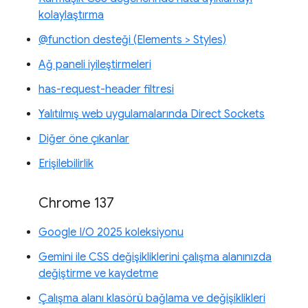
kolaylaştırma
@function desteği (Elements > Styles)
Ağ paneli iyileştirmeleri
has-request-header filtresi
Yalıtılmış web uygulamalarında Direct Sockets
Diğer öne çıkanlar
Erişilebilirlik
Chrome 137
Google I/O 2025 koleksiyonu
Gemini ile CSS değişikliklerini çalışma alanınızda
değiştirme ve kaydetme
Çalışma alanı klasörü bağlama ve değişiklikleri