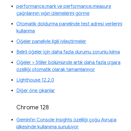
performance.mark ve performance.measure
çağrılarının yığın izlemelerini görme
Otomatik doldurma panelinde test adresi verilerini
kullanma
Öğeler paneliyle ilgili iyileştirmeler
Belirli öğeler için daha fazla durumu zorunlu kılma
Öğeler > Stiller bölümünde artık daha fazla ızgara
özelliği otomatik olarak tamamlanıyor
Lighthouse 12.2.0
Diğer öne çıkanlar
Chrome 128
Gemini'ın Console Insights özelliği çoğu Avrupa
ülkesinde kullanıma sunuluyor