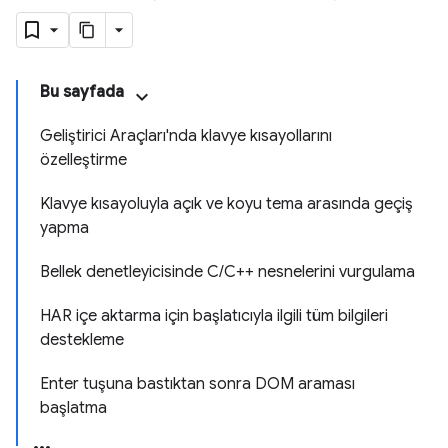
Bu sayfada
Geliştirici Araçları'nda klavye kısayollarını
özelleştirme
Klavye kısayoluyla açık ve koyu tema arasında geçiş
yapma
Bellek denetleyicisinde C/C++ nesnelerini vurgulama
HAR içe aktarma için başlatıcıyla ilgili tüm bilgileri
destekleme
Enter tuşuna bastıktan sonra DOM araması
başlatma