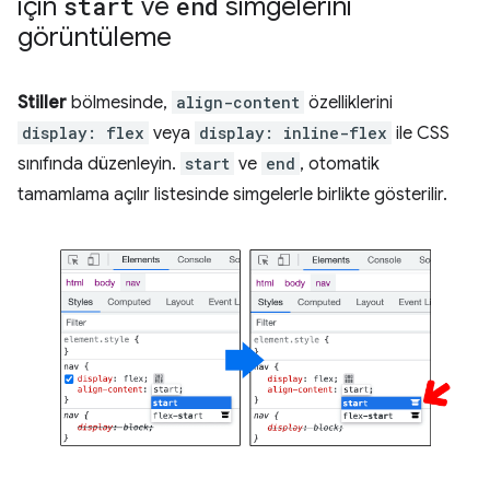
için
start
ve
end
simgelerini
görüntüleme
Stiller
bölmesinde,
align-content
özelliklerini
display: flex
veya
display: inline-flex
ile CSS
sınıfında düzenleyin.
start
ve
end
, otomatik
tamamlama açılır listesinde simgelerle birlikte gösterilir.