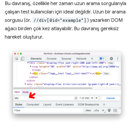
Bu davranış, özellikle her zaman uzun arama sorgularıyla
çalışan test kullanıcıları için ideal değildir. Uzun bir arama
sorgusu (ör.
//div[@id="example"]
) yazarken DOM
ağacı birden çok kez atlayabilir. Bu davranış gereksiz
hareket oluşturur.