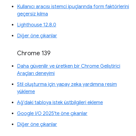
Kullanıcı aracısı istemci ipuçlarında form faktörlerini
geçersiz kılma
Lighthouse 12.8.0
Diğer öne çıkanlar
Chrome 139
Daha güvenilir ve üretken bir Chrome Geliştirici
Araçları deneyimi
Stil oluşturma için yapay zeka yardımına resim
yükleme
Ağ'daki tabloya istek üstbilgileri ekleme
Google I/O 2025'te öne çıkanlar
Diğer öne çıkanlar