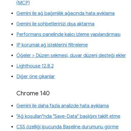
(MCP)
Gemini ile ağ bağımlılık ağacında hata ayıklama
Gemini ile sohbetlerinizi dışa aktarma
Performans panelinde kalıcı izleme yapılandırması
IP korumalı ağ isteklerini filtreleme
Öğeler > Düzen sekmesi, duvar düzeni desteği ekler
Lighthouse 12.8.2
Diğer öne çıkanlar
Chrome 140
Gemini ile daha fazla analizde hata ayıklama
"Ağ koşulları"nda "Save-Data" başlığını taklit etme
CSS özelliği ipucunda Baseline durumunu görme