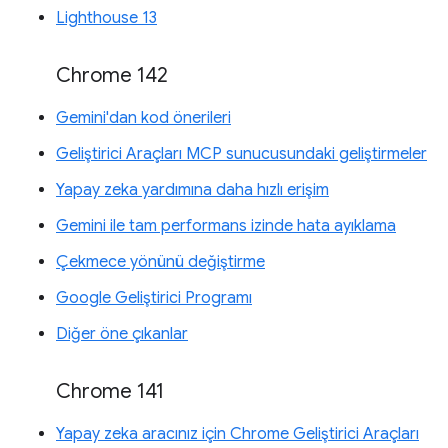
Lighthouse 13
Chrome 142
Gemini'dan kod önerileri
Geliştirici Araçları MCP sunucusundaki geliştirmeler
Yapay zeka yardımına daha hızlı erişim
Gemini ile tam performans izinde hata ayıklama
Çekmece yönünü değiştirme
Google Geliştirici Programı
Diğer öne çıkanlar
Chrome 141
Yapay zeka aracınız için Chrome Geliştirici Araçları