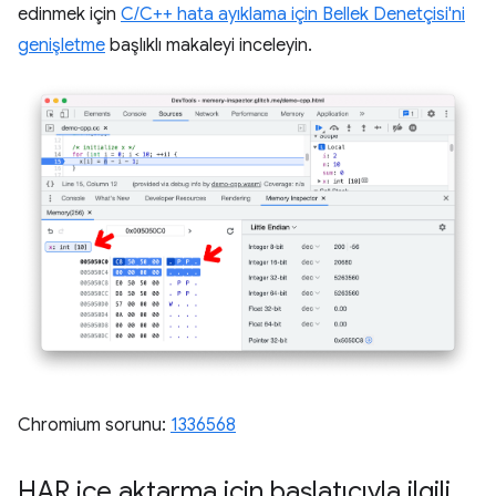
edinmek için
C/C++ hata ayıklama için Bellek Denetçisi'ni
genişletme
başlıklı makaleyi inceleyin.
Chromium sorunu:
1336568
HAR içe aktarma için başlatıcıyla ilgili