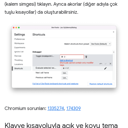
(kalem simgesi) tıklayın. Ayrıca akorlar (diğer adıyla çok
tuşlu kısayollar) da oluşturabilirsiniz.
Chromium sorunları:
1335274
,
174309
Klavye kısayoluyla açık ve koyu tema