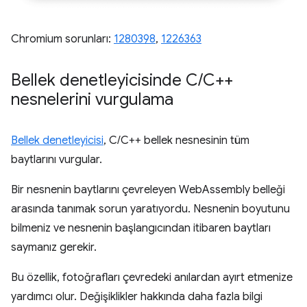
Chromium sorunları:
1280398
,
1226363
Bellek denetleyicisinde C
/
C++
nesnelerini vurgulama
Bellek denetleyicisi
, C/C++ bellek nesnesinin tüm
baytlarını vurgular.
Bir nesnenin baytlarını çevreleyen WebAssembly belleği
arasında tanımak sorun yaratıyordu. Nesnenin boyutunu
bilmeniz ve nesnenin başlangıcından itibaren baytları
saymanız gerekir.
Bu özellik, fotoğrafları çevredeki anılardan ayırt etmenize
yardımcı olur. Değişiklikler hakkında daha fazla bilgi