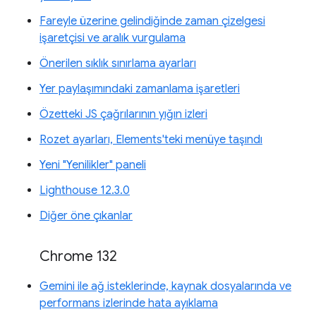
Fareyle üzerine gelindiğinde zaman çizelgesi
işaretçisi ve aralık vurgulama
Önerilen sıklık sınırlama ayarları
Yer paylaşımındaki zamanlama işaretleri
Özetteki JS çağrılarının yığın izleri
Rozet ayarları, Elements'teki menüye taşındı
Yeni "Yenilikler" paneli
Lighthouse 12.3.0
Diğer öne çıkanlar
Chrome 132
Gemini ile ağ isteklerinde, kaynak dosyalarında ve
performans izlerinde hata ayıklama