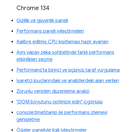
Chrome 134
Gizlilik ve güvenlik paneli
Performans paneli iyileştirmeleri
Kalibre edilmiş CPU kısıtlaması hazır ayarları
Aynı yapay zeka sohbetinde farklı performans
etkinlikleri seçme
Performans'ta birinci ve üçüncü taraf vurgulama
İşaretçi ipuçlarındaki ve analizlerdeki alan verileri
Zorunlu yeniden düzenleme analizi
"DOM boyutunu optimize edin" içgörüsü
console.timeStamp ile performans izlemeyi
genişletme
Öğeler paneliyle ilgili iyileştirmeler