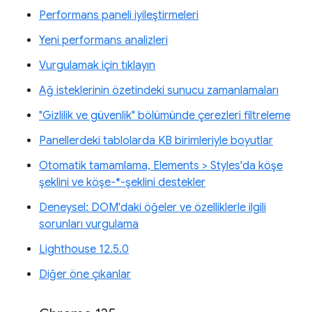
Performans paneli iyileştirmeleri
Yeni performans analizleri
Vurgulamak için tıklayın
Ağ isteklerinin özetindeki sunucu zamanlamaları
"Gizlilik ve güvenlik" bölümünde çerezleri filtreleme
Panellerdeki tablolarda KB birimleriyle boyutlar
Otomatik tamamlama, Elements > Styles'da köşe
şeklini ve köşe-*-şeklini destekler
Deneysel: DOM'daki öğeler ve özelliklerle ilgili
sorunları vurgulama
Lighthouse 12.5.0
Diğer öne çıkanlar