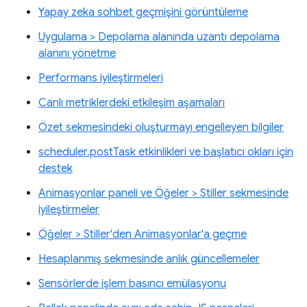
Yapay zeka sohbet geçmişini görüntüleme
Uygulama > Depolama alanında uzantı depolama
alanını yönetme
Performans iyileştirmeleri
Canlı metriklerdeki etkileşim aşamaları
Özet sekmesindeki oluşturmayı engelleyen bilgiler
scheduler.postTask etkinlikleri ve başlatıcı okları için
destek
Animasyonlar paneli ve Öğeler > Stiller sekmesinde
iyileştirmeler
Öğeler > Stiller'den Animasyonlar'a geçme
Hesaplanmış sekmesinde anlık güncellemeler
Sensörlerde işlem basıncı emülasyonu