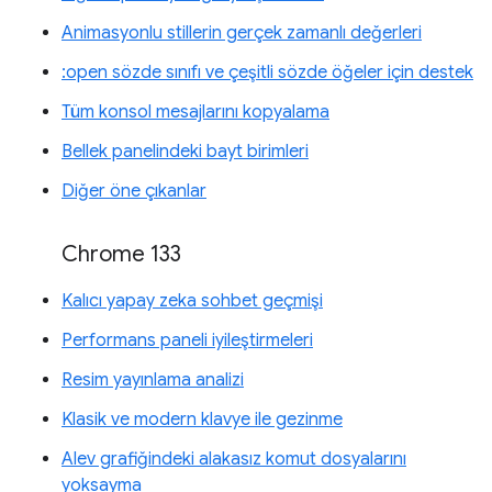
Animasyonlu stillerin gerçek zamanlı değerleri
:open sözde sınıfı ve çeşitli sözde öğeler için destek
Tüm konsol mesajlarını kopyalama
Bellek panelindeki bayt birimleri
Diğer öne çıkanlar
Chrome 133
Kalıcı yapay zeka sohbet geçmişi
Performans paneli iyileştirmeleri
Resim yayınlama analizi
Klasik ve modern klavye ile gezinme
Alev grafiğindeki alakasız komut dosyalarını
yoksayma