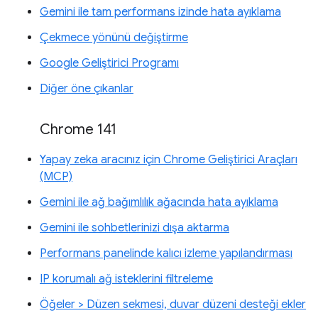
Gemini ile tam performans izinde hata ayıklama
Çekmece yönünü değiştirme
Google Geliştirici Programı
Diğer öne çıkanlar
Chrome 141
Yapay zeka aracınız için Chrome Geliştirici Araçları
(MCP)
Gemini ile ağ bağımlılık ağacında hata ayıklama
Gemini ile sohbetlerinizi dışa aktarma
Performans panelinde kalıcı izleme yapılandırması
IP korumalı ağ isteklerini filtreleme
Öğeler > Düzen sekmesi, duvar düzeni desteği ekler