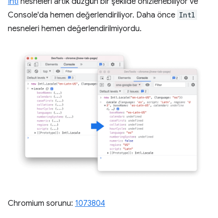
Intl
nesneleri artık düzgün bir şekilde önizlenebiliyor ve
Console'da hemen değerlendiriliyor. Daha önce
Intl
nesneleri hemen değerlendirilmiyordu.
Chromium sorunu:
1073804