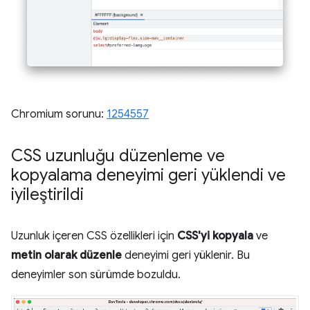
Chromium sorunu:
1254557
CSS uzunluğu düzenleme ve
kopyalama deneyimi geri yüklendi ve
iyileştirildi
Uzunluk içeren CSS özellikleri için
CSS'yi kopyala
ve
metin olarak düzenle
deneyimi geri yüklenir. Bu
deneyimler son sürümde bozuldu.