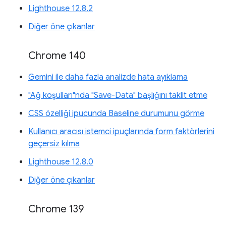
Lighthouse 12.8.2
Diğer öne çıkanlar
Chrome 140
Gemini ile daha fazla analizde hata ayıklama
"Ağ koşulları"nda "Save-Data" başlığını taklit etme
CSS özelliği ipucunda Baseline durumunu görme
Kullanıcı aracısı istemci ipuçlarında form faktörlerini
geçersiz kılma
Lighthouse 12.8.0
Diğer öne çıkanlar
Chrome 139