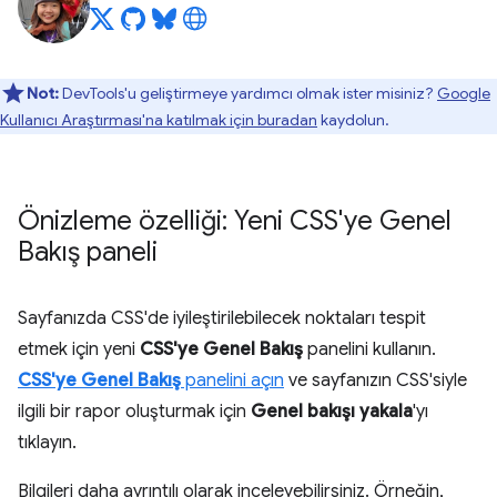
Not:
DevTools'u geliştirmeye yardımcı olmak ister misiniz?
Google
Kullanıcı Araştırması'na katılmak için buradan
kaydolun.
Önizleme özelliği: Yeni CSS'ye Genel
Bakış paneli
Sayfanızda CSS'de iyileştirilebilecek noktaları tespit
etmek için yeni
CSS'ye Genel Bakış
panelini kullanın.
CSS'ye Genel Bakış
panelini açın
ve sayfanızın CSS'siyle
ilgili bir rapor oluşturmak için
Genel bakışı yakala
'yı
tıklayın.
Bilgileri daha ayrıntılı olarak inceleyebilirsiniz. Örneğin,