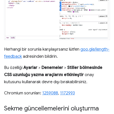
Herhangi bir sorunla karşılaşırsanız lütfen
goo.gle/length-
feedback
adresinden bildirin.
Bu özelliği
Ayarlar
>
Denemeler
>
Stiller bölmesinde
CSS uzunluğu yazma araçlarını etkinleştir
onay
kutusunu kullanarak devre dışı bırakabilirsiniz.
Chromium sorunları:
1259088
,
1172993
Sekme güncellemelerini oluşturma