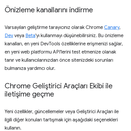
Önizleme kanallarını indirme
Varsayılan geliştirme tarayıcınız olarak Chrome
Canary
,
Dev
veya
Beta
'yı kullanmayı düşünebilirsiniz. Bu önizleme
kanalları, en yeni DevTools özelliklerine erişmenizi sağlar,
en yeni web platformu API'lerini test etmenize olanak
tanır ve kullanıcılarınızdan önce sitenizdeki sorunları
bulmanıza yardımcı olur.
Chrome Geliştirici Araçları Ekibi ile
iletişime geçme
Yeni özellikler, güncellemeler veya Geliştirici Araçları ile
ilgili diğer konuları tartışmak için aşağıdaki seçenekleri
kullanın.