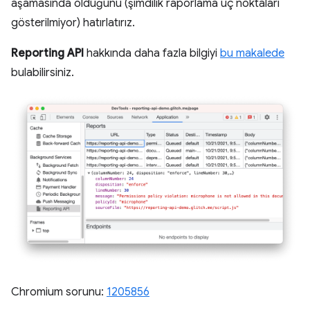
aşamasında olduğunu (şimdilik raporlama uç noktaları
gösterilmiyor) hatırlatırız.
Reporting API
hakkında daha fazla bilgiyi
bu makalede
bulabilirsiniz.
Chromium sorunu:
1205856