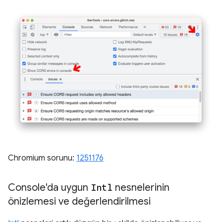
Chromium sorunu:
1251176
Console'da uygun
Intl
nesnelerinin
önizlemesi ve değerlendirilmesi