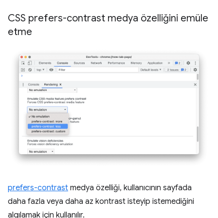
CSS prefers-contrast medya özelliğini emüle
etme
prefers-contrast
medya özelliği, kullanıcının sayfada
daha fazla veya daha az kontrast isteyip istemediğini
algılamak için kullanılır.