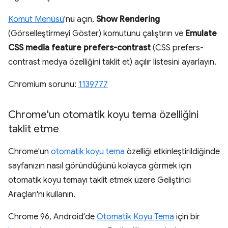
Komut Menüsü
'nü açın,
Show Rendering
(Görselleştirmeyi Göster) komutunu çalıştırın ve
Emulate
CSS media feature prefers-contrast
(CSS prefers-
contrast medya özelliğini taklit et) açılır listesini ayarlayın.
Chromium sorunu:
1139777
Chrome'un otomatik koyu tema özelliğini
taklit etme
Chrome'un
otomatik koyu tema
özelliği etkinleştirildiğinde
sayfanızın nasıl göründüğünü kolayca görmek için
otomatik koyu temayı taklit etmek üzere Geliştirici
Araçları'nı kullanın.
Chrome 96, Android'de
Otomatik Koyu Tema
için bir