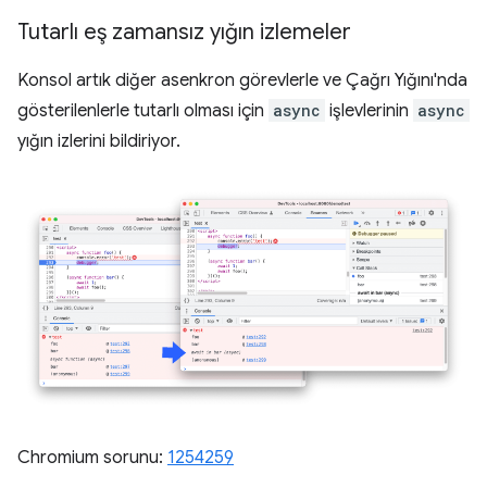
Tutarlı eş zamansız yığın izlemeler
Konsol artık diğer asenkron görevlerle ve Çağrı Yığını'nda
gösterilenlerle tutarlı olması için
async
işlevlerinin
async
yığın izlerini bildiriyor.
Chromium sorunu:
1254259