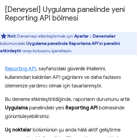
[Deneysel] Uygulama panelinde yeni
Reporting API bölmesi
Not:
Denemeyi etkinleştirmek için
Ayarlar
>
Denemeler
bölümündeki
Uygulama panelinde Raporlama API'si panelini
etkinleştir
onay kutusunu işaretleyin.
Reporting API
, sayfanızdaki güvenlik ihlallerini,
kullanımdan kaldırılan API çağrılarını ve daha fazlasını
izlemenize yardımcı olmak için tasarlanmıştır.
Bu deneme etkinleştirildiğinde, raporların durumunu artık
Uygulama
panelindeki yeni
Reporting API
bölmesinde
görüntüleyebilirsiniz.
Uç noktalar
bölümünün şu anda hâlâ aktif geliştirme