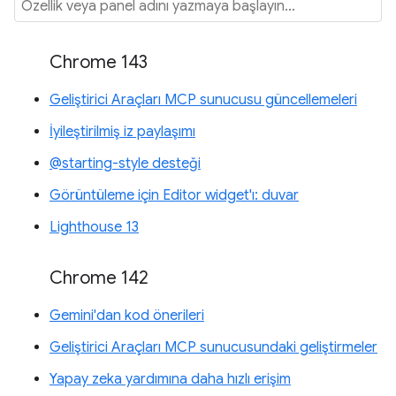
Chrome 143
Geliştirici Araçları MCP sunucusu güncellemeleri
İyileştirilmiş iz paylaşımı
@starting-style desteği
Görüntüleme için Editor widget'ı: duvar
Lighthouse 13
Chrome 142
Gemini'dan kod önerileri
Geliştirici Araçları MCP sunucusundaki geliştirmeler
Yapay zeka yardımına daha hızlı erişim