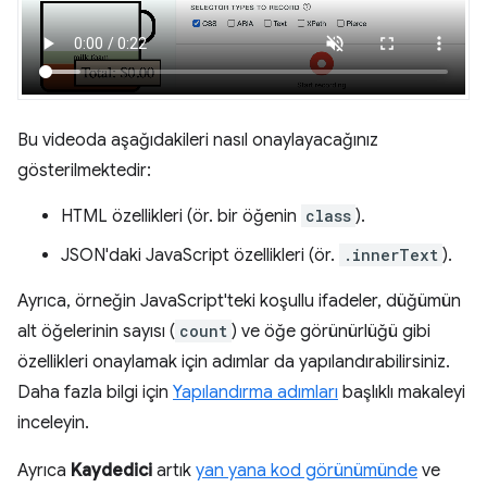
Bu videoda aşağıdakileri nasıl onaylayacağınız
gösterilmektedir:
HTML özellikleri (ör. bir öğenin
class
).
JSON'daki JavaScript özellikleri (ör.
.innerText
).
Ayrıca, örneğin JavaScript'teki koşullu ifadeler, düğümün
alt öğelerinin sayısı (
count
) ve öğe görünürlüğü gibi
özellikleri onaylamak için adımlar da yapılandırabilirsiniz.
Daha fazla bilgi için
Yapılandırma adımları
başlıklı makaleyi
inceleyin.
Ayrıca
Kaydedici
artık
yan yana kod görünümünde
ve