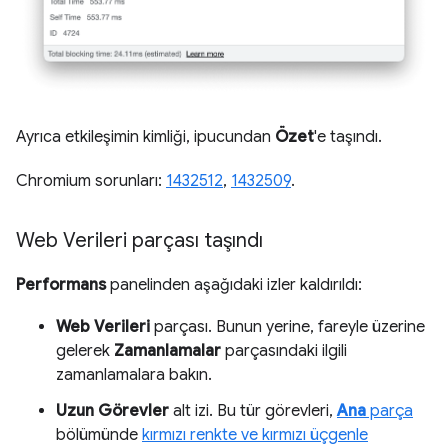
Ayrıca etkileşimin kimliği, ipucundan
Özet
'e taşındı.
Chromium sorunları:
1432512
,
1432509
.
Web Verileri parçası taşındı
Performans
panelinden aşağıdaki izler kaldırıldı:
Web Verileri
parçası. Bunun yerine, fareyle üzerine
gelerek
Zamanlamalar
parçasındaki ilgili
zamanlamalara bakın.
Uzun Görevler
alt izi. Bu tür görevleri,
Ana
parça
bölümünde
kırmızı renkte ve kırmızı üçgenle