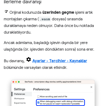
ilerleme davranışı
Orijinal kodunuzda
üzerinden geçme
işlemi artık
montajdan çıkarma (
.wasm
dosyası) sırasında
duraklamaya neden olmuyor. Daha önce bu noktada
duraklatılıyordu.
Ancak adımlama, başladığı işlevin dışında bir yere
ulaştığında (ör. işlevden döndükten sonra) sona erer.
Bu davranış,
Ayarlar
>
Tercihler
>
Kaynaklar
bölümünde varsayılan olarak etkindir.