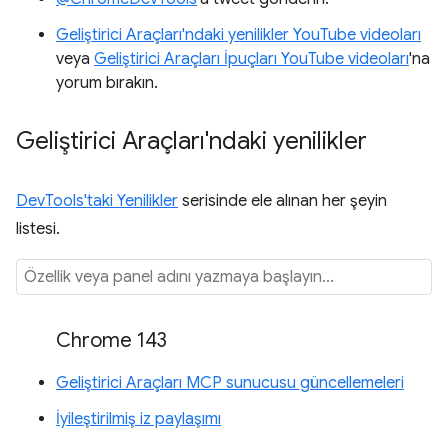
Geliştirici Araçları'ndaki yenilikler YouTube videoları
veya
Geliştirici Araçları İpuçları YouTube videoları
'na
yorum bırakın.
Geliştirici Araçları'ndaki yenilikler
DevTools'taki Yenilikler
serisinde ele alınan her şeyin
listesi.
Chrome 143
Geliştirici Araçları MCP sunucusu güncellemeleri
İyileştirilmiş iz paylaşımı