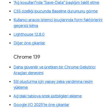
"Ağ koşulları"nda "Save-Data" başlığını taklit etme
CSS özelliği ipucunda Baseline durumunu görme
Kullanıcı aracısı istemci ipuçlarında form faktörlerini
geçersiz kılma
Lighthouse 12.8.0
Diğer öne çıkanlar
Chrome 139
Daha güvenilir ve üretken bir Chrome Geliştirici
Araçları deneyimi
Stil oluşturma için yapay zeka yardımına resim
yükleme
Ağ'daki tabloya istek üstbilgileri ekleme
Google I/O 2025'te öne çıkanlar