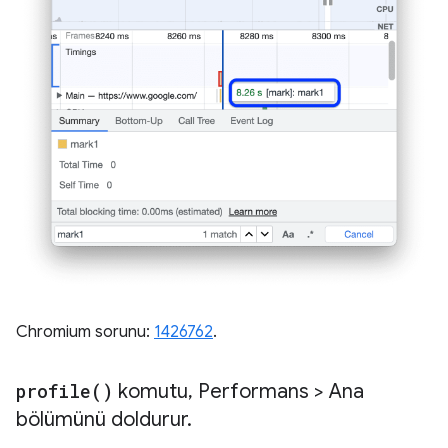
Chromium sorunu:
1426762
.
profile(
)
komutu
,
Performans > Ana
bölümünü doldurur
.