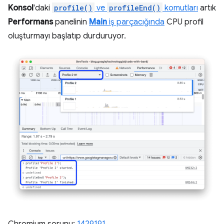
Konsol
'daki
profile()
ve
profileEnd()
komutları
artık
Performans
panelinin
Main
iş parçacığında
CPU profil
oluşturmayı başlatıp durduruyor.