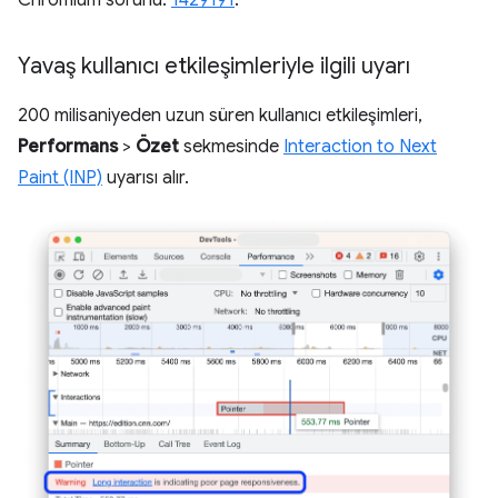
Chromium sorunu:
1429191
.
Yavaş kullanıcı etkileşimleriyle ilgili uyarı
200 milisaniyeden uzun süren kullanıcı etkileşimleri,
Performans
>
Özet
sekmesinde
Interaction to Next
Paint (INP)
uyarısı alır.