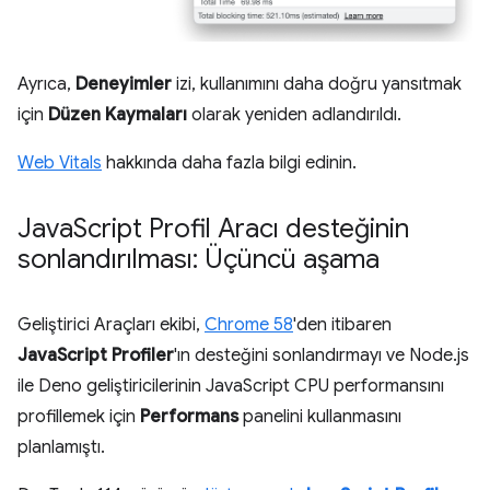
Ayrıca,
Deneyimler
izi, kullanımını daha doğru yansıtmak
için
Düzen Kaymaları
olarak yeniden adlandırıldı.
Web Vitals
hakkında daha fazla bilgi edinin.
Java
Script Profil Aracı desteğinin
sonlandırılması: Üçüncü aşama
Geliştirici Araçları ekibi,
Chrome 58
'den itibaren
JavaScript Profiler
'ın desteğini sonlandırmayı ve Node.js
ile Deno geliştiricilerinin JavaScript CPU performansını
profillemek için
Performans
panelini kullanmasını
planlamıştı.