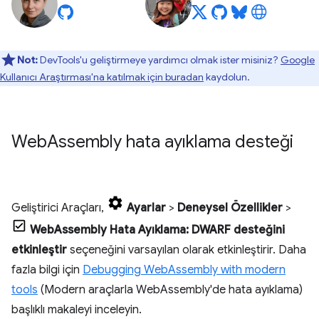
Not:
DevTools'u geliştirmeye yardımcı olmak ister misiniz?
Google
Kullanıcı Araştırması'na katılmak için buradan
kaydolun.
Web
Assembly hata ayıklama desteği
Geliştirici Araçları,
Ayarlar
>
Deneysel Özellikler
>
WebAssembly Hata Ayıklama: DWARF desteğini
etkinleştir
seçeneğini varsayılan olarak etkinleştirir. Daha
fazla bilgi için
Debugging WebAssembly with modern
tools
(Modern araçlarla WebAssembly'de hata ayıklama)
başlıklı makaleyi inceleyin.