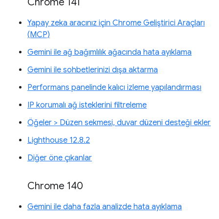
Chrome 141
Yapay zeka aracınız için Chrome Geliştirici Araçları
(MCP)
Gemini ile ağ bağımlılık ağacında hata ayıklama
Gemini ile sohbetlerinizi dışa aktarma
Performans panelinde kalıcı izleme yapılandırması
IP korumalı ağ isteklerini filtreleme
Öğeler > Düzen sekmesi, duvar düzeni desteği ekler
Lighthouse 12.8.2
Diğer öne çıkanlar
Chrome 140
Gemini ile daha fazla analizde hata ayıklama