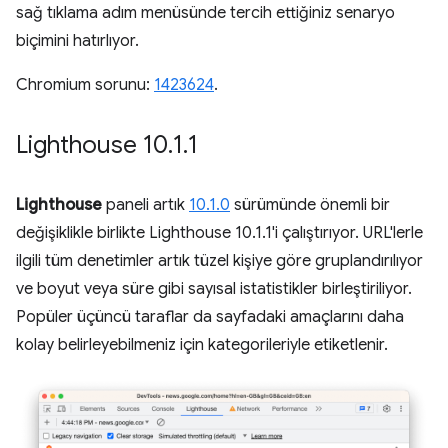
sağ tıklama adım menüsünde tercih ettiğiniz senaryo
biçimini hatırlıyor.
Chromium sorunu:
1423624
.
Lighthouse 10
.
1
.
1
Lighthouse
paneli artık
10.1.0
sürümünde önemli bir
değişiklikle birlikte Lighthouse 10.1.1'i çalıştırıyor. URL'lerle
ilgili tüm denetimler artık tüzel kişiye göre gruplandırılıyor
ve boyut veya süre gibi sayısal istatistikler birleştiriliyor.
Popüler üçüncü taraflar da sayfadaki amaçlarını daha
kolay belirleyebilmeniz için kategorileriyle etiketlenir.