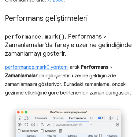
Chromium sorunu:
772558
.
Performans geliştirmeleri
performance
.
mark(
)
,
Performans >
Zamanlamalar'da fareyle üzerine gelindiğinde
zamanlamayı gösterir
.
performance.mark() yöntemi
artık
Performans
>
Zamanlamalar
'da ilgili işaretin üzerine geldiğinizde
zamanlamasını gösteriyor. Buradaki zamanlama, önceki
gezinme etkinliğine göre belirlenen bir zaman damgasıdır.