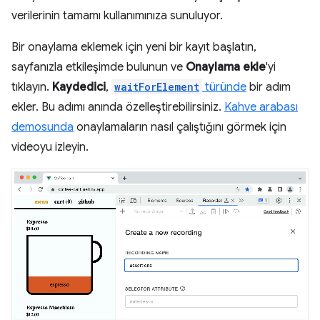
verilerinin tamamı kullanımınıza sunuluyor.
Bir onaylama eklemek için yeni bir kayıt başlatın,
sayfanızla etkileşimde bulunun ve
Onaylama ekle
'yi
tıklayın.
Kaydedici
,
waitForElement
türünde
bir adım
ekler. Bu adımı anında özelleştirebilirsiniz.
Kahve arabası
demosunda
onaylamaların nasıl çalıştığını görmek için
videoyu izleyin.