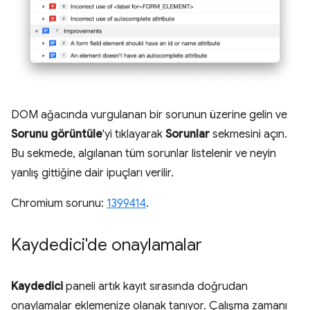
DOM ağacında vurgulanan bir sorunun üzerine gelin ve
Sorunu görüntüle
'yi tıklayarak
Sorunlar
sekmesini açın.
Bu sekmede, algılanan tüm sorunlar listelenir ve neyin
yanlış gittiğine dair ipuçları verilir.
Chromium sorunu:
1399414
.
Kaydedici'de onaylamalar
Kaydedici
paneli artık kayıt sırasında doğrudan
onaylamalar eklemenize olanak tanıyor. Çalışma zamanı