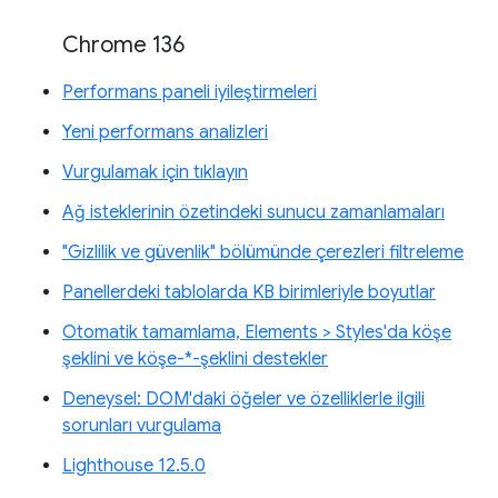
Chrome 136
Performans paneli iyileştirmeleri
Yeni performans analizleri
Vurgulamak için tıklayın
Ağ isteklerinin özetindeki sunucu zamanlamaları
"Gizlilik ve güvenlik" bölümünde çerezleri filtreleme
Panellerdeki tablolarda KB birimleriyle boyutlar
Otomatik tamamlama, Elements > Styles'da köşe
şeklini ve köşe-*-şeklini destekler
Deneysel: DOM'daki öğeler ve özelliklerle ilgili
sorunları vurgulama
Lighthouse 12.5.0