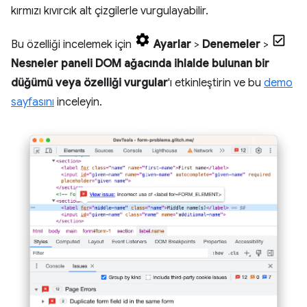
kırmızı kıvırcık alt çizgilerle vurgulayabilir.
Bu özelliği incelemek için
Ayarlar
>
Denemeler
>
Nesneler paneli DOM ağacında ihlalde bulunan bir
düğümü veya özelliği vurgular
'ı etkinleştirin ve bu
demo
sayfasını
inceleyin.