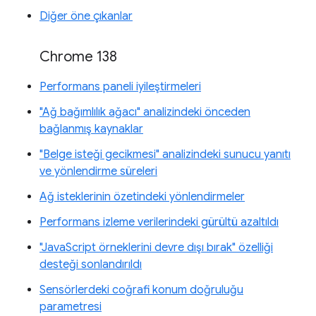
Diğer öne çıkanlar
Chrome 138
Performans paneli iyileştirmeleri
"Ağ bağımlılık ağacı" analizindeki önceden
bağlanmış kaynaklar
"Belge isteği gecikmesi" analizindeki sunucu yanıtı
ve yönlendirme süreleri
Ağ isteklerinin özetindeki yönlendirmeler
Performans izleme verilerindeki gürültü azaltıldı
"JavaScript örneklerini devre dışı bırak" özelliği
desteği sonlandırıldı
Sensörlerdeki coğrafi konum doğruluğu
parametresi