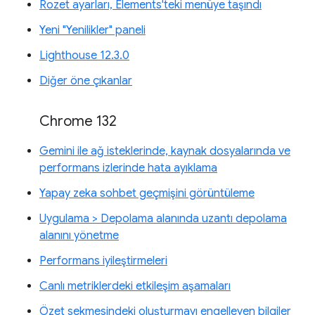
Rozet ayarları, Elements'teki menüye taşındı
Yeni "Yenilikler" paneli
Lighthouse 12.3.0
Diğer öne çıkanlar
Chrome 132
Gemini ile ağ isteklerinde, kaynak dosyalarında ve
performans izlerinde hata ayıklama
Yapay zeka sohbet geçmişini görüntüleme
Uygulama > Depolama alanında uzantı depolama
alanını yönetme
Performans iyileştirmeleri
Canlı metriklerdeki etkileşim aşamaları
Özet sekmesindeki oluşturmayı engelleyen bilgiler