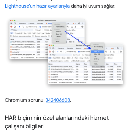
Lighthouse'un hazır ayarlarıyla
daha iyi uyum sağlar.
Chromium sorunu:
342406608
.
HAR biçiminin özel alanlarındaki hizmet
çalışanı bilgileri