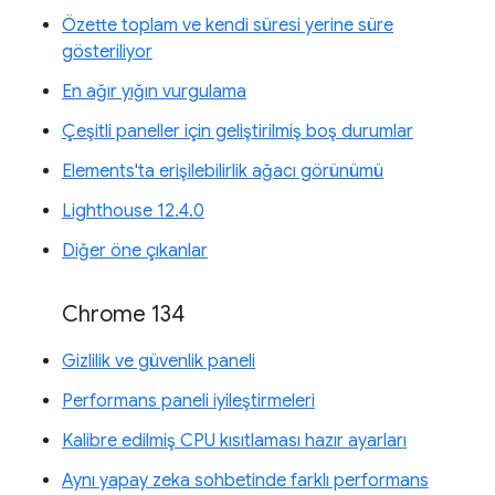
Özette toplam ve kendi süresi yerine süre
gösteriliyor
En ağır yığın vurgulama
Çeşitli paneller için geliştirilmiş boş durumlar
Elements'ta erişilebilirlik ağacı görünümü
Lighthouse 12.4.0
Diğer öne çıkanlar
Chrome 134
Gizlilik ve güvenlik paneli
Performans paneli iyileştirmeleri
Kalibre edilmiş CPU kısıtlaması hazır ayarları
Aynı yapay zeka sohbetinde farklı performans