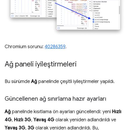
Chromium sorunu:
40286359
.
Ağ paneli iyileştirmeleri
Bu sürümde
Ağ
panelinde çeşitli iyileştirmeler yapıldı.
Güncellenen ağ sınırlama hazır ayarları
Ağ
panelinde kısıtlama ön ayarları güncellendi: yeni
Hızlı
4G
,
Hızlı 3G
,
Yavaş 4G
olarak yeniden adlandırıldı ve
Yavaş 3G
,
3G
olarak yeniden adlandırıldı. Bu,