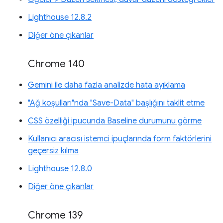
Lighthouse 12.8.2
Diğer öne çıkanlar
Chrome 140
Gemini ile daha fazla analizde hata ayıklama
"Ağ koşulları"nda "Save-Data" başlığını taklit etme
CSS özelliği ipucunda Baseline durumunu görme
Kullanıcı aracısı istemci ipuçlarında form faktörlerini
geçersiz kılma
Lighthouse 12.8.0
Diğer öne çıkanlar
Chrome 139