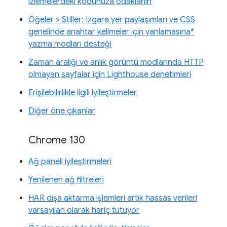
izlemelerdeki kodunuza odaklanın
Öğeler > Stiller: Izgara yer paylaşımları ve CSS
genelinde anahtar kelimeler için yanlamasına*
yazma modları desteği
Zaman aralığı ve anlık görüntü modlarında HTTP
olmayan sayfalar için Lighthouse denetimleri
Erişilebilirlikle ilgili iyileştirmeler
Diğer öne çıkanlar
Chrome 130
Ağ paneli iyileştirmeleri
Yenilenen ağ filtreleri
HAR dışa aktarma işlemleri artık hassas verileri
varsayılan olarak hariç tutuyor