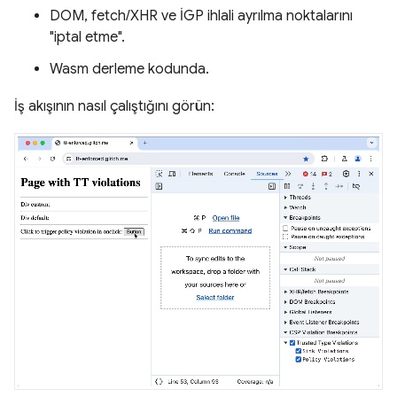
DOM, fetch/XHR ve İGP ihlali ayrılma noktalarını
"iptal etme".
Wasm derleme kodunda.
İş akışının nasıl çalıştığını görün: