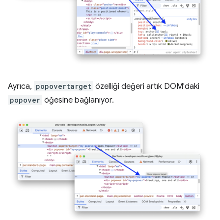
Ayrıca,
popovertarget
özelliği değeri artık DOM'daki
popover
öğesine bağlanıyor.