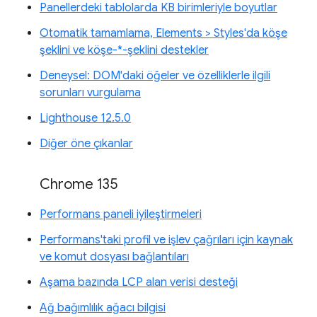
Panellerdeki tablolarda KB birimleriyle boyutlar
Otomatik tamamlama, Elements > Styles'da köşe
şeklini ve köşe-*-şeklini destekler
Deneysel: DOM'daki öğeler ve özelliklerle ilgili
sorunları vurgulama
Lighthouse 12.5.0
Diğer öne çıkanlar
Chrome 135
Performans paneli iyileştirmeleri
Performans'taki profil ve işlev çağrıları için kaynak
ve komut dosyası bağlantıları
Aşama bazında LCP alan verisi desteği
Ağ bağımlılık ağacı bilgisi