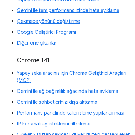
Gemini ile tam performans izinde hata ayıklama
Çekmece yönünü değiştirme
Google Geliştirici Programı
Diğer öne çıkanlar
Chrome 141
Yapay zeka aracınız için Chrome Geliştirici Araçları
(MCP)
Gemini ile ağ bağımlılık ağacında hata ayıklama
Gemini ile sohbetlerinizi dışa aktarma
Performans panelinde kalıcı izleme yapılandırması
IP korumalı ağ isteklerini filtreleme
Öğeler > Düzen sekmesi, duvar düzeni desteği ekler