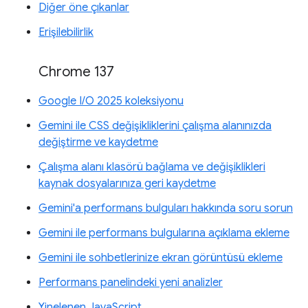
Diğer öne çıkanlar
Erişilebilirlik
Chrome 137
Google I/O 2025 koleksiyonu
Gemini ile CSS değişikliklerini çalışma alanınızda
değiştirme ve kaydetme
Çalışma alanı klasörü bağlama ve değişiklikleri
kaynak dosyalarınıza geri kaydetme
Gemini'a performans bulguları hakkında soru sorun
Gemini ile performans bulgularına açıklama ekleme
Gemini ile sohbetlerinize ekran görüntüsü ekleme
Performans panelindeki yeni analizler
Yinelenen JavaScript