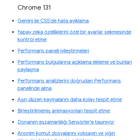
Chrome 131
Gemini ile CSS'de hata ayıklama
Yapay zeka özelliklerini özel bir ayarlar sekmesinde
kontrol etme
Performans paneli iyileştirmeleri
Performans bulgularına açıklama ekleme ve bunları
paylaşma
Performans analizlerini doğrudan Performans
panelinde alma
Aşırı düzen kaymalarını daha kolay tespit etme
Birleştirilmemiş animasyonları tespit etme
Donanım eşzamanlılığı Sensörler'e taşınıyor
Anonim komut dosyalarını yoksayın ve yığın