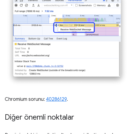
Chromium sorunu:
40286129
.
Diğer önemli noktalar