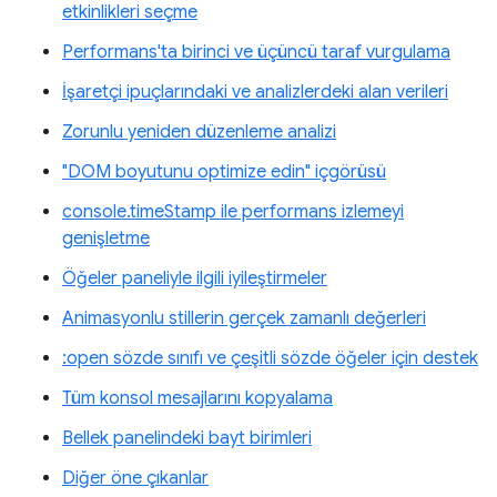
etkinlikleri seçme
Performans'ta birinci ve üçüncü taraf vurgulama
İşaretçi ipuçlarındaki ve analizlerdeki alan verileri
Zorunlu yeniden düzenleme analizi
"DOM boyutunu optimize edin" içgörüsü
console.timeStamp ile performans izlemeyi
genişletme
Öğeler paneliyle ilgili iyileştirmeler
Animasyonlu stillerin gerçek zamanlı değerleri
:open sözde sınıfı ve çeşitli sözde öğeler için destek
Tüm konsol mesajlarını kopyalama
Bellek panelindeki bayt birimleri
Diğer öne çıkanlar