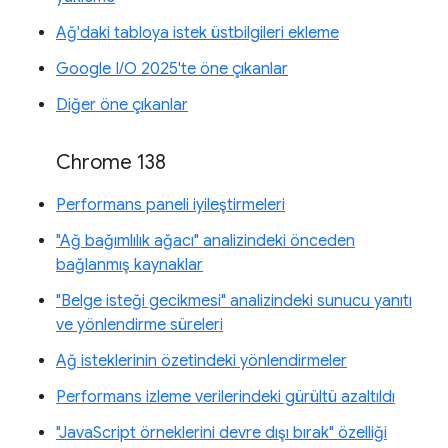
Ağ'daki tabloya istek üstbilgileri ekleme
Google I/O 2025'te öne çıkanlar
Diğer öne çıkanlar
Chrome 138
Performans paneli iyileştirmeleri
"Ağ bağımlılık ağacı" analizindeki önceden
bağlanmış kaynaklar
"Belge isteği gecikmesi" analizindeki sunucu yanıtı
ve yönlendirme süreleri
Ağ isteklerinin özetindeki yönlendirmeler
Performans izleme verilerindeki gürültü azaltıldı
"JavaScript örneklerini devre dışı bırak" özelliği