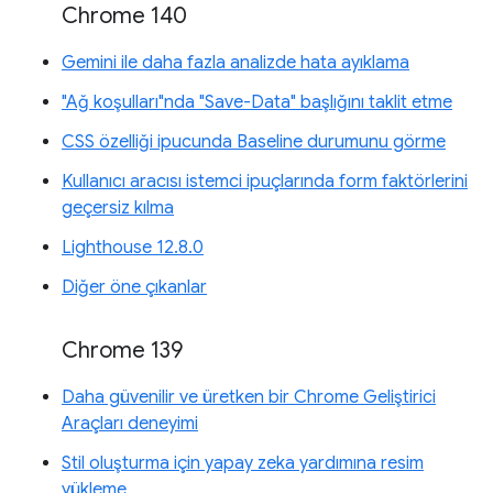
Chrome 140
Gemini ile daha fazla analizde hata ayıklama
"Ağ koşulları"nda "Save-Data" başlığını taklit etme
CSS özelliği ipucunda Baseline durumunu görme
Kullanıcı aracısı istemci ipuçlarında form faktörlerini
geçersiz kılma
Lighthouse 12.8.0
Diğer öne çıkanlar
Chrome 139
Daha güvenilir ve üretken bir Chrome Geliştirici
Araçları deneyimi
Stil oluşturma için yapay zeka yardımına resim
yükleme