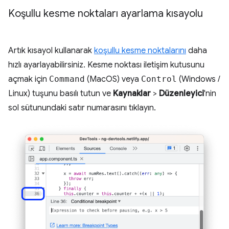
Koşullu kesme noktaları ayarlama kısayolu
Artık kısayol kullanarak
koşullu kesme noktalarını
daha
hızlı ayarlayabilirsiniz. Kesme noktası iletişim kutusunu
açmak için
Command
(MacOS) veya
Control
(Windows /
Linux) tuşunu basılı tutun ve
Kaynaklar
>
Düzenleyici
'nin
sol sütunundaki satır numarasını tıklayın.