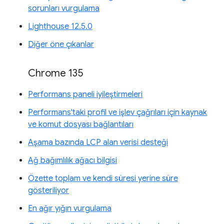
sorunları vurgulama
Lighthouse 12.5.0
Diğer öne çıkanlar
Chrome 135
Performans paneli iyileştirmeleri
Performans'taki profil ve işlev çağrıları için kaynak
ve komut dosyası bağlantıları
Aşama bazında LCP alan verisi desteği
Ağ bağımlılık ağacı bilgisi
Özette toplam ve kendi süresi yerine süre
gösteriliyor
En ağır yığın vurgulama