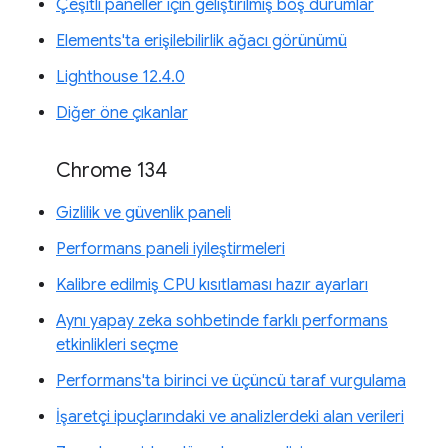
Çeşitli paneller için geliştirilmiş boş durumlar
Elements'ta erişilebilirlik ağacı görünümü
Lighthouse 12.4.0
Diğer öne çıkanlar
Chrome 134
Gizlilik ve güvenlik paneli
Performans paneli iyileştirmeleri
Kalibre edilmiş CPU kısıtlaması hazır ayarları
Aynı yapay zeka sohbetinde farklı performans
etkinlikleri seçme
Performans'ta birinci ve üçüncü taraf vurgulama
İşaretçi ipuçlarındaki ve analizlerdeki alan verileri