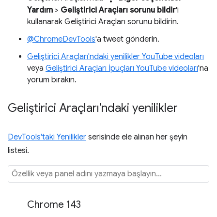
Yardım
>
Geliştirici Araçları sorunu bildir
'i
kullanarak Geliştirici Araçları sorunu bildirin.
@ChromeDevTools
'a tweet gönderin.
Geliştirici Araçları'ndaki yenilikler YouTube videoları
veya
Geliştirici Araçları İpuçları YouTube videoları
'na
yorum bırakın.
Geliştirici Araçları'ndaki yenilikler
DevTools'taki Yenilikler
serisinde ele alınan her şeyin
listesi.
Chrome 143