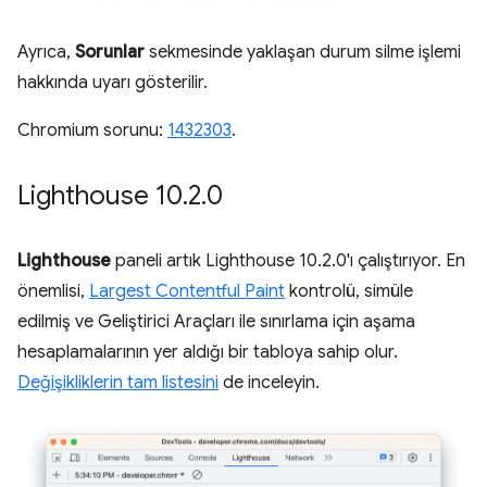
Ayrıca,
Sorunlar
sekmesinde yaklaşan durum silme işlemi
hakkında uyarı gösterilir.
Chromium sorunu:
1432303
.
Lighthouse 10
.
2
.
0
Lighthouse
paneli artık Lighthouse 10.2.0'ı çalıştırıyor. En
önemlisi,
Largest Contentful Paint
kontrolü, simüle
edilmiş ve Geliştirici Araçları ile sınırlama için aşama
hesaplamalarının yer aldığı bir tabloya sahip olur.
Değişikliklerin tam listesini
de inceleyin.