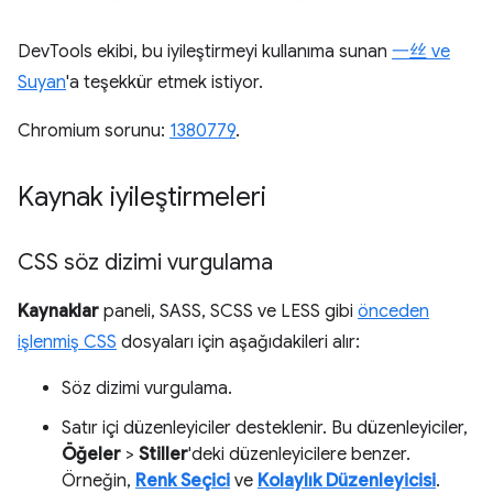
DevTools ekibi, bu iyileştirmeyi kullanıma sunan
一丝 ve
Suyan
'a teşekkür etmek istiyor.
Chromium sorunu:
1380779
.
Kaynak iyileştirmeleri
CSS söz dizimi vurgulama
Kaynaklar
paneli, SASS, SCSS ve LESS gibi
önceden
işlenmiş CSS
dosyaları için aşağıdakileri alır:
Söz dizimi vurgulama.
Satır içi düzenleyiciler desteklenir. Bu düzenleyiciler,
Öğeler
>
Stiller
'deki düzenleyicilere benzer.
Örneğin,
Renk Seçici
ve
Kolaylık Düzenleyicisi
.