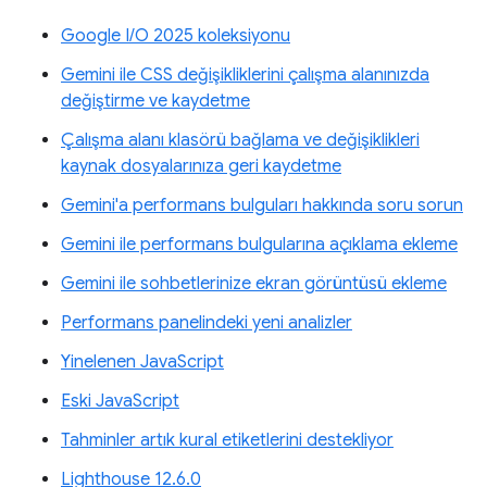
Google I/O 2025 koleksiyonu
Gemini ile CSS değişikliklerini çalışma alanınızda
değiştirme ve kaydetme
Çalışma alanı klasörü bağlama ve değişiklikleri
kaynak dosyalarınıza geri kaydetme
Gemini'a performans bulguları hakkında soru sorun
Gemini ile performans bulgularına açıklama ekleme
Gemini ile sohbetlerinize ekran görüntüsü ekleme
Performans panelindeki yeni analizler
Yinelenen JavaScript
Eski JavaScript
Tahminler artık kural etiketlerini destekliyor
Lighthouse 12.6.0