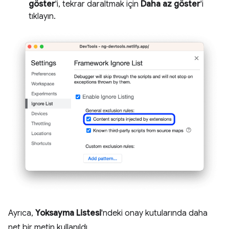
göster
'i, tekrar daraltmak için
Daha az göster
'i
tıklayın.
Ayrıca,
Yoksayma Listesi
'ndeki onay kutularında daha
net bir metin kullanıldı.