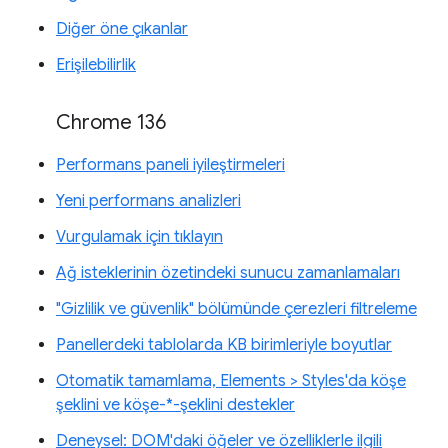
Diğer öne çıkanlar
Erişilebilirlik
Chrome 136
Performans paneli iyileştirmeleri
Yeni performans analizleri
Vurgulamak için tıklayın
Ağ isteklerinin özetindeki sunucu zamanlamaları
"Gizlilik ve güvenlik" bölümünde çerezleri filtreleme
Panellerdeki tablolarda KB birimleriyle boyutlar
Otomatik tamamlama, Elements > Styles'da köşe
şeklini ve köşe-*-şeklini destekler
Deneysel: DOM'daki öğeler ve özelliklerle ilgili