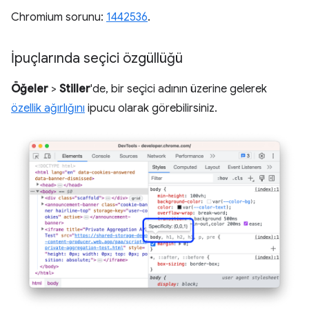
Chromium sorunu:
1442536
.
İpuçlarında seçici özgüllüğü
Öğeler
>
Stiller
'de, bir seçici adının üzerine gelerek
özellik ağırlığını
ipucu olarak görebilirsiniz.