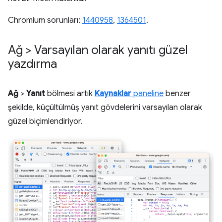
Chromium sorunları:
1440958
,
1364501
.
Ağ > Varsayılan olarak yanıtı güzel
yazdırma
Ağ
>
Yanıt
bölmesi artık
Kaynaklar
paneline
benzer
şekilde, küçültülmüş yanıt gövdelerini varsayılan olarak
güzel biçimlendiriyor.