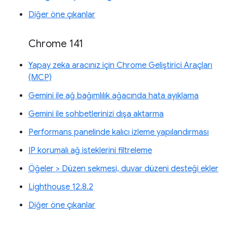
Diğer öne çıkanlar
Chrome 141
Yapay zeka aracınız için Chrome Geliştirici Araçları
(MCP)
Gemini ile ağ bağımlılık ağacında hata ayıklama
Gemini ile sohbetlerinizi dışa aktarma
Performans panelinde kalıcı izleme yapılandırması
IP korumalı ağ isteklerini filtreleme
Öğeler > Düzen sekmesi, duvar düzeni desteği ekler
Lighthouse 12.8.2
Diğer öne çıkanlar