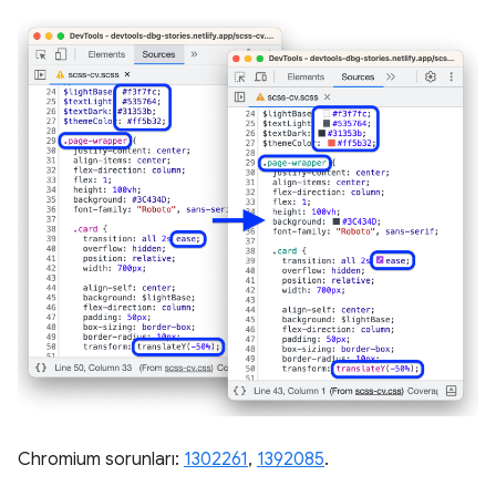
Chromium sorunları:
1302261
,
1392085
.