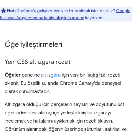
Not:
DevTools'u geliştirmeye yardımcı olmak ister misiniz?
Google
Kullanıcı Araştırması'na katılmak için buradan
kaydolun.
Öğe iyileştirmeleri
Yeni CSS alt ızgara rozeti
Öğeler
paneline
alt ızgara
için yeni bir
subgrid
rozeti
eklenir. Bu özellik şu anda Chrome Canary'de deneysel
olarak sunulmaktadır.
Alt ızgara olduğu için parçaların sayısını ve boyutunu üst
öğesinden devralan iç içe yerleştirilmiş bir ızgarayı
incelemek ve hatalarını ayıklamak için rozeti tıklayın.
Görünüm alanındaki öğenin üzerinde sütunları, satırları ve