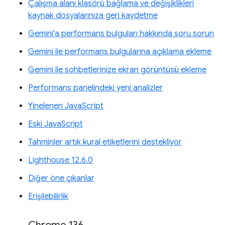
Çalışma alanı klasörü bağlama ve değişiklikleri
kaynak dosyalarınıza geri kaydetme
Gemini'a performans bulguları hakkında soru sorun
Gemini ile performans bulgularına açıklama ekleme
Gemini ile sohbetlerinize ekran görüntüsü ekleme
Performans panelindeki yeni analizler
Yinelenen JavaScript
Eski JavaScript
Tahminler artık kural etiketlerini destekliyor
Lighthouse 12.6.0
Diğer öne çıkanlar
Erişilebilirlik