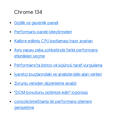
Chrome 134
Gizlilik ve güvenlik paneli
Performans paneli iyileştirmeleri
Kalibre edilmiş CPU kısıtlaması hazır ayarları
Aynı yapay zeka sohbetinde farklı performans
etkinlikleri seçme
Performans'ta birinci ve üçüncü taraf vurgulama
İşaretçi ipuçlarındaki ve analizlerdeki alan verileri
Zorunlu yeniden düzenleme analizi
"DOM boyutunu optimize edin" içgörüsü
console.timeStamp ile performans izlemeyi
genişletme