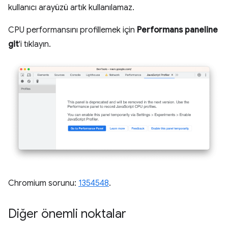
kullanıcı arayüzü artık kullanılamaz.
CPU performansını profillemek için
Performans paneline
git
'i tıklayın.
Chromium sorunu:
1354548
.
Diğer önemli noktalar