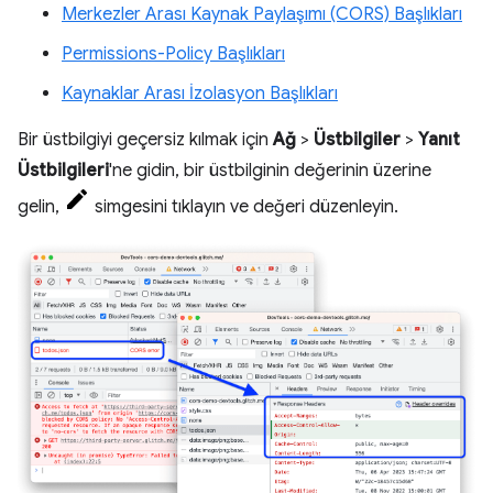
Merkezler Arası Kaynak Paylaşımı (CORS) Başlıkları
Permissions-Policy Başlıkları
Kaynaklar Arası İzolasyon Başlıkları
Bir üstbilgiyi geçersiz kılmak için
Ağ
>
Üstbilgiler
>
Yanıt
Üstbilgileri
'ne gidin, bir üstbilginin değerinin üzerine
gelin,
simgesini tıklayın ve değeri düzenleyin.