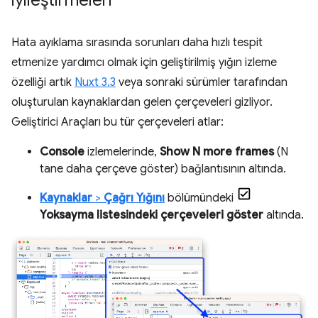
iyileştirmeleri
Hata ayıklama sırasında sorunları daha hızlı tespit
etmenize yardımcı olmak için geliştirilmiş yığın izleme
özelliği artık
Nuxt 3.3
veya sonraki sürümler tarafından
oluşturulan kaynaklardan gelen çerçeveleri gizliyor.
Geliştirici Araçları bu tür çerçeveleri atlar:
Console
izlemelerinde,
Show N more frames
(N
tane daha çerçeve göster) bağlantısının altında.
Kaynaklar
>
Çağrı Yığını
bölümündeki
Yoksayma listesindeki çerçeveleri göster
altında.