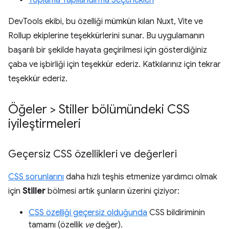
DevTools ekibi, bu özelliği mümkün kılan Nuxt, Vite ve
Rollup ekiplerine teşekkürlerini sunar. Bu uygulamanın
başarılı bir şekilde hayata geçirilmesi için gösterdiğiniz
çaba ve işbirliği için teşekkür ederiz. Katkılarınız için tekrar
teşekkür ederiz.
Öğeler > Stiller bölümündeki CSS
iyileştirmeleri
Geçersiz CSS özellikleri ve değerleri
CSS sorunlarını
daha hızlı teşhis etmenize yardımcı olmak
için
Stiller
bölmesi artık şunların üzerini çiziyor:
CSS özelliği geçersiz olduğunda
CSS bildiriminin
tamamı (özellik
ve
değer).