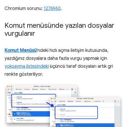
Chromium sorunu:
1276960
.
Komut menüsünde yazılan dosyalar
vurgulanır
Komut Menüsü
'ndeki hızlı açma iletişim kutusunda,
yazdığınız dosyalara daha fazla vurgu yapmak için
yoksayma listesindeki
üçüncü taraf dosyaları artık gri
renkte gösteriliyor.