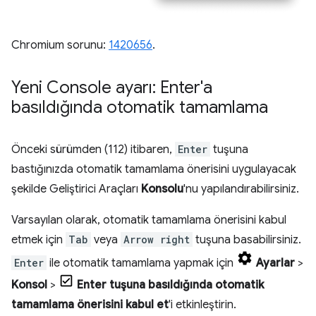
Chromium sorunu:
1420656
.
Yeni Console ayarı: Enter'a
basıldığında otomatik tamamlama
Önceki sürümden (112) itibaren,
Enter
tuşuna
bastığınızda otomatik tamamlama önerisini uygulayacak
şekilde Geliştirici Araçları
Konsolu
'nu yapılandırabilirsiniz.
Varsayılan olarak, otomatik tamamlama önerisini kabul
etmek için
Tab
veya
Arrow right
tuşuna basabilirsiniz.
Enter
ile otomatik tamamlama yapmak için
Ayarlar
>
Konsol
>
Enter tuşuna basıldığında otomatik
tamamlama önerisini kabul et
'i etkinleştirin.