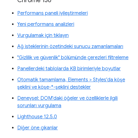
Chrome 136
Performans paneli iyileştirmeleri
Yeni performans analizleri
Vurgulamak için tıklayın
Ağ isteklerinin özetindeki sunucu zamanlamaları
"Gizlilik ve güvenlik" bölümünde çerezleri filtreleme
Panellerdeki tablolarda KB birimleriyle boyutlar
Otomatik tamamlama, Elements > Styles'da köşe
şeklini ve köşe-*-şeklini destekler
Deneysel: DOM'daki öğeler ve özelliklerle ilgili
sorunları vurgulama
Lighthouse 12.5.0
Diğer öne çıkanlar