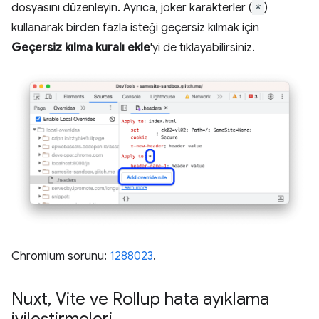
dosyasını düzenleyin. Ayrıca, joker karakterler (
*
)
kullanarak birden fazla isteği geçersiz kılmak için
Geçersiz kılma kuralı ekle
'yi de tıklayabilirsiniz.
Chromium sorunu:
1288023
.
Nuxt
,
Vite ve Rollup hata ayıklama