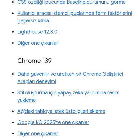
CSS özelliği ipucunda Baseline durumunu görme
Kullanıcı aracısı istemci ipuçlarında form faktörlerini
geçersiz kılma
Lighthouse 12.8.0
Diğer öne çıkanlar
Chrome 139
Daha güvenilir ve üretken bir Chrome Geliştirici
Araçları deneyimi
Stil oluşturma için yapay zeka yardımına resim
yükleme
Ağ'daki tabloya istek üstbilgileri ekleme
Google I/O 2025'te öne çıkanlar
Diğer öne çıkanlar