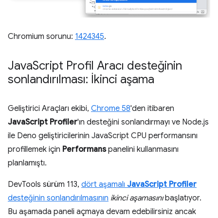
Chromium sorunu:
1424345
.
Java
Script Profil Aracı desteğinin
sonlandırılması: İkinci aşama
Geliştirici Araçları ekibi,
Chrome 58
'den itibaren
JavaScript Profiler
'ın desteğini sonlandırmayı ve Node.js
ile Deno geliştiricilerinin JavaScript CPU performansını
profillemek için
Performans
panelini kullanmasını
planlamıştı.
DevTools sürüm 113,
dört aşamalı
JavaScript Profiler
desteğinin sonlandırılmasının
ikinci aşamasını
başlatıyor.
Bu aşamada paneli açmaya devam edebilirsiniz ancak