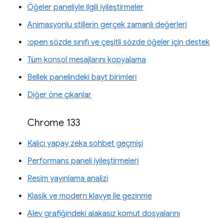
Öğeler paneliyle ilgili iyileştirmeler
Animasyonlu stillerin gerçek zamanlı değerleri
:open sözde sınıfı ve çeşitli sözde öğeler için destek
Tüm konsol mesajlarını kopyalama
Bellek panelindeki bayt birimleri
Diğer öne çıkanlar
Chrome 133
Kalıcı yapay zeka sohbet geçmişi
Performans paneli iyileştirmeleri
Resim yayınlama analizi
Klasik ve modern klavye ile gezinme
Alev grafiğindeki alakasız komut dosyalarını