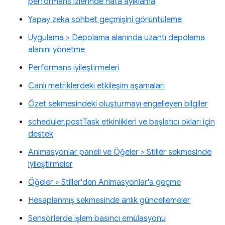
performans izlerinde hata ayıklama
Yapay zeka sohbet geçmişini görüntüleme
Uygulama > Depolama alanında uzantı depolama
alanını yönetme
Performans iyileştirmeleri
Canlı metriklerdeki etkileşim aşamaları
Özet sekmesindeki oluşturmayı engelleyen bilgiler
scheduler.postTask etkinlikleri ve başlatıcı okları için
destek
Animasyonlar paneli ve Öğeler > Stiller sekmesinde
iyileştirmeler
Öğeler > Stiller'den Animasyonlar'a geçme
Hesaplanmış sekmesinde anlık güncellemeler
Sensörlerde işlem basıncı emülasyonu